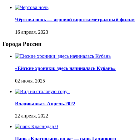
Чёртова ночь — игровой короткометражный фильм
Города России
«Ейские хроники: здесь начиналась Кубань»
Владикавказ. Апрель-2022
Парк «Краснодар», он же — парк Галицкого