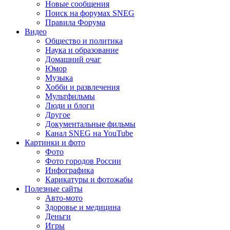
Новые сообщения
Поиск на форумах SNEG
Правила Форума
Видео
Общество и политика
Наука и образование
Домашний очаг
Юмор
Музыка
Хобби и развлечения
Мультфильмы
Люди и блоги
Другое
Документальные фильмы
Канал SNEG на YouTube
Картинки и фото
Фото
Фото городов России
Инфографика
Карикатуры и фотожабы
Полезные сайты
Авто-мото
Здоровье и медицина
Деньги
Игры