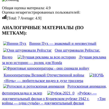
Общая оценка материала: 4.9
Оценка незарегистрированных пользователей:
[Total:
7
Average:
4.9
]
АНАЛОГИЧНЫЕ МАТЕРИАЛЫ (ПО
МЕТКАМ):
Винни Пух — знакомый и неизвестный
Они штурмовали Рейхстаг.
Видео
Лучшая реклама
за всю историю — ролик для Honda
Кинооператоры Великой Отечественной войны
«Ночь» — любительское видео в духе триллера
Ротоскопная анимация,
фотоперекладка и эклер
«Рубеж» —
документальный фильм о Кущевском рубеже 1942 г.
«Три
войны — одна судьба» – документальный фильм