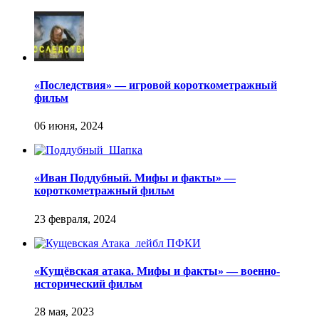
«Последствия» — игровой короткометражный
фильм
«Иван Поддубный. Мифы и факты» —
короткометражный фильм
«Кущёвская атака. Мифы и факты» — военно-
исторический фильм