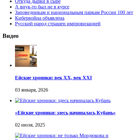
Откуда дырки в сыре
А внук-то был не в курсе
Заповедникам и национальным паркам России 100 лет
Кибервойна объявлена
Русский народ страшен импровизацией
Видео
Ейские хроники: век XX, век XXI
«Ейские хроники: здесь начиналась Кубань»