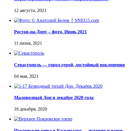
Ростов-на-Дону – фото. Июнь 2021
Севастополь — город-герой, достойный поклонения
Маловодный Дон в декабре 2020 года
Покровские озера в Краснодаре — история и наши