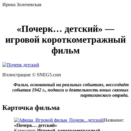
Ирина Золочевская
«Почерк… детский» —
игровой короткометражный
фильм
Иллюстрация: © SNEG5.com
Фильм, основанный на реальных событиях, воссоздаёт
события 1942 г., подвиги и деятельность юных связных
партизанского отряда.
Карточка фильма
Название:
«Почерк… детский»
Категория:
Игровой, короткометражный