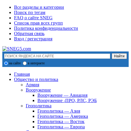
Все разделы и категории
Поиск по тегам
FAQ о сайте SNEG
Список прав всех групп
Политика конфиденциальности
Обратная связь
Вход / регистрация
на сайте
в интернете
Главная
Общество и политика
Армия
Вооружение
Вооружение — Авиация
Вооружение -ПРО, РЛС, РЭБ
Геополитика
Геополитика — Азия
Геополитика — Америка
Геополитика — Восток
Геополитика — Европа