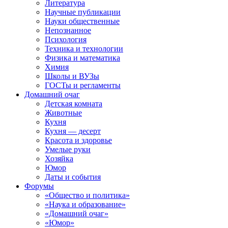
Литература
Научные публикации
Науки общественные
Непознанное
Психология
Техника и технологии
Физика и математика
Химия
Школы и ВУЗы
ГОСТы и регламенты
Домашний очаг
Детская комната
Животные
Кухня
Кухня — десерт
Красота и здоровье
Умелые руки
Хозяйка
Юмор
Даты и события
Форумы
«Общество и политика»
«Наука и образование»
«Домашний очаг»
«Юмор»