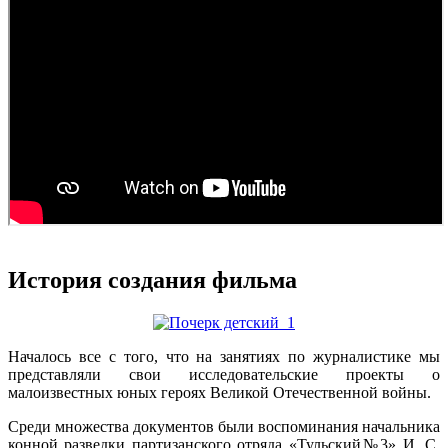
История создания фильма
Началось все с того, что на занятиях по журналистике мы
представляли свои исследовательские проекты о
малоизвестных юных героях Великой Отечественной войны.
Среди множества документов были воспоминания начальника
конной разведки партизанского отряда «Тульский№3» И. С.