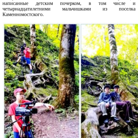
написанные детским почерком, в том числе и
четырнадцатилетними мальчишками из поселка
Каменномостского.