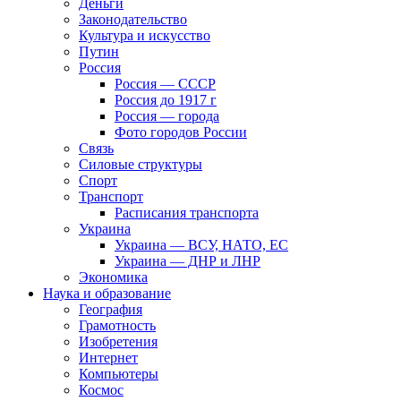
Деньги
Законодательство
Культура и искусство
Путин
Россия
Россия — СССР
Россия до 1917 г
Россия — города
Фото городов России
Связь
Силовые структуры
Спорт
Транспорт
Расписания транспорта
Украина
Украина — ВСУ, НАТО, ЕС
Украина — ДНР и ЛНР
Экономика
Наука и образование
География
Грамотность
Изобретения
Интернет
Компьютеры
Космос