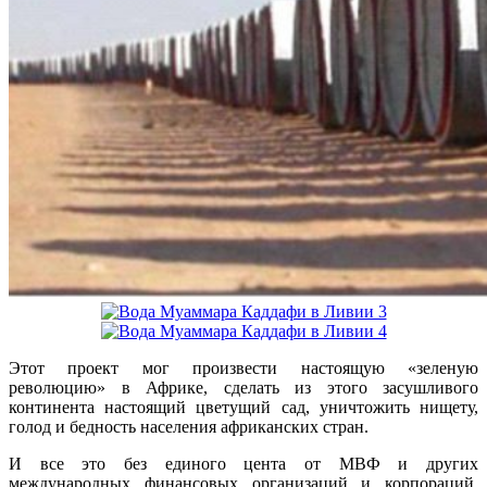
Этот проект мог произвести настоящую «зеленую
революцию» в Африке, сделать из этого засушливого
континента настоящий цветущий сад, уничтожить нищету,
голод и бедность населения африканских стран.
И все это без единого цента от МВФ и других
международных финансовых организаций и корпораций,