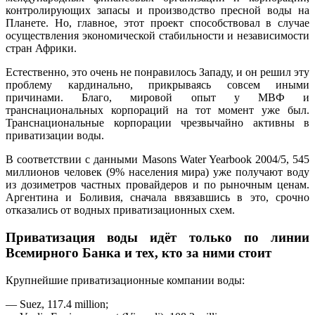
контролирующих запасы и производство пресной воды на
Планете. Но, главное, этот проект способствовал в случае
осуществления экономической стабильности и независимости
стран Африки.
Естественно, это очень не понравилось Западу, и он решил эту
проблему кардинально, прикрываясь совсем иными
причинами. Благо, мировой опыт у МВФ и
транснациональных корпораций на тот момент уже был.
Транснациональные корпорации чрезвычайно активны в
приватизации воды.
В соответствии с данными Masons Water Yearbook 2004/5, 545
миллионов человек (9% населения мира) уже получают воду
из дозиметров частных провайдеров и по рыночным ценам.
Аргентина и Боливия, сначала ввязавшись в это, срочно
отказались от водных приватизационных схем.
Приватизация воды идёт только по линии
Всемирного Банка и тех, кто за ними стоит
Крупнейшие приватизационные компании воды:
— Suez, 117.4 million;