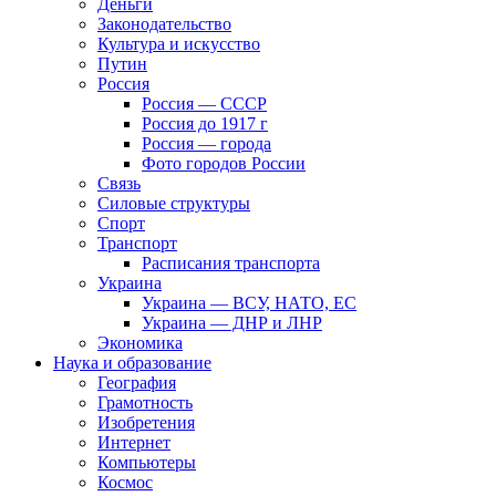
Деньги
Законодательство
Культура и искусство
Путин
Россия
Россия — СССР
Россия до 1917 г
Россия — города
Фото городов России
Связь
Силовые структуры
Спорт
Транспорт
Расписания транспорта
Украина
Украина — ВСУ, НАТО, ЕС
Украина — ДНР и ЛНР
Экономика
Наука и образование
География
Грамотность
Изобретения
Интернет
Компьютеры
Космос