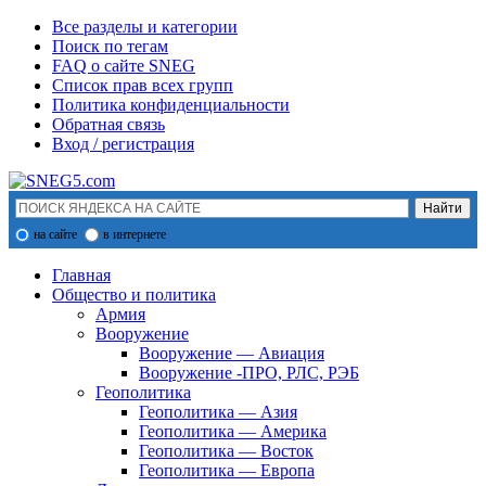
Все разделы и категории
Поиск по тегам
FAQ о сайте SNEG
Список прав всех групп
Политика конфиденциальности
Обратная связь
Вход / регистрация
на сайте
в интернете
Главная
Общество и политика
Армия
Вооружение
Вооружение — Авиация
Вооружение -ПРО, РЛС, РЭБ
Геополитика
Геополитика — Азия
Геополитика — Америка
Геополитика — Восток
Геополитика — Европа