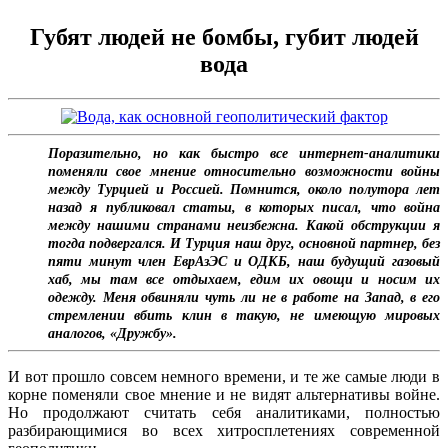
Губят людей не бомбы, губит людей
вода
Поразительно, но как быстро все интернет-аналитики
поменяли свое мнение относительно возможности войны
между Турцией и Россией. Помнится, около полутора лет
назад я публиковал статьи, в которых писал, что война
между нашими странами неизбежна. Какой обструкции я
тогда подвергался. И Турция наш друг, основной партнер, без
пяти минут член ЕврАзЭС и ОДКБ, наш будущий газовый
хаб, мы там все отдыхаем, едим их овощи и носим их
одежду. Меня обвиняли чуть ли не в работе на Запад, в его
стремлении вбить клин в такую, не имеющую мировых
аналогов, «Дружбу».
И вот прошло совсем немного времени, и те же самые люди в
корне поменяли свое мнение и не видят альтернативы войне.
Но продолжают считать себя аналитиками, полностью
разбирающимися во всех хитросплетениях современной