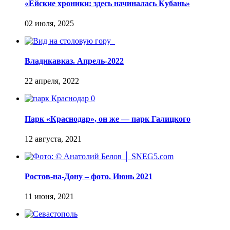
«Ейские хроники: здесь начиналась Кубань»
Владикавказ. Апрель-2022
Парк «Краснодар», он же — парк Галицкого
Ростов-на-Дону – фото. Июнь 2021