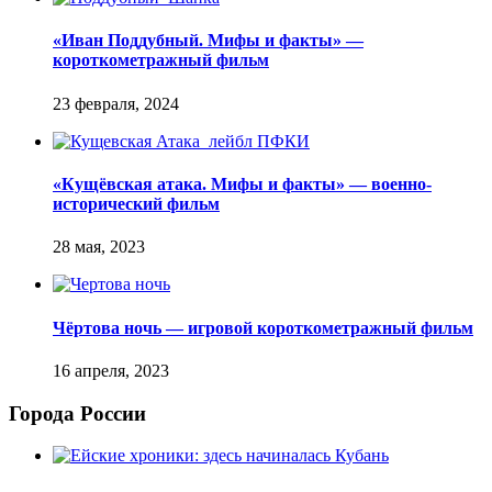
«Иван Поддубный. Мифы и факты» —
короткометражный фильм
«Кущёвская атака. Мифы и факты» — военно-
исторический фильм
Чёртова ночь — игровой короткометражный фильм
Города России