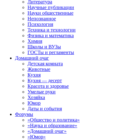
Литература
Научные публикации
Науки общественные
Непознанное
Психология
Техника и технологии
Физика и математика
Химия
Школы и ВУЗы
ГОСТы и регламенты
Домашний очаг
Детская комната
Животные
Кухня
Кухня — десерт
Красота и здоровье
Умелые руки
Хозяйка
Юмор
Даты и события
Форумы
«Общество и политика»
«Наука и образование»
«Домашний очаг»
«Юмор»