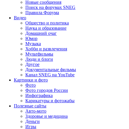
Новые сообщения
Поиск на форумах SNEG
Правила Форума
Видео
Общество и политика
Наука и образование
Домашний очаг
Юмор
Музыка
Хобби и развлечения
Мультфильмы
Люди и блоги
Другое
Документальные фильмы
Канал SNEG на YouTube
Картинки и фото
Фото
Фото городов России
Инфографика
Карикатуры и фотожабы
Полезные сайты
Авто-мото
Здоровье и медицина
Деньги
Игры