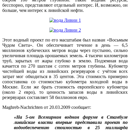
бесспорно, представляют отдельный интерес. И, возможно, он
больше, чем интерес к ливийской нефти.
Этот водный проект по его масштабам был назван «Восьмым
Чудом Света». Он обеспечивает течение в день — 6,5
миллионов кубических метров воды через пустыню, сильно
увеличивая площадь орошаемых земель. 4 тысячи километров
труб, зарытых от жары глубоко в землю. Подземная вода
качается по 270 шахтам с сотен метров глубины. Кубометр
чистейшей воды из ливийских резервуаров с учётом всех
затрат мог обходиться в 35 центов. Эта стоимость примерно
сопоставима со стоимостью кубометра холодной воды в
Москве. Если же брать стоимость европейского кубометра
(около 2 евро), то ценность запасов воды в ливийских
резервуарах составляет 58 биллионов евро.
Maghreb-Nachrichten от 20.03.2009 сообщает:
«На 5-ом Всемирном водном форуме в Стамбуле
ливийские власти впервые представили проект по
водообеспечению стоимостью в 25 миллиарда