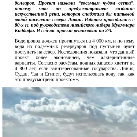
долларов. Проект назвали “восьмым чудом света”,
потому что он предусматривает создание
искусственной реки, которая снабжала бы питьевой
водой население севера Ливии. Работы проводились с
80-х гг. под руководством ливийского лидера Муаммара
Каддафи. И сейчас проект реализован на 2/3.
Водопровод должен протянуться на 4 000 км, и по нему
вода из подземных резервуаров под пустыней будет
поступать на север. Исследования показали, что данный
проект более экономичен, чем альтернативные
варианты. Согласно расчётам, водных запасов хватит на
4 860 лет, если заинтересованные государства, Ливия,
Судан, Чад и Египет, будут использовать воду так, как
это предусмотрено проектом».