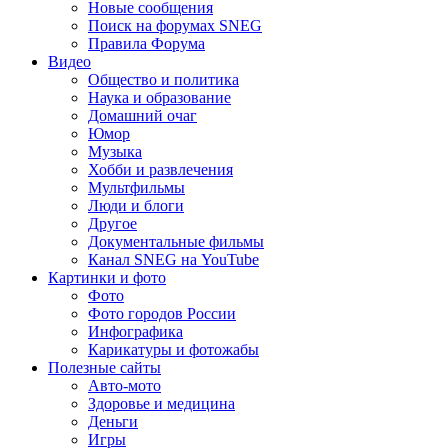
Новые сообщения
Поиск на форумах SNEG
Правила Форума
Видео
Общество и политика
Наука и образование
Домашний очаг
Юмор
Музыка
Хобби и развлечения
Мультфильмы
Люди и блоги
Другое
Документальные фильмы
Канал SNEG на YouTube
Картинки и фото
Фото
Фото городов России
Инфографика
Карикатуры и фотожабы
Полезные сайты
Авто-мото
Здоровье и медицина
Деньги
Игры