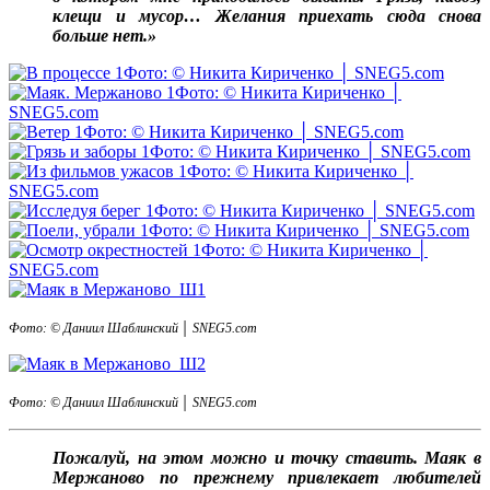
клещи и мусор… Желания приехать сюда снова
больше нет.»
Фото: © Никита Кириченко │ SNEG5.com
Фото: © Никита Кириченко │
SNEG5.com
Фото: © Никита Кириченко │ SNEG5.com
Фото: © Никита Кириченко │ SNEG5.com
Фото: © Никита Кириченко │
SNEG5.com
Фото: © Никита Кириченко │ SNEG5.com
Фото: © Никита Кириченко │ SNEG5.com
Фото: © Никита Кириченко │
SNEG5.com
Фото: © Даниил Шаблинский │ SNEG5.com
Фото: © Даниил Шаблинский │ SNEG5.com
Пожалуй, на этом можно и точку ставить. Маяк в
Мержаново по прежнему привлекает любителей