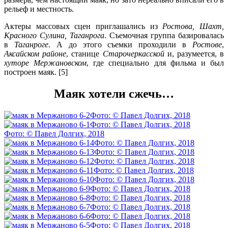
рельеф и местность.
Актеры массовых сцен приглашались из
Ростова, Шахт,
Красного Сулина, Таганрога
. Съемочная группа базировалась
в
Таганроге
. А до этого съемки проходили в
Ростове
,
Аксайском районе
, станице
Старочеркасской
и, разумеется, в
хуторе Мержановском
, где специально для фильма и был
построен маяк. [5]
Маяк хотели сжечь…
Фото: © Павел Долгих, 2018
Фото: © Павел Долгих, 2018
Фото: © Павел Долгих, 2018
Фото: © Павел Долгих, 2018
Фото: © Павел Долгих, 2018
Фото: © Павел Долгих, 2018
Фото: © Павел Долгих, 2018
Фото: © Павел Долгих, 2018
Фото: © Павел Долгих, 2018
Фото: © Павел Долгих, 2018
Фото: © Павел Долгих, 2018
Фото: © Павел Долгих, 2018
Фото: © Павел Долгих, 2018