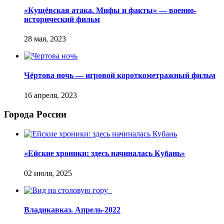
«Кущёвская атака. Мифы и факты» — военно-
исторический фильм
Чёртова ночь — игровой короткометражный фильм
Города России
«Ейские хроники: здесь начиналась Кубань»
Владикавказ. Апрель-2022