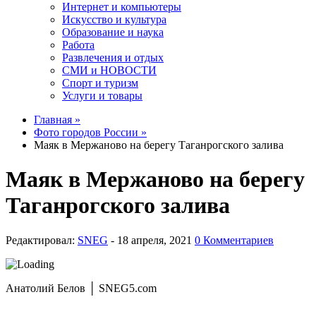
Интернет и компьютеры
Искусство и культура
Образование и наука
Работа
Развлечения и отдых
СМИ и НОВОСТИ
Спорт и туризм
Услуги и товары
Главная »
Фото городов России »
Маяк в Мержаново на берегу Таганрогского залива
Маяк в Мержаново на берегу
Таганрогского залива
Редактировал:
SNEG
-
0 Комментариев
Анатолий Белов │ SNEG5.com