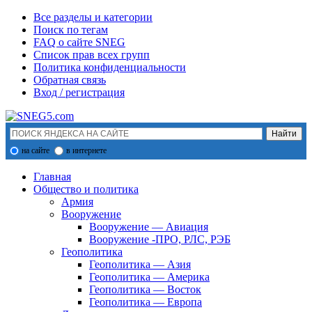
Все разделы и категории
Поиск по тегам
FAQ о сайте SNEG
Список прав всех групп
Политика конфиденциальности
Обратная связь
Вход / регистрация
на сайте
в интернете
Главная
Общество и политика
Армия
Вооружение
Вооружение — Авиация
Вооружение -ПРО, РЛС, РЭБ
Геополитика
Геополитика — Азия
Геополитика — Америка
Геополитика — Восток
Геополитика — Европа