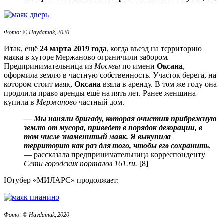
Фото: © Haydamak, 2020
Итак, ещё
24 марта 2019 года
, когда въезд на территорию
маяка в хуторе Мержаново ограничили забором.
Предпринимательница из
Москвы
по имени
Оксана
,
оформила землю в частную собственность. Участок берега, на
котором стоит маяк,
Оксана
взяла в аренду. В том же году она
продлила право аренды ещё на пять лет. Ранее женщина
купила в
Мержаново
частный дом.
— Мы наняли бригаду, которая очистит прибрежную
землю от мусора, приведет в порядок декорации, в
том числе знаменитый маяк. Я выкупила
территорию как раз для того, чтобы его сохранить
,
— рассказала предпринимательница корреспонденту
Сети городских порталов 161.ru.
[8]
Ютубер «МИЛАРС» продолжает:
Фото: © Haydamak, 2020