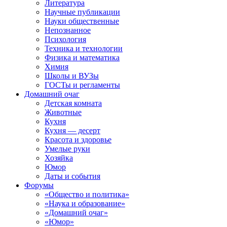
Литература
Научные публикации
Науки общественные
Непознанное
Психология
Техника и технологии
Физика и математика
Химия
Школы и ВУЗы
ГОСТы и регламенты
Домашний очаг
Детская комната
Животные
Кухня
Кухня — десерт
Красота и здоровье
Умелые руки
Хозяйка
Юмор
Даты и события
Форумы
«Общество и политика»
«Наука и образование»
«Домашний очаг»
«Юмор»