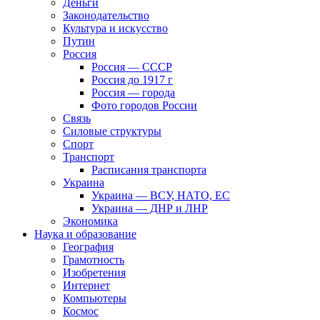
Деньги
Законодательство
Культура и искусство
Путин
Россия
Россия — СССР
Россия до 1917 г
Россия — города
Фото городов России
Связь
Силовые структуры
Спорт
Транспорт
Расписания транспорта
Украина
Украина — ВСУ, НАТО, ЕС
Украина — ДНР и ЛНР
Экономика
Наука и образование
География
Грамотность
Изобретения
Интернет
Компьютеры
Космос