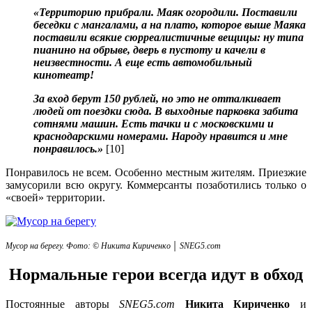
«Территорию прибрали. Маяк огородили. Поставили
беседки с мангалами, а на плато, которое выше Маяка
поставили всякие сюрреалистичные вещицы: ну типа
пианино на обрыве, дверь в пустоту и качели в
неизвестности. А еще есть автомобильный
кинотеатр!
За вход берут 150 рублей, но это не отталкивает
людей от поездки сюда. В выходные парковка забита
сотнями машин. Есть тачки и с московскими и
краснодарскими номерами. Народу нравится и мне
понравилось.»
[10]
Понравилось не всем. Особенно местным жителям. Приезжие
замусорили всю округу. Коммерсанты позаботились только о
«своей» территории.
Мусор на берегу. Фото: © Никита Кириченко │ SNEG5.com
Нормальные герои всегда идут в обход
Постоянные авторы
SNEG5.com
Никита Кириченко
и