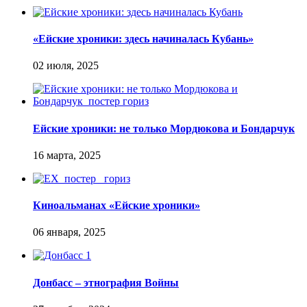
«Ейские хроники: здесь начиналась Кубань»
Ейские хроники: не только Мордюкова и Бондарчук
Киноальманах «Ейские хроники»
Донбасс – этнография Войны