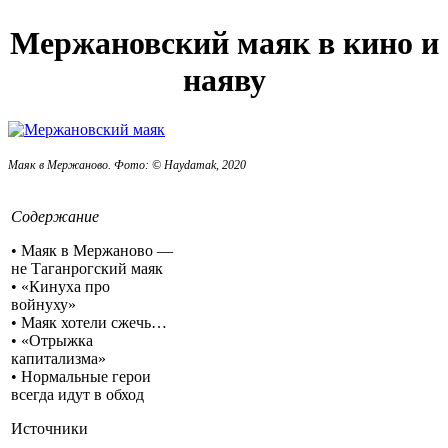
Мержановский маяк в кино и
наяву
Маяк в Мержаново. Фото: © Haydamak, 2020
Содержание
• Маяк в Мержаново —
не Таганрогский маяк
• «Кинуха про
войнуху»
• Маяк хотели сжечь…
• «Отрыжка
капитализма»
• Нормальные герои
всегда идут в обход
Источники