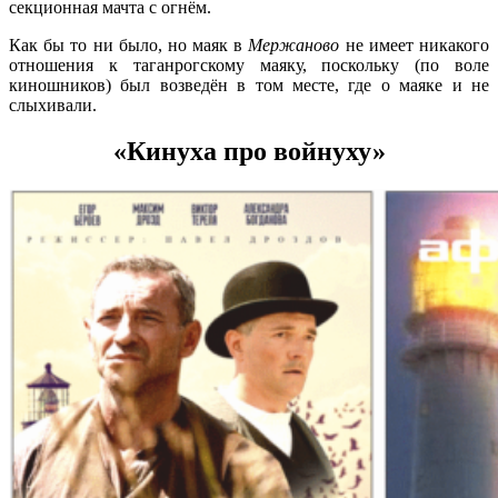
секционная мачта с огнём.
Как бы то ни было, но маяк в
Мержаново
не имеет никакого
отношения к таганрогскому маяку, поскольку (по воле
киношников) был возведён в том месте, где о маяке и не
слыхивали.
«Кинуха про войнуху»