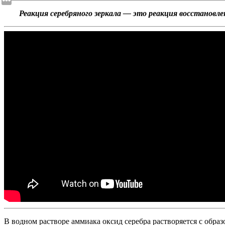
Реакция серебряного зеркала — это реакция восстановлен
В водном растворе аммиака оксид серебра растворяется с обр