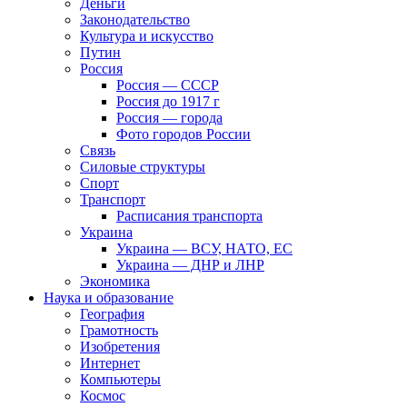
Деньги
Законодательство
Культура и искусство
Путин
Россия
Россия — СССР
Россия до 1917 г
Россия — города
Фото городов России
Связь
Силовые структуры
Спорт
Транспорт
Расписания транспорта
Украина
Украина — ВСУ, НАТО, ЕС
Украина — ДНР и ЛНР
Экономика
Наука и образование
География
Грамотность
Изобретения
Интернет
Компьютеры
Космос