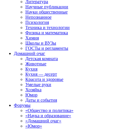
Литература
Научные публикации
Науки общественные
Непознанное
Психология
Техника и технологии
Физика и математика
Химия
Школы и ВУЗы
ГОСТы и регламенты
Домашний очаг
Детская комната
Животные
Кухня
Кухня — десерт
Красота и здоровье
Умелые руки
Хозяйка
Юмор
Даты и события
Форумы
«Общество и политика»
«Наука и образование»
«Домашний очаг»
«Юмор»