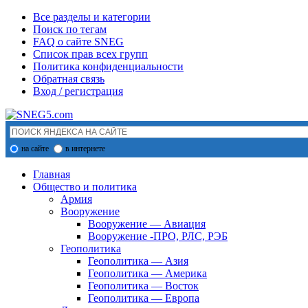
Все разделы и категории
Поиск по тегам
FAQ о сайте SNEG
Список прав всех групп
Политика конфиденциальности
Обратная связь
Вход / регистрация
на сайте
в интернете
Главная
Общество и политика
Армия
Вооружение
Вооружение — Авиация
Вооружение -ПРО, РЛС, РЭБ
Геополитика
Геополитика — Азия
Геополитика — Америка
Геополитика — Восток
Геополитика — Европа