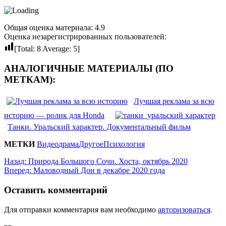
Общая оценка материала: 4.9
Оценка незарегистрированных пользователей:
[Total:
8
Average:
5
]
АНАЛОГИЧНЫЕ МАТЕРИАЛЫ (ПО
МЕТКАМ):
Лучшая реклама за всю
историю — ролик для Honda
Танки. Уральский характер. Документальный фильм
МЕТКИ
Видео
драма
Другое
Психология
Назад:
Природа Большого Сочи. Хоста, октябрь 2020
Вперед:
Маловодный Дон в декабре 2020 года
Оставить комментарий
Для отправки комментария вам необходимо
авторизоваться
.