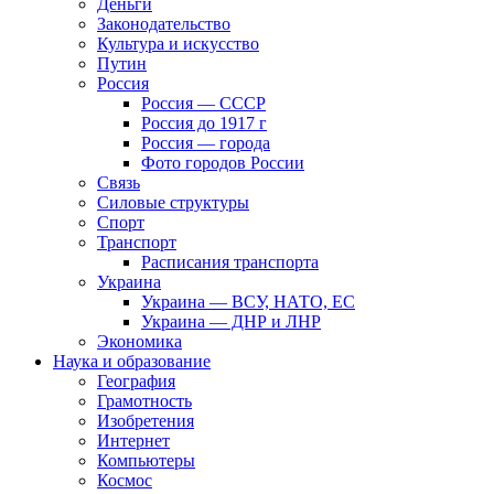
Деньги
Законодательство
Культура и искусство
Путин
Россия
Россия — СССР
Россия до 1917 г
Россия — города
Фото городов России
Связь
Силовые структуры
Спорт
Транспорт
Расписания транспорта
Украина
Украина — ВСУ, НАТО, ЕС
Украина — ДНР и ЛНР
Экономика
Наука и образование
География
Грамотность
Изобретения
Интернет
Компьютеры
Космос