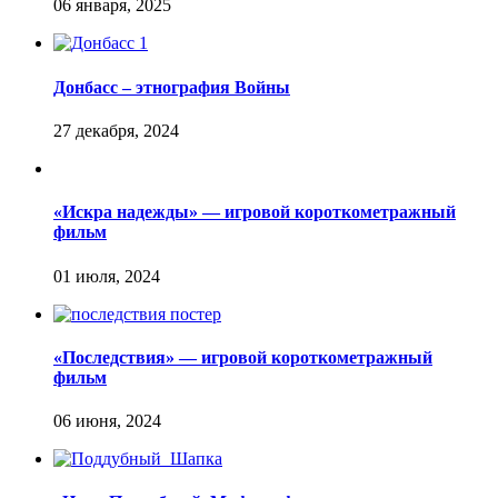
Донбасс – этнография Войны
«Искра надежды» — игровой короткометражный
фильм
«Последствия» — игровой короткометражный
фильм