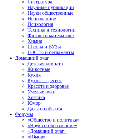
Литература
Научные публикации
Науки общественные
Непознанное
Психология
Техника и технологии
Физика и математика
Химия
Школы и ВУЗы
ГОСТы и регламенты
Домашний очаг
Детская комната
Животные
Кухня
Кухня — десерт
Красота и здоровье
Умелые руки
Хозяйка
Юмор
Даты и события
Форумы
«Общество и политика»
«Наука и образование»
«Домашний очаг»
«Юмор»