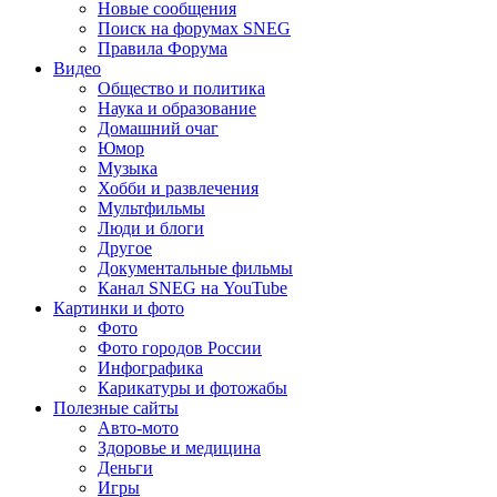
Новые сообщения
Поиск на форумах SNEG
Правила Форума
Видео
Общество и политика
Наука и образование
Домашний очаг
Юмор
Музыка
Хобби и развлечения
Мультфильмы
Люди и блоги
Другое
Документальные фильмы
Канал SNEG на YouTube
Картинки и фото
Фото
Фото городов России
Инфографика
Карикатуры и фотожабы
Полезные сайты
Авто-мото
Здоровье и медицина
Деньги
Игры