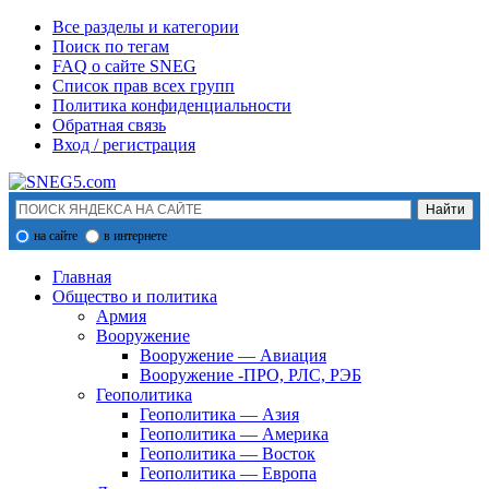
Все разделы и категории
Поиск по тегам
FAQ о сайте SNEG
Список прав всех групп
Политика конфиденциальности
Обратная связь
Вход / регистрация
на сайте
в интернете
Главная
Общество и политика
Армия
Вооружение
Вооружение — Авиация
Вооружение -ПРО, РЛС, РЭБ
Геополитика
Геополитика — Азия
Геополитика — Америка
Геополитика — Восток
Геополитика — Европа