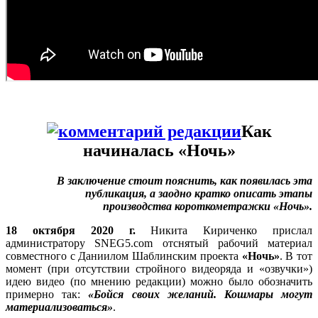
Как
начиналась «Ночь»
В заключение стоит пояснить, как появилась эта
публикация, а заодно кратко описать этапы
производства короткометражки «Ночь».
18 октября 2020 г.
Никита Кириченко прислал
администратору SNEG5.com отснятый рабочий материал
совместного с Даниилом Шаблинским проекта
«Ночь»
. В тот
момент (при отсутствии стройного видеоряда и «озвучки»)
идею видео (по мнению редакции) можно было обозначить
примерно так:
«Бойся своих желаний. Кошмары могут
материализоваться»
.