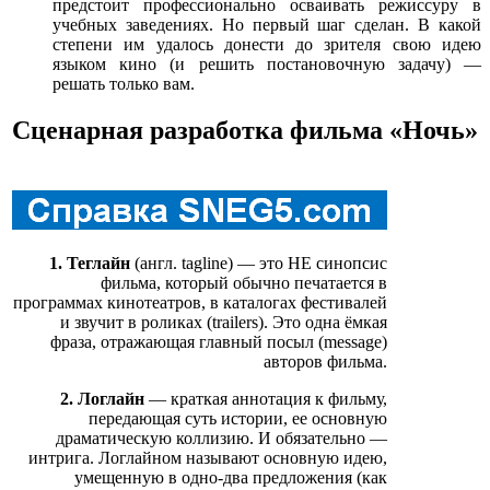
предстоит профессионально осваивать режиссуру в
учебных заведениях. Но первый шаг сделан. В какой
степени им удалось донести до зрителя свою идею
языком кино (и решить постановочную задачу) —
решать только вам.
Сценарная разработка фильма «Ночь»
1. Теглайн
(англ. tagline) — это НЕ синопсис
фильма, который обычно печатается в
программах кинотеатров, в каталогах фестивалей
и звучит в роликах (trailers). Это одна ёмкая
фраза, отражающая главный посыл (message)
авторов фильма.
2. Логлайн
— краткая аннотация к фильму,
передающая суть истории, ее основную
драматическую коллизию. И обязательно —
интрига. Логлайном называют основную идею,
умещенную в одно-два предложения (как