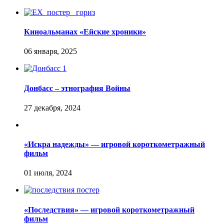
Киноальманах «Ейские хроники»
Донбасс – этнография Войны
«Искра надежды» — игровой короткометражный
фильм
«Последствия» — игровой короткометражный
фильм