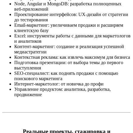
Node, Angular и MongoDB: разработка полноценных
веб-приложений
Проектирование интерфейсов: UX-дизайн от стратегии
до тестирования
Email-маркетинг: увеличиваем продажи и расширяем
клиентскую базу
Excel: инструменты работы с данными для маркетологов
и аналитиков
Контент-маркетинг: создание и реализация успешной
медиастратегии
Контекстная реклама: как извлечь максимум для бизнеса
Подготовка презентации: от выбора темы до первого
выступления
SEO-специалист: как поднять продажи с помощью
поискового маркетинга
Интернет-маркетолог: от новичка до профи
Управление продуктом: аналитика, разработка,
продвижение
Реальные проекты, стажировка и