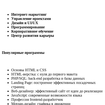
Интернет-маркетинг
Управление проектами
Дизайн и UI/UX
Программирование
Корпоративное обучение
Центр развития карьеры
Популярные программы
Основы HTML и CSS
HTML-верстка: с нуля до первого макета
PHP/SQL: back-end разработка и базы данных
Landing Page: построение эффективных посадочных
страниц
Веб-дизайнер: эффективный сайт от идеи до реализации
JavaScript: современныe возможности языка
Профессия frontend-разработчик
Моушн-дизайн: графика в движении