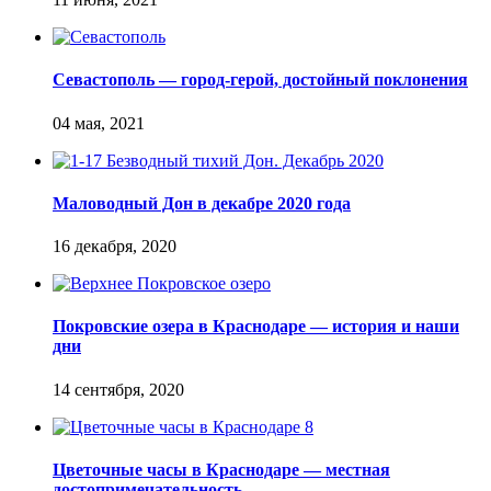
Севастополь — город-герой, достойный поклонения
Маловодный Дон в декабре 2020 года
Покровские озера в Краснодаре — история и наши
дни
Цветочные часы в Краснодаре — местная
достопримечательность