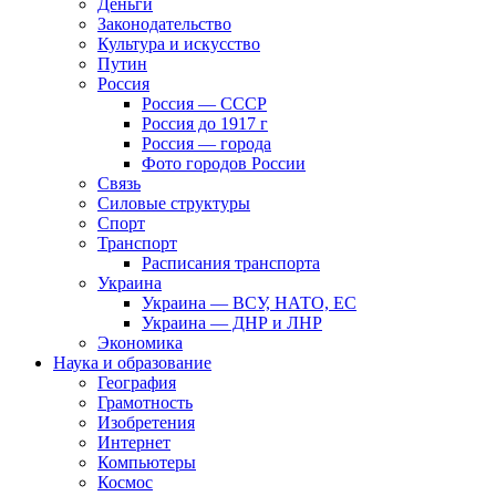
Деньги
Законодательство
Культура и искусство
Путин
Россия
Россия — СССР
Россия до 1917 г
Россия — города
Фото городов России
Связь
Силовые структуры
Спорт
Транспорт
Расписания транспорта
Украина
Украина — ВСУ, НАТО, ЕС
Украина — ДНР и ЛНР
Экономика
Наука и образование
География
Грамотность
Изобретения
Интернет
Компьютеры
Космос