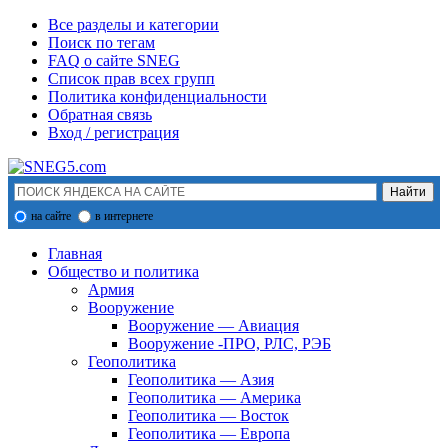
Все разделы и категории
Поиск по тегам
FAQ о сайте SNEG
Список прав всех групп
Политика конфиденциальности
Обратная связь
Вход / регистрация
на сайте
в интернете
Главная
Общество и политика
Армия
Вооружение
Вооружение — Авиация
Вооружение -ПРО, РЛС, РЭБ
Геополитика
Геополитика — Азия
Геополитика — Америка
Геополитика — Восток
Геополитика — Европа