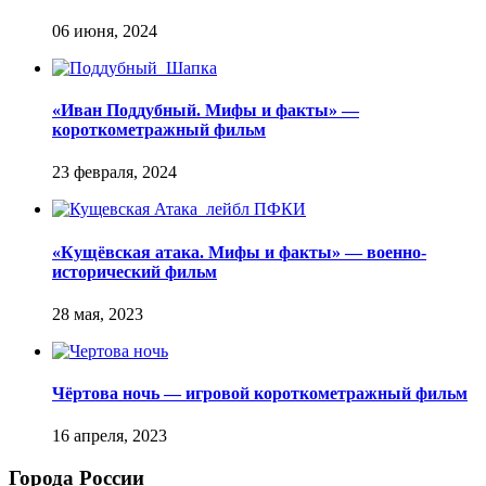
«Иван Поддубный. Мифы и факты» —
короткометражный фильм
«Кущёвская атака. Мифы и факты» — военно-
исторический фильм
Чёртова ночь — игровой короткометражный фильм
Города России