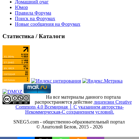
Домашний очаг
Юмор
Правила Форума
Поиск на Форумах
Новые сообщения на Форумах
Статистика / Каталоги
На все материалы данного портала
распространяется действие
лицензии Creative
Commons 4.0 Всемирная │ С указанием авторства-
Некоммерческая-С сохранением условий.
SNEG5.com - общественно-образовательный портал
© Анатолий Белов, 2015 - 2026