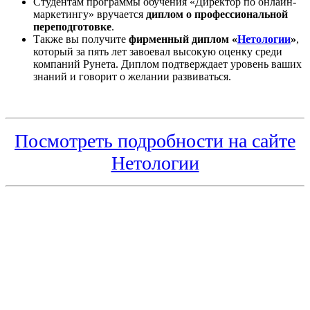
Студентам программы обучения «Директор по онлайн-
маркетингу» вручается
диплом о профессиональной
переподготовке
.
Также вы получите
фирменный диплом «
Нетологии
»
,
который за пять лет завоевал высокую оценку среди
компаний Рунета. Диплом подтверждает уровень ваших
знаний и говорит о желании развиваться.
Посмотреть подробности на сайте
Нетологии