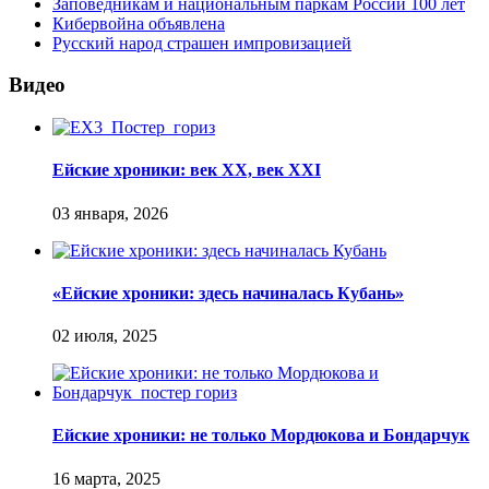
Заповедникам и национальным паркам России 100 лет
Кибервойна объявлена
Русский народ страшен импровизацией
Видео
Ейские хроники: век XX, век XXI
«Ейские хроники: здесь начиналась Кубань»
Ейские хроники: не только Мордюкова и Бондарчук