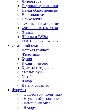
Литература
Научные публикации
Науки общественные
Непознанное
Психология
Техника и технологии
Физика и математика
Химия
Школы и ВУЗы
ГОСТы и регламенты
Домашний очаг
Детская комната
Животные
Кухня
Кухня — десерт
Красота и здоровье
Умелые руки
Хозяйка
Юмор
Даты и события
Форумы
«Общество и политика»
«Наука и образование»
«Домашний очаг»
«Юмор»