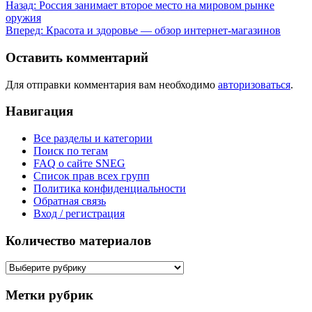
Назад:
Россия занимает второе место на мировом рынке
оружия
Вперед:
Красота и здоровье — обзор интернет-магазинов
Оставить комментарий
Для отправки комментария вам необходимо
авторизоваться
.
Навигация
Все разделы и категории
Поиск по тегам
FAQ о сайте SNEG
Список прав всех групп
Политика конфиденциальности
Обратная связь
Вход / регистрация
Количество материалов
Количество
материалов
Метки рубрик