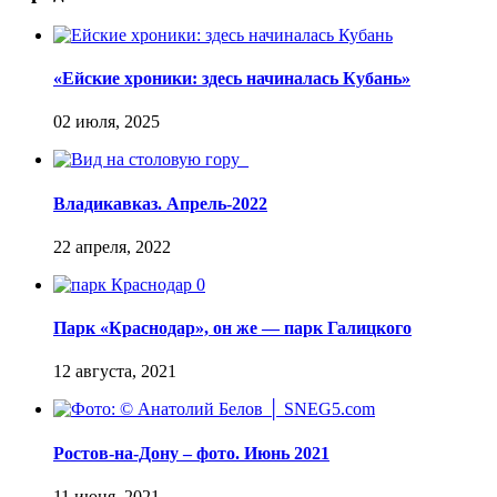
«Ейские хроники: здесь начиналась Кубань»
Владикавказ. Апрель-2022
Парк «Краснодар», он же — парк Галицкого
Ростов-на-Дону – фото. Июнь 2021