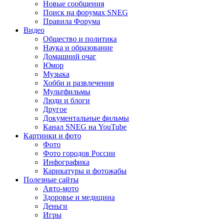
Новые сообщения
Поиск на форумах SNEG
Правила Форума
Видео
Общество и политика
Наука и образование
Домашний очаг
Юмор
Музыка
Хобби и развлечения
Мультфильмы
Люди и блоги
Другое
Документальные фильмы
Канал SNEG на YouTube
Картинки и фото
Фото
Фото городов России
Инфографика
Карикатуры и фотожабы
Полезные сайты
Авто-мото
Здоровье и медицина
Деньги
Игры