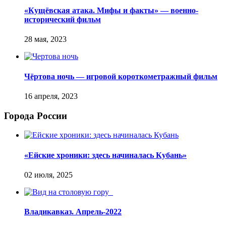
«Кущёвская атака. Мифы и факты» — военно-
исторический фильм
Чёртова ночь — игровой короткометражный фильм
Города России
«Ейские хроники: здесь начиналась Кубань»
Владикавказ. Апрель-2022