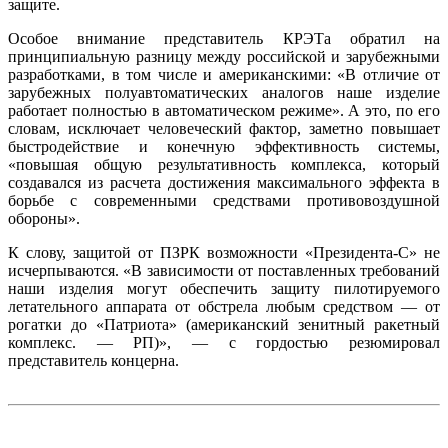
защите.
Особое внимание представитель КРЭТа обратил на
принципиальную разницу между российской и зарубежными
разработками, в том числе и американскими: «В отличие от
зарубежных полуавтоматических аналогов наше изделие
работает полностью в автоматическом режиме». А это, по его
словам, исключает человеческий фактор, заметно повышает
быстродействие и конечную эффективность системы,
«повышая общую результативность комплекса, который
создавался из расчета достижения максимального эффекта в
борьбе с современными средствами противовоздушной
обороны».
К слову, защитой от ПЗРК возможности «Президента-С» не
исчерпываются. «В зависимости от поставленных требований
наши изделия могут обеспечить защиту пилотируемого
летательного аппарата от обстрела любым средством — от
рогатки до «Патриота» (американский зенитный ракетный
комплекс. — РП)», — с гордостью резюмировал
представитель концерна.