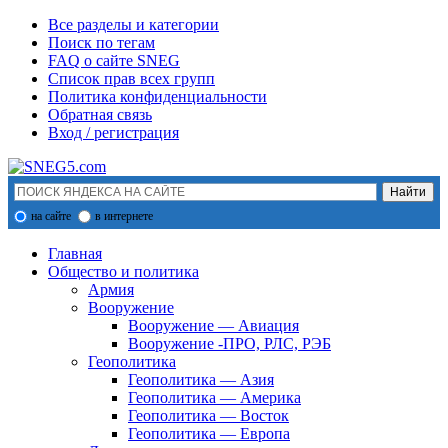
Все разделы и категории
Поиск по тегам
FAQ о сайте SNEG
Список прав всех групп
Политика конфиденциальности
Обратная связь
Вход / регистрация
на сайте
в интернете
Главная
Общество и политика
Армия
Вооружение
Вооружение — Авиация
Вооружение -ПРО, РЛС, РЭБ
Геополитика
Геополитика — Азия
Геополитика — Америка
Геополитика — Восток
Геополитика — Европа