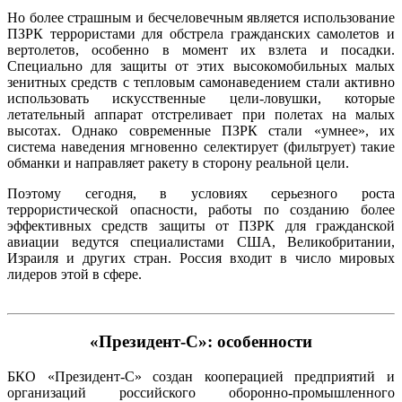
Но более страшным и бесчеловечным является использование
ПЗРК террористами для обстрела гражданских самолетов и
вертолетов, особенно в момент их взлета и посадки.
Специально для защиты от этих высокомобильных малых
зенитных средств с тепловым самонаведением стали активно
использовать искусственные цели-ловушки, которые
летательный аппарат отстреливает при полетах на малых
высотах. Однако современные ПЗРК стали «умнее», их
система наведения мгновенно селектирует (фильтрует) такие
обманки и направляет ракету в сторону реальной цели.
Поэтому сегодня, в условиях серьезного роста
террористической опасности, работы по созданию более
эффективных средств защиты от ПЗРК для гражданской
авиации ведутся специалистами США, Великобритании,
Израиля и других стран. Россия входит в число мировых
лидеров этой в сфере.
«Президент-С»: особенности
БКО «Президент-С» создан кооперацией предприятий и
организаций российского оборонно-промышленного