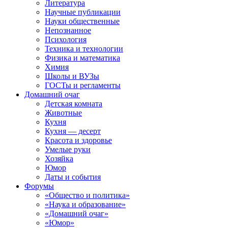
Литература
Научные публикации
Науки общественные
Непознанное
Психология
Техника и технологии
Физика и математика
Химия
Школы и ВУЗы
ГОСТы и регламенты
Домашний очаг
Детская комната
Животные
Кухня
Кухня — десерт
Красота и здоровье
Умелые руки
Хозяйка
Юмор
Даты и события
Форумы
«Общество и политика»
«Наука и образование»
«Домашний очаг»
«Юмор»