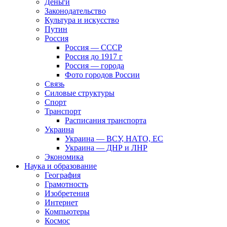
Деньги
Законодательство
Культура и искусство
Путин
Россия
Россия — СССР
Россия до 1917 г
Россия — города
Фото городов России
Связь
Силовые структуры
Спорт
Транспорт
Расписания транспорта
Украина
Украина — ВСУ, НАТО, ЕС
Украина — ДНР и ЛНР
Экономика
Наука и образование
География
Грамотность
Изобретения
Интернет
Компьютеры
Космос