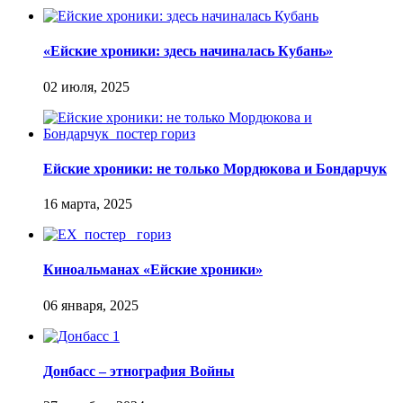
«Ейские хроники: здесь начиналась Кубань»
Ейские хроники: не только Мордюкова и Бондарчук
Киноальманах «Ейские хроники»
Донбасс – этнография Войны