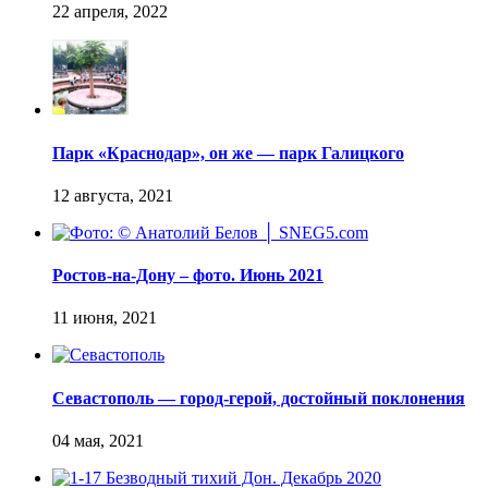
Парк «Краснодар», он же — парк Галицкого
Ростов-на-Дону – фото. Июнь 2021
Севастополь — город-герой, достойный поклонения