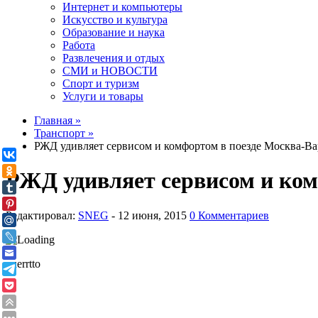
Интернет и компьютеры
Искусство и культура
Образование и наука
Работа
Развлечения и отдых
СМИ и НОВОСТИ
Спорт и туризм
Услуги и товары
Главная »
Транспорт »
РЖД удивляет сервисом и комфортом в поезде Москва-В
РЖД удивляет сервисом и ко
Редактировал:
SNEG
-
0 Комментариев
puerrtto