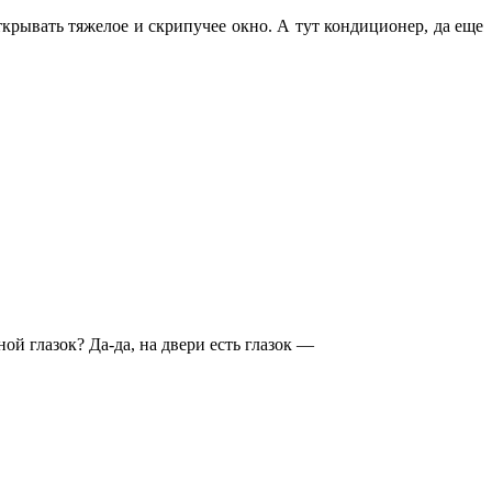
крывать тяжелое и скрипучее окно. А тут кондиционер, да еще
ой глазок? Да-да, на двери есть глазок —