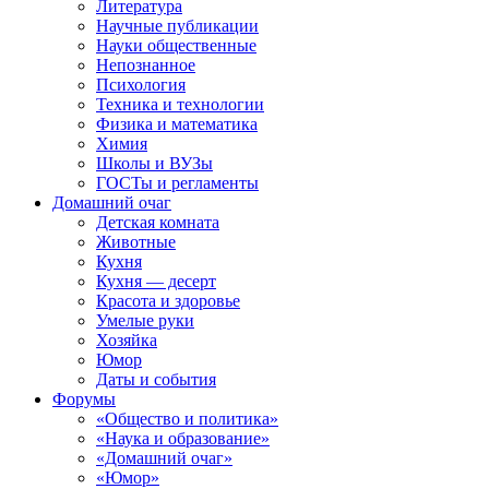
Литература
Научные публикации
Науки общественные
Непознанное
Психология
Техника и технологии
Физика и математика
Химия
Школы и ВУЗы
ГОСТы и регламенты
Домашний очаг
Детская комната
Животные
Кухня
Кухня — десерт
Красота и здоровье
Умелые руки
Хозяйка
Юмор
Даты и события
Форумы
«Общество и политика»
«Наука и образование»
«Домашний очаг»
«Юмор»