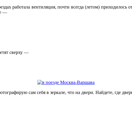
здах работала вентиляция, почти всегда (летом) приходилось от
пе —
ветят сверху —
ографирую сам себя в зеркале, что на двери. Найдете, где дверн