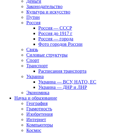
Деньги
Законодательство
Культура и искусство
Путин
Россия
Россия — СССР
Россия до 1917 г
Россия — города
Фото городов России
Связь
Силовые структуры
Спорт
Транспорт
Расписания транспорта
Украина
Украина — ВСУ, НАТО, ЕС
Украина — ДНР и ЛНР
Экономика
Наука и образование
География
Грамотность
Изобретения
Интернет
Компьютеры
Космос