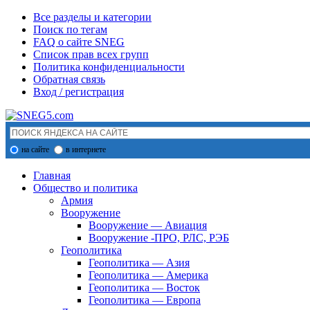
Все разделы и категории
Поиск по тегам
FAQ о сайте SNEG
Список прав всех групп
Политика конфиденциальности
Обратная связь
Вход / регистрация
на сайте
в интернете
Главная
Общество и политика
Армия
Вооружение
Вооружение — Авиация
Вооружение -ПРО, РЛС, РЭБ
Геополитика
Геополитика — Азия
Геополитика — Америка
Геополитика — Восток
Геополитика — Европа