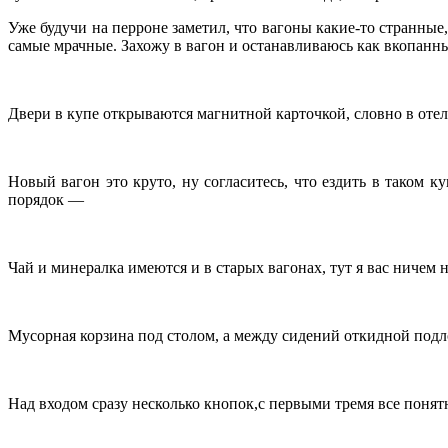
Уже будучи на перроне заметил, что вагоны какие-то странные
самые мрачные. Захожу в вагон и останавливаюсь как вкопанны
Двери в купе открываются магнитной карточкой, словно в оте
Новый вагон это круто, ну согласитесь, что ездить в таком к
порядок —
Чай и минералка имеются и в старых вагонах, тут я вас ничем 
Мусорная корзина под столом, а между сидений откидной подл
Над входом сразу несколько кнопок,с первыми тремя все понятно