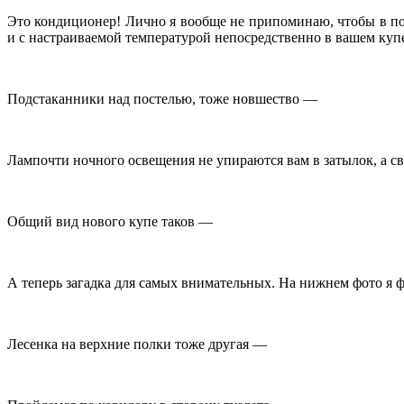
Это кондиционер! Лично я вообще не припоминаю, чтобы в пое
и с настраиваемой температурой непосредственно в вашем ку
Подстаканники над постелью, тоже новшество —
Лампочти ночного освещения не упираются вам в затылок, а с
Общий вид нового купе таков —
А теперь загадка для самых внимательных. На нижнем фото я фот
Лесенка на верхние полки тоже другая —