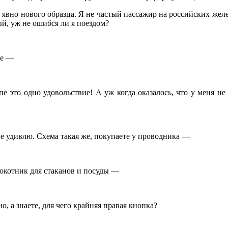
, явно нового образца. Я не частый пассажир на российских желе
й, уж не ошибся ли я поездом?
ле —
упе это одно удовольствие! А уж когда оказалось, что у меня не
не удивлю. Схема такая же, покупаете у проводника —
окотник для стаканов и посуды —
, а знаете, для чего крайняя правая кнопка?