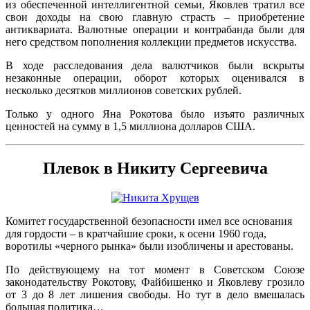
из обеспеченной интеллигентной семьи, Яковлев тратил все
свои доходы на свою главную страсть – приобретение
антиквариата. Валютные операции и контрабанда были для
него средством пополнения коллекции предметов искусства.
В ходе расследования дела валютчиков были вскрыты
незаконные операции, оборот которых оценивался в
несколько десятков миллионов советских рублей.
Только у одного Яна Рокотова было изъято различных
ценностей на сумму в 1,5 миллиона долларов США.
Плевок в Никиту Сергеевича
Комитет государственной безопасности имел все основания
для гордости – в кратчайшие сроки, к осени 1960 года,
воротилы «черного рынка» были изобличены и арестованы.
По действующему на тот момент в Советском Союзе
законодательству Рокотову, Файбишенко и Яковлеву грозило
от 3 до 8 лет лишения свободы. Но тут в дело вмешалась
большая политика…