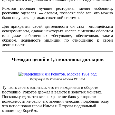
Рокотов посещал лучшие рестораны, менял любовниц,
роскошно одевался — словом, позволял себе все, что можно
было получить в рамках советской системы.
Для прикрытия своей деятельности он стал милицейским
осведомителем, сдавая некоторых коллег с мелким оборотом
или даже собственных «бегунков», обеспечивая, таким
образом, лояльность милиции по отношению к своей
деятельности.
Чемодан ценой в 1,5 миллиона долларов
Фарцовщик Ян Рокотов. Москва 1961 год.
Ту часть своего капитала, что не находилась в обороте
постоянно, Рокотов держал в валюте и золотых монетах.
Поскольку сдать это все на хранение банк у «короля»
возможности не было, его заменил чемодан, подобный тому,
что использовал герой Ильфа и Петрова подпольный
миллионер Корейко.