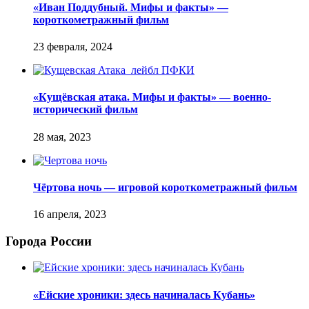
«Иван Поддубный. Мифы и факты» —
короткометражный фильм
«Кущёвская атака. Мифы и факты» — военно-
исторический фильм
Чёртова ночь — игровой короткометражный фильм
Города России
«Ейские хроники: здесь начиналась Кубань»