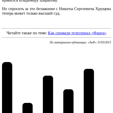
нравился Владимиру Шарапову.
Но спросить за это беззаконие с Никиты Сергеевича Хрущева
теперь может только высший суд.
Читайте также по теме:
Как снимали телесериал «Фарца»
По материалам публикации: «АиФ» 31/03/2015