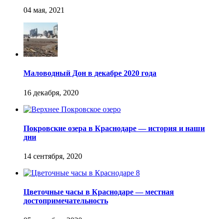
Маловодный Дон в декабре 2020 года
Покровские озера в Краснодаре — история и наши
дни
Цветочные часы в Краснодаре — местная
достопримечательность