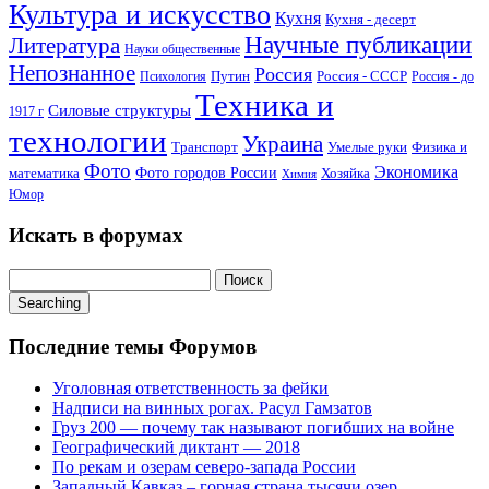
Культура и искусство
Кухня
Кухня - десерт
Научные публикации
Литература
Науки общественные
Непознанное
Россия
Путин
Россия - СССР
Психология
Россия - до
Техника и
Силовые структуры
1917 г
технологии
Украина
Транспорт
Умелые руки
Физика и
Фото
Экономика
математика
Фото городов России
Хозяйка
Химия
Юмор
Искать в форумах
Searching
Последние темы Форумов
Уголовная ответственность за фейки
Надписи на винных рогах. Расул Гамзатов
Груз 200 — почему так называют погибших на войне
Географический диктант — 2018
По рекам и озерам северо-запада России
Западный Кавказ – горная страна тысячи озер