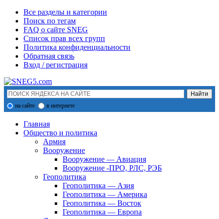
Все разделы и категории
Поиск по тегам
FAQ о сайте SNEG
Список прав всех групп
Политика конфиденциальности
Обратная связь
Вход / регистрация
на сайте
в интернете
Главная
Общество и политика
Армия
Вооружение
Вооружение — Авиация
Вооружение -ПРО, РЛС, РЭБ
Геополитика
Геополитика — Азия
Геополитика — Америка
Геополитика — Восток
Геополитика — Европа