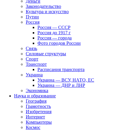
Деньги
Законодательство
Культура и искусство
Путин
Россия
Россия — СССР
Россия до 1917 г
Россия — города
Фото городов России
Связь
Силовые структуры
Спорт
Транспорт
Расписания транспорта
Украина
Украина — ВСУ, НАТО, ЕС
Украина — ДНР и ЛНР
Экономика
Наука и образование
География
Грамотность
Изобретения
Интернет
Компьютеры
Космос