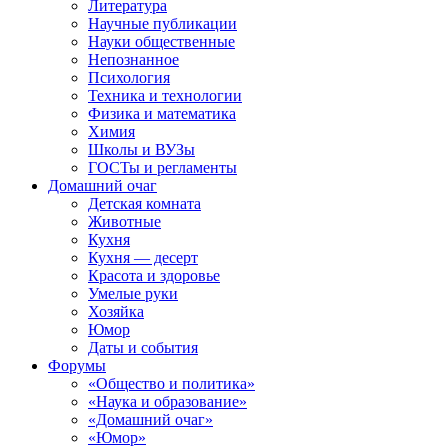
Литература
Научные публикации
Науки общественные
Непознанное
Психология
Техника и технологии
Физика и математика
Химия
Школы и ВУЗы
ГОСТы и регламенты
Домашний очаг
Детская комната
Животные
Кухня
Кухня — десерт
Красота и здоровье
Умелые руки
Хозяйка
Юмор
Даты и события
Форумы
«Общество и политика»
«Наука и образование»
«Домашний очаг»
«Юмор»