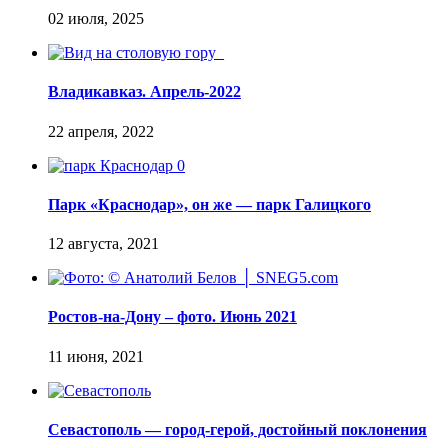
Владикавказ. Апрель-2022
Парк «Краснодар», он же — парк Галицкого
Ростов-на-Дону – фото. Июнь 2021
Севастополь — город-герой, достойный поклонения