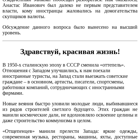
Анастас Иванович был далеко не первым представителем
власти, кому иностранцы жаловались на домогательства
скупщиков валюты.
Обсуждение данного вопроса было вынесено на высший
уровень.
Здравствуй, красивая жизнь!
В 1950-х сталинскую эпоху в СССР сменила «оттепель».
Отношения с Западом улучшились, к нам поехали
иностранные туристы, на Запад стали выезжать советские
граждане – в основном, артисты, писатели, спортсмены,
работники компаний, сотрудничающих с иностранными
фирмами.
Новые веяния быстро уловили молодые люди, выбивавшиеся
из рядов строителей светлого будущего. Этих граждан не
манили космические дали, не вдохновляло освоение целины и
даже строительство коммунизма в целом.
«Отщепенцев» манили прелести Запада: яркие одежды,
современная музыка, рестораны, машины, яхты, доступные