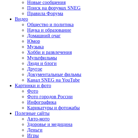
Новые сообщения
Поиск на форумах SNEG
Правила Форума
Видео
Общество и политика
Наука и образование
Домашний очаг
Юмор
Музыка
Хобби и развлечения
Мультфильмы
Люди и блоги
Другое
Документальные фильмы
Канал SNEG на YouTube
Картинки и фото
Фото
Фото городов России
Инфографика
Карикатуры и фотожабы
Полезные сайты
Авто-мото
Здоровье и медицина
Деньги
Игры