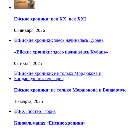
Ейские хроники: век XX, век XXI
«Ейские хроники: здесь начиналась Кубань»
Ейские хроники: не только Мордюкова и Бондарчук
Киноальманах «Ейские хроники»