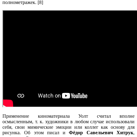
полнометражек. [8]
Применение киноматериала Уолт считал вполне
осмысленным, т. к. художники в любом случае использовали
себя, свои мимические эмоции или коллег как основу для
рисунка. Об этом писал и
Фёдор Савельевич Хитрук
,