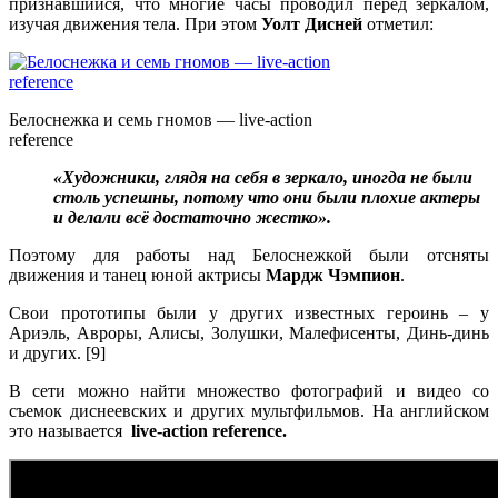
признавшийся, что многие часы проводил перед зеркалом,
изучая движения тела. При этом
Уолт Дисней
отметил:
Белоснежка и семь гномов — live-action
reference
«Художники, глядя на себя в зеркало, иногда не были
столь успешны, потому что они были плохие актеры
и делали всё достаточно жестко».
Поэтому для работы над Белоснежкой были отсняты
движения и танец юной актрисы
Мардж Чэмпион
.
Свои прототипы были у других известных героинь – у
Ариэль, Авроры, Алисы, Золушки, Малефисенты, Динь-динь
и других. [9]
В сети можно найти множество фотографий и видео со
съемок диснеевских и других мультфильмов. На английском
это называется
live-action reference.