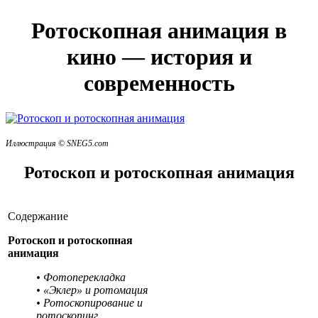
Ротоскопная анимация в
кино — история и
современность
Иллюстрация © SNEG5.com
Ротоскоп и ротоскопная анимация
Содержание
Ротоскоп и ротоскопная
анимация
• Фотоперекладка
• «Эклер» и ротомация
• Ротоскопирование и
ротоскопинг