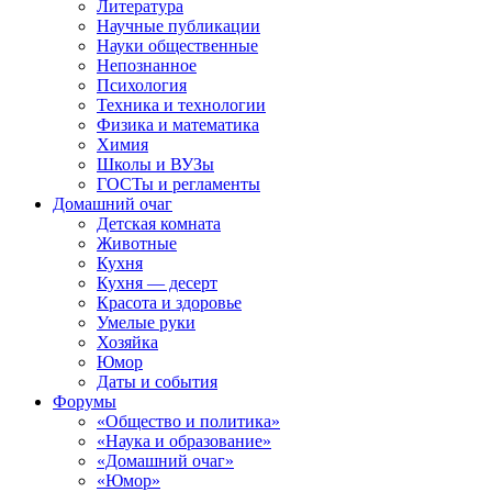
Литература
Научные публикации
Науки общественные
Непознанное
Психология
Техника и технологии
Физика и математика
Химия
Школы и ВУЗы
ГОСТы и регламенты
Домашний очаг
Детская комната
Животные
Кухня
Кухня — десерт
Красота и здоровье
Умелые руки
Хозяйка
Юмор
Даты и события
Форумы
«Общество и политика»
«Наука и образование»
«Домашний очаг»
«Юмор»