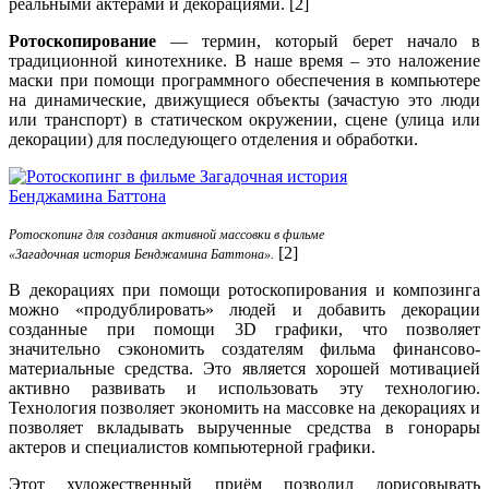
реальными актёрами и декорациями. [2]
Ротоскопирование
— термин, который берет начало в
традиционной кинотехнике. В наше время – это наложение
маски при помощи программного обеспечения в компьютере
на динамические, движущиеся объекты (зачастую это люди
или транспорт) в статическом окружении, сцене (улица или
декорации) для последующего отделения и обработки.
Ротоскопинг для создания активной массовки в фильме
[2]
«Загадочная история Бенджамина Баттона».
В декорациях при помощи ротоскопирования и композинга
можно «продублировать» людей и добавить декорации
созданные при помощи 3D графики, что позволяет
значительно сэкономить создателям фильма финансово-
материальные средства. Это является хорошей мотивацией
активно развивать и использовать эту технологию.
Технология позволяет экономить на массовке на декорациях и
позволяет вкладывать вырученные средства в гонорары
актеров и специалистов компьютерной графики.
Этот художественный приём позволил дорисовывать