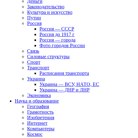
Деньги
Законодательство
Культура и искусство
Путин
Россия
Россия — СССР
Россия до 1917 г
Россия — города
Фото городов России
Связь
Силовые структуры
Спорт
Транспорт
Расписания транспорта
Украина
Украина — ВСУ, НАТО, ЕС
Украина — ДНР и ЛНР
Экономика
Наука и образование
География
Грамотность
Изобретения
Интернет
Компьютеры
Космос