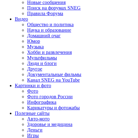
Новые сообщения
Поиск на форумах SNEG
Правила Форума
Видео
Общество и политика
Наука и образование
Домашний очаг
Юмор
Музыка
Хобби и развлечения
Мультфильмы
Люди и блоги
Другое
Документальные фильмы
Канал SNEG на YouTube
Картинки и фото
Фото
Фото городов России
Инфографика
Карикатуры и фотожабы
Полезные сайты
Авто-мото
Здоровье и медицина
Деньги
Игры