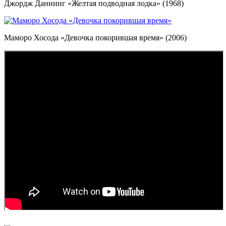
Джордж Даннинг «Желтая подводная лодка» (1968)
Маморо Хосода «Девочка покорившая время» (2006)