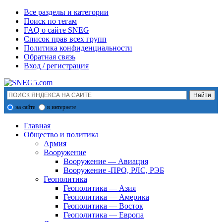
Все разделы и категории
Поиск по тегам
FAQ о сайте SNEG
Список прав всех групп
Политика конфиденциальности
Обратная связь
Вход / регистрация
на сайте
в интернете
Главная
Общество и политика
Армия
Вооружение
Вооружение — Авиация
Вооружение -ПРО, РЛС, РЭБ
Геополитика
Геополитика — Азия
Геополитика — Америка
Геополитика — Восток
Геополитика — Европа