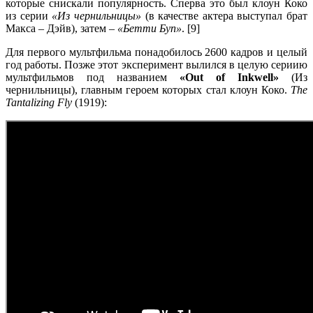
которые снискали популярность. Сперва это был клоун Коко
из серии
«Из чернильницы»
(в качестве актера выступал брат
Макса – Дэйв), затем –
«Бетти Буп»
. [9]
Для первого мультфильма понадобилось 2600 кадров и целый
год работы. Позже этот эксперимент вылился в целую сериию
мультфильмов под названием
«Out of Inkwell»
(Из
чернильницы), главным героем которых стал клоун Коко.
The
Tantalizing Fly
(1919):