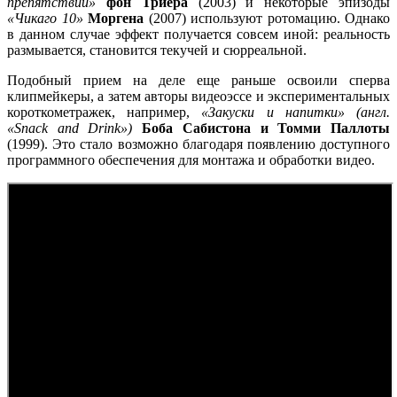
препятствий»
фон Триера
(2003) и некоторые эпизоды
«Чикаго 10»
Моргена
(2007) используют ротомацию. Однако
в данном случае эффект получается совсем иной: реальность
размывается, становится текучей и сюрреальной.
Подобный прием на деле еще раньше освоили сперва
клипмейкеры, а затем авторы видеоэссе и экспериментальных
короткометражек, например,
«Закуски и напитки» (англ.
«Snack and Drink»)
Боба Сабистона и Томми Паллоты
(1999). Это стало возможно благодаря появлению доступного
программного обеспечения для монтажа и обработки видео.