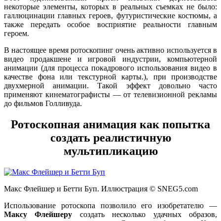
некоторые элементы, которых в реальных съемках не было:
галлюцинации главных героев, футуристические костюмы, а
также передать особое восприятие реальности главным
героем.
В настоящее время ротоскопинг очень активно используется в
видео продакшене и игровой индустрии, компьютерной
анимации (для процесса покадрового использования видео в
качестве фона или текстурной карты.), при производстве
двухмерной анимации. Такой эффект довольно часто
применяют кинематографисты — от телевизионной рекламы
до фильмов Голливуда.
Ротоскопная анимация как попытка
создать реалистичную
мультипликацию
Макс Флейшер и Бетти Буп. Иллюстрация © SNEG5.com
Использование ротоскопа позволило его изобретателю —
Максу Флейшеру
создать несколько удачных образов,