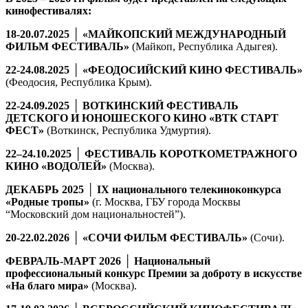
кинофестивалях:
18-20.07.2025 │ «МАЙКОПСКИЙ МЕЖДУНАРОДНЫЙ
ФИЛЬМ ФЕСТИВАЛЬ»
(Майкоп, Республика Адыгея).
22-24.08.2025 │ «ФЕОДОСИЙСКИЙ КИНО ФЕСТИВАЛЬ»
(Феодосия, Республика Крым).
22-24.09.2025 │ ВОТКИНСКИЙ ФЕСТИВАЛЬ
ДЕТСКОГО И ЮНОШЕСКОГО КИНО «ВТК СТАРТ
ФЕСТ»
(Воткинск, Республика Удмуртия).
22–24.10.2025 │ ФЕСТИВАЛЬ КОРОТКОМЕТРАЖНОГО
КИНО «ВОДОЛЕЙ»
(Москва).
ДЕКАБРЬ 2025 │ IX национального телекиноконкурса
«Родные тропы»
(г. Москва, ГБУ города Москвы
“Московский дом национальностей”).
20-22.02.2026 │ «СОЧИ ФИЛЬМ ФЕСТИВАЛЬ»
(Сочи).
ФЕВРАЛЬ-МАРТ 2026 │ Национальный
профессиональный конкурс Премии за доброту в искусстве
«На благо мира»
(Москва).