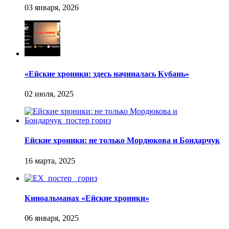
«Ейские хроники: здесь начиналась Кубань»
Ейские хроники: не только Мордюкова и Бондарчук
Киноальманах «Ейские хроники»