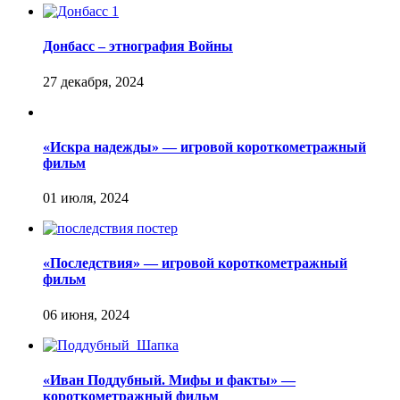
Донбасс – этнография Войны
«Искра надежды» — игровой короткометражный
фильм
«Последствия» — игровой короткометражный
фильм
«Иван Поддубный. Мифы и факты» —
короткометражный фильм