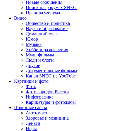
Новые сообщения
Поиск на форумах SNEG
Правила Форума
Видео
Общество и политика
Наука и образование
Домашний очаг
Юмор
Музыка
Хобби и развлечения
Мультфильмы
Люди и блоги
Другое
Документальные фильмы
Канал SNEG на YouTube
Картинки и фото
Фото
Фото городов России
Инфографика
Карикатуры и фотожабы
Полезные сайты
Авто-мото
Здоровье и медицина
Деньги
Игры