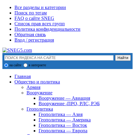
Все разделы и категории
Поиск по тегам
FAQ о сайте SNEG
Список прав всех групп
Политика конфиденциальности
Обратная связь
Вход / регистрация
на сайте
в интернете
Главная
Общество и политика
Армия
Вооружение
Вооружение — Авиация
Вооружение -ПРО, РЛС, РЭБ
Геополитика
Геополитика — Азия
Геополитика — Америка
Геополитика — Восток
Геополитика — Европа