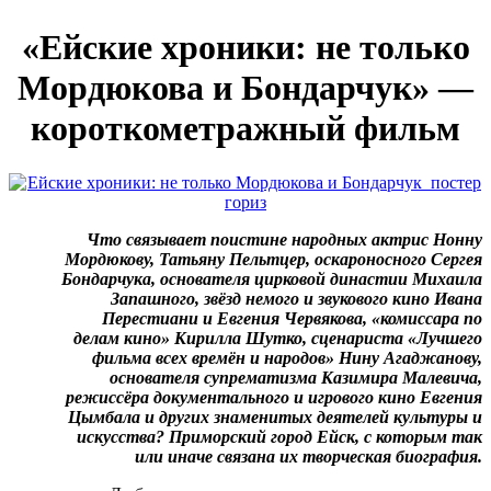
«Ейские хроники: не только
Мордюкова и Бондарчук» —
короткометражный фильм
Что связывает поистине народных актрис Нонну
Мордюкову, Татьяну Пельтцер, оскароносного Сергея
Бондарчука, основателя цирковой династии Михаила
Запашного, звёзд немого и звукового кино Ивана
Перестиани и Евгения Червякова, «комиссара по
делам кино» Кирилла Шутко, сценариста «Лучшего
фильма всех времён и народов» Нину Агаджанову,
основателя супрематизма Казимира Малевича,
режиссёра документального и игрового кино Евгения
Цымбала и других знаменитых деятелей культуры и
искусства? Приморский город Ейск, с которым так
или иначе связана их творческая биография.