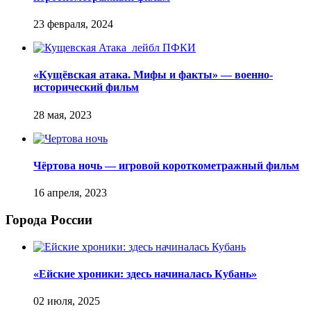
«Кущёвская атака. Мифы и факты» — военно-
исторический фильм
Чёртова ночь — игровой короткометражный фильм
Города России
«Ейские хроники: здесь начиналась Кубань»