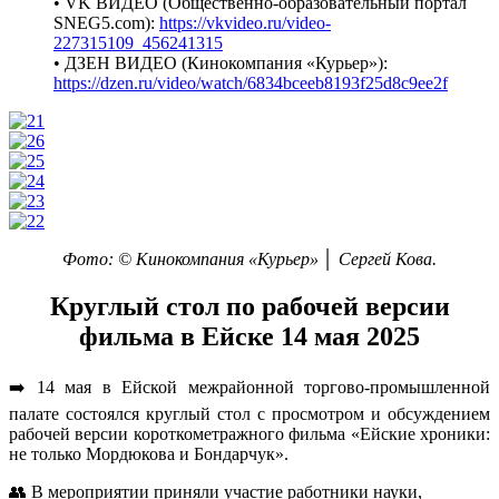
• VK ВИДЕО (Общественно-образовательный портал
SNEG5.com):
https://vkvideo.ru/video-
227315109_456241315
• ДЗЕН ВИДЕО (Кинокомпания «Курьер»):
https://dzen.ru/video/watch/6834bceeb8193f25d8c9ee2f
Фото: © Кинокомпания «Курьер» │ Сергей Кова.
Круглый стол по рабочей версии
фильма в Ейске 14 мая 2025
➡️ 14 мая в Ейской межрайонной торгово-промышленной
палате состоялся круглый стол с просмотром и обсуждением
рабочей версии короткометражного фильма «Ейские хроники:
не только Мордюкова и Бондарчук».
👥 В мероприятии приняли участие работники науки,