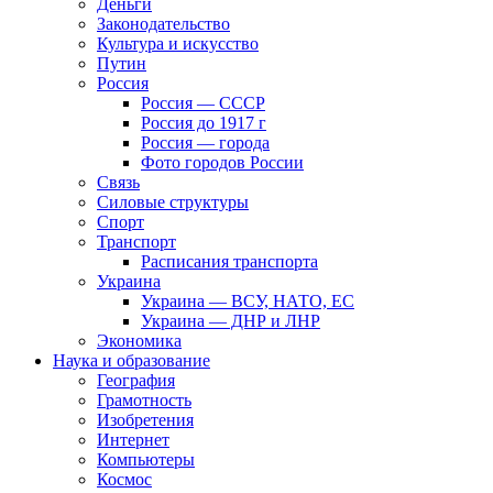
Деньги
Законодательство
Культура и искусство
Путин
Россия
Россия — СССР
Россия до 1917 г
Россия — города
Фото городов России
Связь
Силовые структуры
Спорт
Транспорт
Расписания транспорта
Украина
Украина — ВСУ, НАТО, ЕС
Украина — ДНР и ЛНР
Экономика
Наука и образование
География
Грамотность
Изобретения
Интернет
Компьютеры
Космос