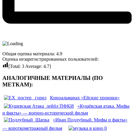
Общая оценка материала: 4.9
Оценка незарегистрированных пользователей:
[Total:
3
Average:
4.7
]
АНАЛОГИЧНЫЕ МАТЕРИАЛЫ (ПО
МЕТКАМ):
Киноальманах «Ейские хроники»
«Кущёвская атака. Мифы
и факты» — военно-исторический фильм
«Иван Поддубный. Мифы и факты»
— короткометражный фильм