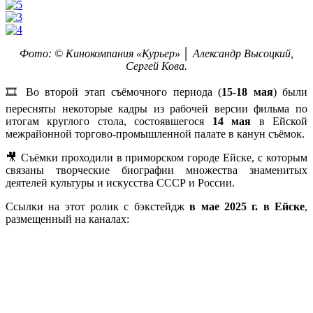
Фото: © Кинокомпания «Курьер» │ Александр Высоцкий,
Сергей Кова.
🎞 Во второй этап съёмочного периода (
15-18 мая
) были
пересняты некоторые кадры из рабочей версии фильма по
итогам круглого стола, состоявшегося
14 мая
в Ейской
межрайонной торгово-промышленной палате в канун съёмок.
🎥 Съёмки проходили в приморском городе Ейске, с которым
связаны творческие биографии множества знаменитых
деятелей культуры и искусства СССР и России.
Ссылки на этот ролик с бэкстейдж
в мае 2025 г. в Ейске
,
размещенный на каналах: