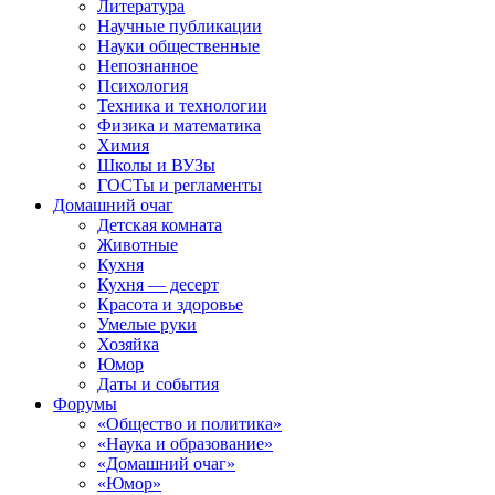
Литература
Научные публикации
Науки общественные
Непознанное
Психология
Техника и технологии
Физика и математика
Химия
Школы и ВУЗы
ГОСТы и регламенты
Домашний очаг
Детская комната
Животные
Кухня
Кухня — десерт
Красота и здоровье
Умелые руки
Хозяйка
Юмор
Даты и события
Форумы
«Общество и политика»
«Наука и образование»
«Домашний очаг»
«Юмор»