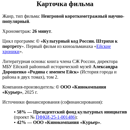
Карточка фильма
Жанр, тип фильма:
Неигровой короткометражный научно-
популярный
.
Хронометраж:
26 минут
.
Цикл программ:
© «Культурный код России. Штрихи к
портрету
». Первый фильм из киноальманаха «
Ейские
хроники
».
Литературная основа: книга члена СЖ России, директора
МБУ Ейский районный исторический музей
Александра
Дорошенко «Родина с именем Ейск»
(История города и
района в двух томах), том 2.
Компания-производитель:
© ООО «Кинокомпания
«Курьер»
, 2025 г.
Источники финансирования (софинансирования):
• 58% — Президентский фонд культурных инициатив
(проект №
ПФКИ-25-1-001486
);
• 42% — ООО «Кинокомпания «Курьер»
.