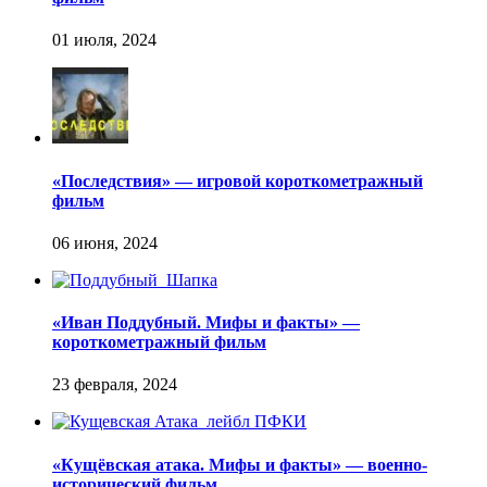
«Последствия» — игровой короткометражный
фильм
«Иван Поддубный. Мифы и факты» —
короткометражный фильм
«Кущёвская атака. Мифы и факты» — военно-
исторический фильм