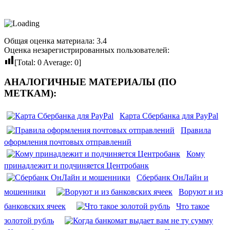
Общая оценка материала: 3.4
Оценка незарегистрированных пользователей:
[Total:
0
Average:
0
]
АНАЛОГИЧНЫЕ МАТЕРИАЛЫ (ПО
МЕТКАМ):
Карта Сбербанка для PayPal
Правила
оформления почтовых отправлений
Кому
принадлежит и подчиняется Центробанк
Сбербанк ОнЛайн и
мошенники
Воруют и из
банковских ячеек
Что такое
золотой рубль