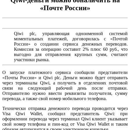
«Почте России»
Qiwi plc, управляющая одноименной системой
моментальных платежей, договорилась с «Почтой
России» о создании сервиса денежных переводов.
Комиссия за операцию составит 2% плюс 60 руб., что
выгодно для отправления крупных сумм, считают
участники рынка.
О запуске платежного сервиса сообщили представители
«Почты России» и Qiwi plc. Деньги можно будет отправить
через терминалы Qiwi, а получить в отделениях почтовой
связи на следующий рабочий день после отправки.
Отправителю нужно ввести реквизиты получателя, сумму
перевода, а также свой номер мобильного телефона.
Технически отправка денежного перевода проводится через
Visa Qiwi Wallet, сообщил представитель Qiwi: при
оформлении перевода через терминал Qiwi клиент указывает
свой номер телефона и пин-код от Visa Qiwi Wallet и таким
образом авторизуется в своем электронном кошельке.