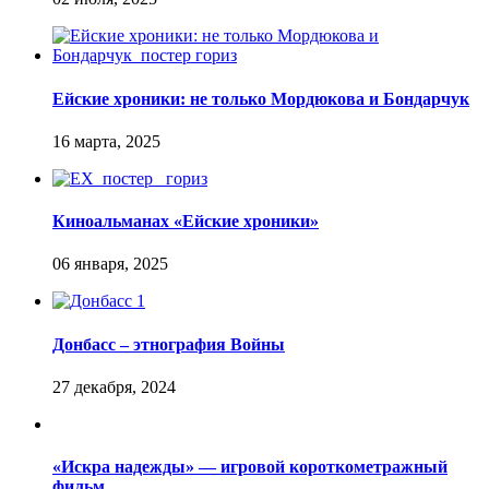
Ейские хроники: не только Мордюкова и Бондарчук
Киноальманах «Ейские хроники»
Донбасс – этнография Войны
«Искра надежды» — игровой короткометражный
фильм