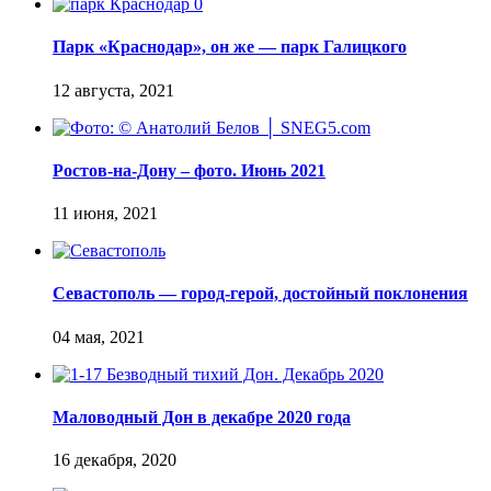
Парк «Краснодар», он же — парк Галицкого
Ростов-на-Дону – фото. Июнь 2021
Севастополь — город-герой, достойный поклонения
Маловодный Дон в декабре 2020 года