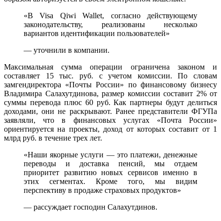
«В Visa Qiwi Wallet, согласно действующему
законодательству, реализованы несколько
вариантов идентификации пользователей»
— уточнили в компании.
Максимальная сумма операции ограничена законом и
составляет 15 тыс. руб. с учетом комиссии. По словам
замгендиректора «Почты России» по финансовому бизнесу
Владимира Салахутдинова, размер комиссии составит 2% от
суммы перевода плюс 60 руб. Как партнеры будут делиться
доходами, они не раскрывают. Ранее представители ФГУПа
заявляли, что в финансовых услугах «Почта России»
ориентируется на проекты, доход от которых составит от 1
млрд руб. в течение трех лет.
«Наши якорные услуги — это платежи, денежные
переводы и доставка пенсий, мы отдаем
приоритет развитию новых сервисов именно в
этих сегментах. Кроме того, мы видим
перспективу в продаже страховых продуктов»
— рассуждает господин Салахутдинов.