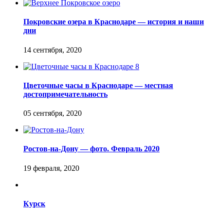
Покровские озера в Краснодаре — история и наши
дни
Цветочные часы в Краснодаре — местная
достопримечательность
Ростов-на-Дону — фото. Февраль 2020
Курск