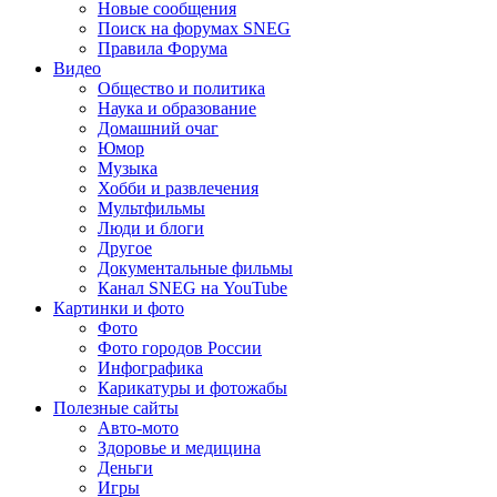
Новые сообщения
Поиск на форумах SNEG
Правила Форума
Видео
Общество и политика
Наука и образование
Домашний очаг
Юмор
Музыка
Хобби и развлечения
Мультфильмы
Люди и блоги
Другое
Документальные фильмы
Канал SNEG на YouTube
Картинки и фото
Фото
Фото городов России
Инфографика
Карикатуры и фотожабы
Полезные сайты
Авто-мото
Здоровье и медицина
Деньги
Игры