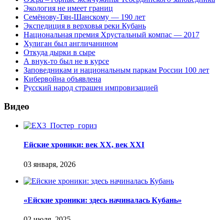
Экология не имеет границ
Семёнову-Тян-Шанскому — 190 лет
Экспедиция в верховья реки Кубань
Национальная премия Хрустальный компас — 2017
Хулиган был англичанином
Откуда дырки в сыре
А внук-то был не в курсе
Заповедникам и национальным паркам России 100 лет
Кибервойна объявлена
Русский народ страшен импровизацией
Видео
Ейские хроники: век XX, век XXI
«Ейские хроники: здесь начиналась Кубань»