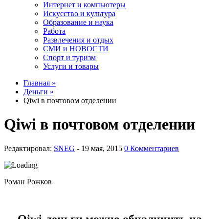
Интернет и компьютеры
Искусство и культура
Образование и наука
Работа
Развлечения и отдых
СМИ и НОВОСТИ
Спорт и туризм
Услуги и товары
Главная »
Деньги »
Qiwi в почтовом отделении
Qiwi в почтовом отделении
Редактировал:
SNEG
-
0 Комментариев
Роман Рожков
Qiwi-деньги можно обналичить на