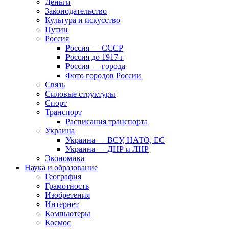
Деньги
Законодательство
Культура и искусство
Путин
Россия
Россия — СССР
Россия до 1917 г
Россия — города
Фото городов России
Связь
Силовые структуры
Спорт
Транспорт
Расписания транспорта
Украина
Украина — ВСУ, НАТО, ЕС
Украина — ДНР и ЛНР
Экономика
Наука и образование
География
Грамотность
Изобретения
Интернет
Компьютеры
Космос