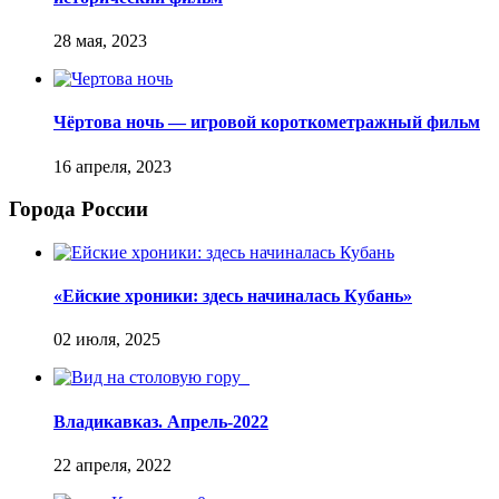
Чёртова ночь — игровой короткометражный фильм
Города России
«Ейские хроники: здесь начиналась Кубань»
Владикавказ. Апрель-2022