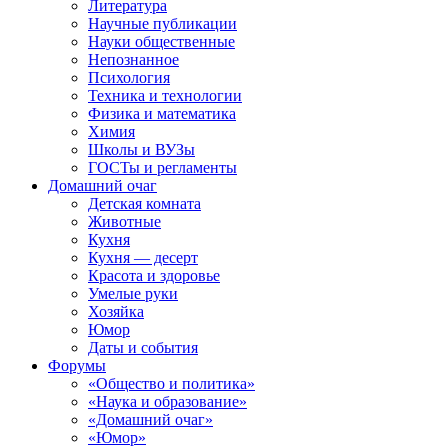
Литература
Научные публикации
Науки общественные
Непознанное
Психология
Техника и технологии
Физика и математика
Химия
Школы и ВУЗы
ГОСТы и регламенты
Домашний очаг
Детская комната
Животные
Кухня
Кухня — десерт
Красота и здоровье
Умелые руки
Хозяйка
Юмор
Даты и события
Форумы
«Общество и политика»
«Наука и образование»
«Домашний очаг»
«Юмор»