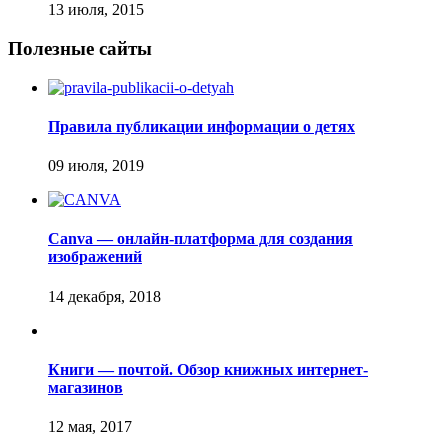
Полезные сайты
Правила публикации информации о детях
Canva — онлайн-платформа для создания
изображений
Книги — почтой. Обзор книжных интернет-
магазинов