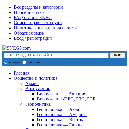
Все разделы и категории
Поиск по тегам
FAQ о сайте SNEG
Список прав всех групп
Политика конфиденциальности
Обратная связь
Вход / регистрация
на сайте
в интернете
Главная
Общество и политика
Армия
Вооружение
Вооружение — Авиация
Вооружение -ПРО, РЛС, РЭБ
Геополитика
Геополитика — Азия
Геополитика — Америка
Геополитика — Восток
Геополитика — Европа