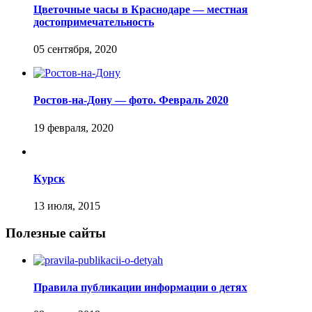
Цветочные часы в Краснодаре — местная
достопримечательность
Ростов-на-Дону — фото. Февраль 2020
Курск
Полезные сайты
Правила публикации информации о детях