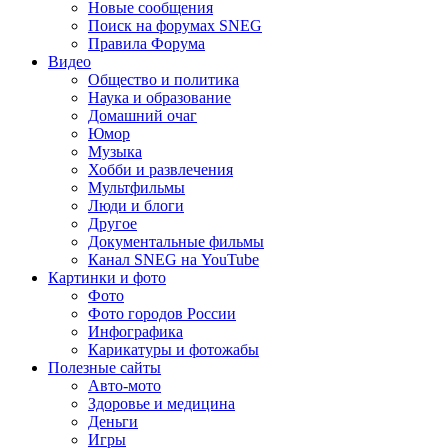
Новые сообщения
Поиск на форумах SNEG
Правила Форума
Видео
Общество и политика
Наука и образование
Домашний очаг
Юмор
Музыка
Хобби и развлечения
Мультфильмы
Люди и блоги
Другое
Документальные фильмы
Канал SNEG на YouTube
Картинки и фото
Фото
Фото городов России
Инфографика
Карикатуры и фотожабы
Полезные сайты
Авто-мото
Здоровье и медицина
Деньги
Игры