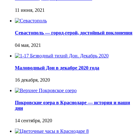
Севастополь — город-герой, достойный поклонения
Маловодный Дон в декабре 2020 года
Покровские озера в Краснодаре — история и наши
дни