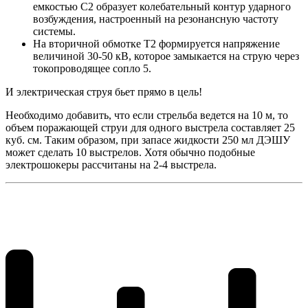
емкостью С2 образует колебательный контур ударного
возбуждения, настроенный на резонансную частоту
системы.
На вторичной обмотке Т2 формируется напряжение
величиной 30-50 кВ, которое замыкается на струю через
токопроводящее сопло 5.
И электрическая струя бьет прямо в цель!
Необходимо добавить, что если стрельба ведется на 10 м, то
объем поражающей струи для одного выстрела составляет 25
куб. см. Таким образом, при запасе жидкости 250 мл ДЭШУ
может сделать 10 выстрелов. Хотя обычно подобные
электрошокеры рассчитаны на 2-4 выстрела.