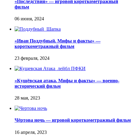
«Последствия» — игровой короткометражный
фильм
«Иван Поддубный. Мифы и факты» —
короткометражный фильм
«Кущёвская атака. Мифы и факты» — военно-
исторический фильм
Чёртова ночь — игровой короткометражный фильм