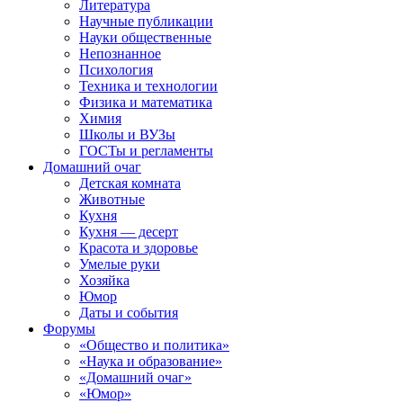
Литература
Научные публикации
Науки общественные
Непознанное
Психология
Техника и технологии
Физика и математика
Химия
Школы и ВУЗы
ГОСТы и регламенты
Домашний очаг
Детская комната
Животные
Кухня
Кухня — десерт
Красота и здоровье
Умелые руки
Хозяйка
Юмор
Даты и события
Форумы
«Общество и политика»
«Наука и образование»
«Домашний очаг»
«Юмор»