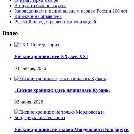
Откуда дырки в сыре
А внук-то был не в курсе
Заповедникам и национальным паркам России 100 лет
Кибервойна объявлена
Русский народ страшен импровизацией
Видео
Ейские хроники: век XX, век XXI
«Ейские хроники: здесь начиналась Кубань»
Ейские хроники: не только Мордюкова и Бондарчук