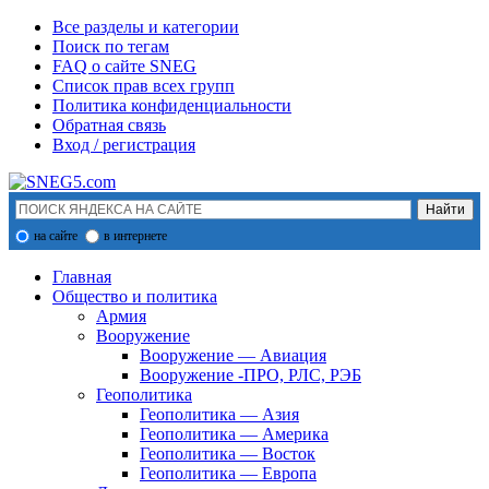
Все разделы и категории
Поиск по тегам
FAQ о сайте SNEG
Список прав всех групп
Политика конфиденциальности
Обратная связь
Вход / регистрация
на сайте
в интернете
Главная
Общество и политика
Армия
Вооружение
Вооружение — Авиация
Вооружение -ПРО, РЛС, РЭБ
Геополитика
Геополитика — Азия
Геополитика — Америка
Геополитика — Восток
Геополитика — Европа