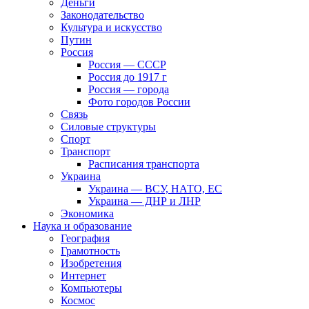
Деньги
Законодательство
Культура и искусство
Путин
Россия
Россия — СССР
Россия до 1917 г
Россия — города
Фото городов России
Связь
Силовые структуры
Спорт
Транспорт
Расписания транспорта
Украина
Украина — ВСУ, НАТО, ЕС
Украина — ДНР и ЛНР
Экономика
Наука и образование
География
Грамотность
Изобретения
Интернет
Компьютеры
Космос