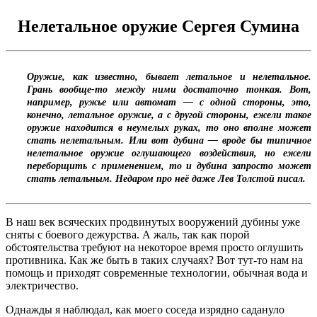
Нелетальное оружие Сергея Сумина
Оружие, как известно, бывает летальное и нелетальное.
Грань вообще-то между ними достаточно тонкая. Вот,
например, ружье или автомат — с одной стороны, это,
конечно, летальное оружие, а с другой стороны, ежели такое
оружие находится в неумелых руках, то оно вполне может
стать нелетальным. Или вот дубина — вроде бы типичное
нелетальное оружие оглушающего воздействия, но ежели
переборщить с применением, то и дубина запросто может
стать летальным. Недаром про неё даже Лев Толстой писал.
В наш век всяческих продвинутых вооружений дубины уже
сняты с боевого дежурства. А жаль, так как порой
обстоятельства требуют на некоторое время просто оглушить
противника. Как же быть в таких случаях? Вот тут-то нам на
помощь и приходят современные технологии, обычная вода и
электричество.
Однажды я наблюдал, как моего соседа изрядно садануло