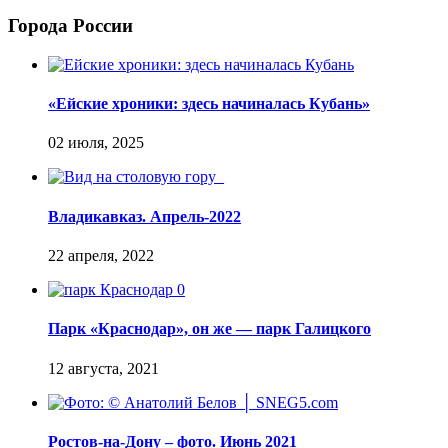
Города России
«Ейские хроники: здесь начиналась Кубань»
Владикавказ. Апрель-2022
Парк «Краснодар», он же — парк Галицкого
Ростов-на-Дону – фото. Июнь 2021