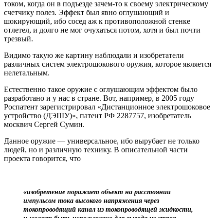
током, когда он в подъезде зачем-то к своему электрическому
счетчику полез. Эффект был явно оглушающий и
шокирующий, ибо сосед аж к противоположной стенке
отлетел, и долго не мог очухаться потом, хотя и был почти
трезвый.
Видимо такую же картину наблюдали и изобретатели
различных систем электрошокового оружия, которое является
нелетальным.
Естественно такое оружие с оглушающим эффектом было
разработано и у нас в стране. Вот, например, в 2005 году
Роспатент зарегистрировал «Дистанционное электрошоковое
устройство (ДЭШУ)», патент РФ 2287757, изобретатель
москвич Сергей Сумин.
Данное оружие — универсальное, ибо вырубает не только
людей, но и различную технику. В описательной части
проекта говорится, что
«изобретение поражает объект на расстоянии
импульсом тока высокого напряжения через
токопроводящий канал из токопроводящей жидкости,