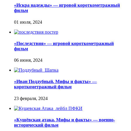
«Искра надежды» — игровой короткометражный
фильм
«Последствия» — игровой короткометражный
фильм
«Иван Поддубный. Мифы и факты» —
короткометражный фильм
«Кущёвская атака. Мифы и факты» — военно-
исторический фильм