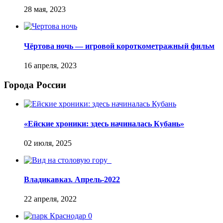
Чёртова ночь — игровой короткометражный фильм
Города России
«Ейские хроники: здесь начиналась Кубань»
Владикавказ. Апрель-2022