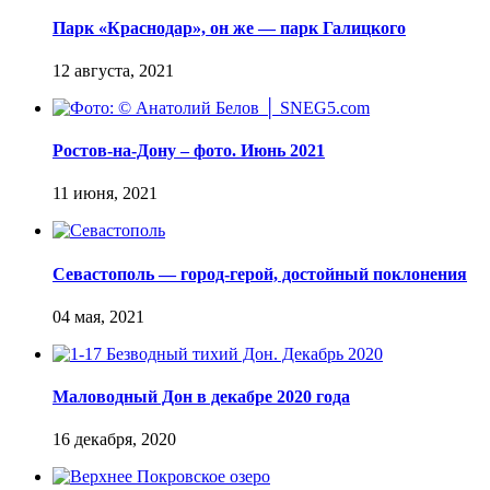
Парк «Краснодар», он же — парк Галицкого
Ростов-на-Дону – фото. Июнь 2021
Севастополь — город-герой, достойный поклонения
Маловодный Дон в декабре 2020 года