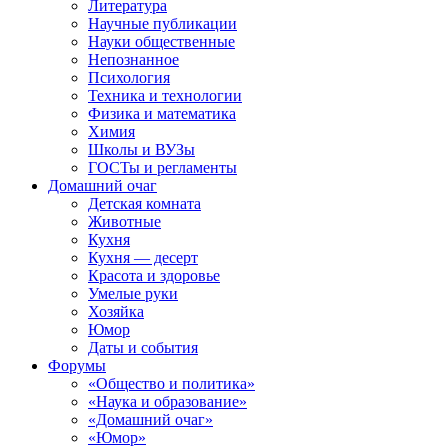
Литература
Научные публикации
Науки общественные
Непознанное
Психология
Техника и технологии
Физика и математика
Химия
Школы и ВУЗы
ГОСТы и регламенты
Домашний очаг
Детская комната
Животные
Кухня
Кухня — десерт
Красота и здоровье
Умелые руки
Хозяйка
Юмор
Даты и события
Форумы
«Общество и политика»
«Наука и образование»
«Домашний очаг»
«Юмор»