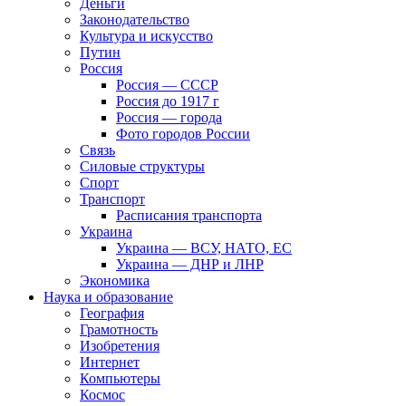
Деньги
Законодательство
Культура и искусство
Путин
Россия
Россия — СССР
Россия до 1917 г
Россия — города
Фото городов России
Связь
Силовые структуры
Спорт
Транспорт
Расписания транспорта
Украина
Украина — ВСУ, НАТО, ЕС
Украина — ДНР и ЛНР
Экономика
Наука и образование
География
Грамотность
Изобретения
Интернет
Компьютеры
Космос