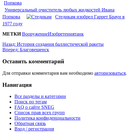
Универсальный очиститель любых жидкостей Ивана
Попкова
Стедикам изобрел Гаррет Браун в
1977 году
МЕТКИ
Вооружение
Изобретения
танк
Назад:
История создания баллистической ракеты
Вперед:
Благовещенск
Оставить комментарий
Для отправки комментария вам необходимо
авторизоваться
.
Навигация
Все разделы и категории
Поиск по тегам
FAQ о сайте SNEG
Список прав всех групп
Политика конфиденциальности
Обратная связь
Вход / регистрация