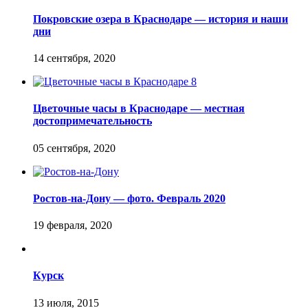
Покровские озера в Краснодаре — история и наши
дни
Цветочные часы в Краснодаре — местная
достопримечательность
Ростов-на-Дону — фото. Февраль 2020
Курск