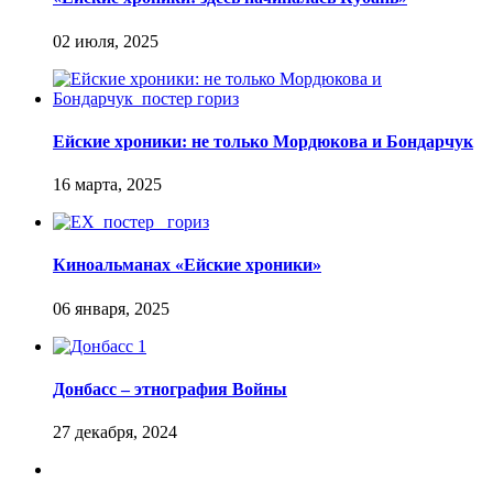
Ейские хроники: не только Мордюкова и Бондарчук
Киноальманах «Ейские хроники»
Донбасс – этнография Войны