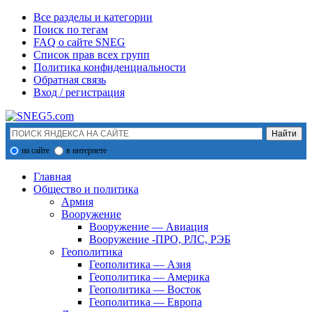
Все разделы и категории
Поиск по тегам
FAQ о сайте SNEG
Список прав всех групп
Политика конфиденциальности
Обратная связь
Вход / регистрация
на сайте
в интернете
Главная
Общество и политика
Армия
Вооружение
Вооружение — Авиация
Вооружение -ПРО, РЛС, РЭБ
Геополитика
Геополитика — Азия
Геополитика — Америка
Геополитика — Восток
Геополитика — Европа