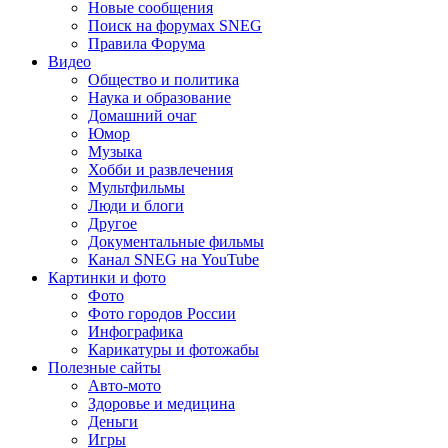
Новые сообщения
Поиск на форумах SNEG
Правила Форума
Видео
Общество и политика
Наука и образование
Домашний очаг
Юмор
Музыка
Хобби и развлечения
Мультфильмы
Люди и блоги
Другое
Документальные фильмы
Канал SNEG на YouTube
Картинки и фото
Фото
Фото городов России
Инфографика
Карикатуры и фотожабы
Полезные сайты
Авто-мото
Здоровье и медицина
Деньги
Игры