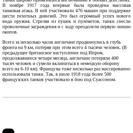
В ноябре 1917 года впервые была проведена массовая
танковая атака. В ней участвовали 476 машин при поддержке
шести пехотных дивизий. Это был огромный успех нового
вида оружия. Стреляя из пушек и пулеметов, танки снесли
проволочные заграждения и с ходу преодолели первую линию
окопов.
Всего за несколько часов англичане продвинулись в глубь
фронта на 9 км, потеряв при этом всего 4 тысячи человек. (В
предыдущее британское наступление под Ипром,
продолжавшееся четыре месяца, англичане потеряли 400
тысяч человек и сумели вклиниться в немецкую оборону
всего на 6-10 км). Французы тоже несколько раз массированно
использовали танки. Так, в июле 1918 года более 500
французских танков участвовало в бою под Суассоном.