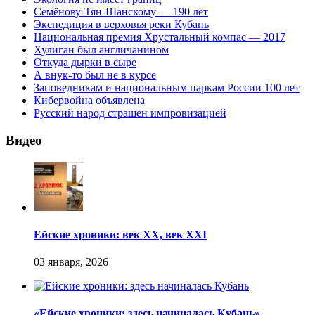
Семёнову-Тян-Шанскому — 190 лет
Экспедиция в верховья реки Кубань
Национальная премия Хрустальный компас — 2017
Хулиган был англичанином
Откуда дырки в сыре
А внук-то был не в курсе
Заповедникам и национальным паркам России 100 лет
Кибервойна объявлена
Русский народ страшен импровизацией
Видео
Ейские хроники: век XX, век XXI
«Ейские хроники: здесь начиналась Кубань»