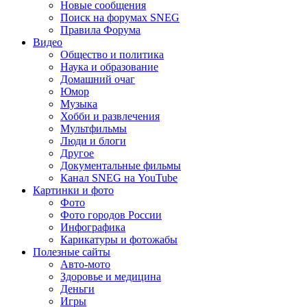
Новые сообщения
Поиск на форумах SNEG
Правила Форума
Видео
Общество и политика
Наука и образование
Домашний очаг
Юмор
Музыка
Хобби и развлечения
Мультфильмы
Люди и блоги
Другое
Документальные фильмы
Канал SNEG на YouTube
Картинки и фото
Фото
Фото городов России
Инфографика
Карикатуры и фотожабы
Полезные сайты
Авто-мото
Здоровье и медицина
Деньги
Игры