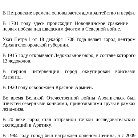
В Петровские времена основывается адмиралтейство и верфи.
В 1701 году здесь происходит Новодвинское сражение —
первая победа над шведским флотом в Северной войне.
Указ Петра I от 18 декабря 1708 года делает город центром
Архангелогородской губернии.
В 1915 году открывают Ледокольное бюро, в составе которого
13 ледоколов.
В период интервенции город оккупирован войсками
Антанты.
В 1920 году освобожден Красной Армией.
Во время Великой Отечественной войны Архангельск был
известен северными конвоями, привозившими грузы в рамках
ленд-лиза.
В 20 веке город стал отправной точкой исследовательских
экспедиций в Арктику.
В 1984 году город был награждён орденом Ленина, а с 2009