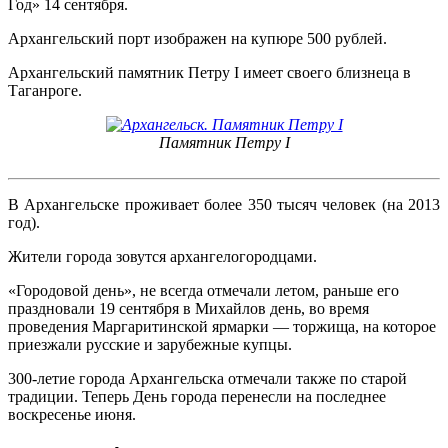
Год» 14 сентября.
Архангельский порт изображен на купюре 500 рублей.
Архангельский памятник Петру I имеет своего близнеца в
Таганроге.
Памятник Петру I
В Архангельске проживает более 350 тысяч человек (на 2013
год).
Жители города зовутся архангелогородцами.
«Городовой день», не всегда отмечали летом, раньше его
праздновали 19 сентября в Михайлов день, во время
проведения Маргаритинской ярмарки — торжища, на которое
приезжали русские и зарубежные купцы.
300-летие города Архангельска отмечали также по старой
традиции. Теперь День города перенесли на последнее
воскресенье июня.