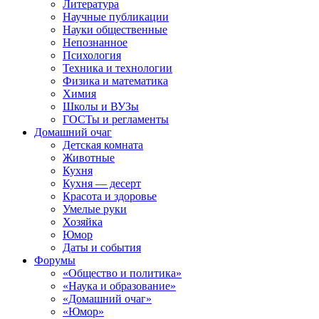
Литература
Научные публикации
Науки общественные
Непознанное
Психология
Техника и технологии
Физика и математика
Химия
Школы и ВУЗы
ГОСТы и регламенты
Домашний очаг
Детская комната
Животные
Кухня
Кухня — десерт
Красота и здоровье
Умелые руки
Хозяйка
Юмор
Даты и события
Форумы
«Общество и политика»
«Наука и образование»
«Домашний очаг»
«Юмор»