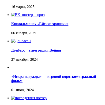
Киноальманах «Ейские хроники»
Донбасс – этнография Войны
«Искра надежды» — игровой короткометражный
фильм