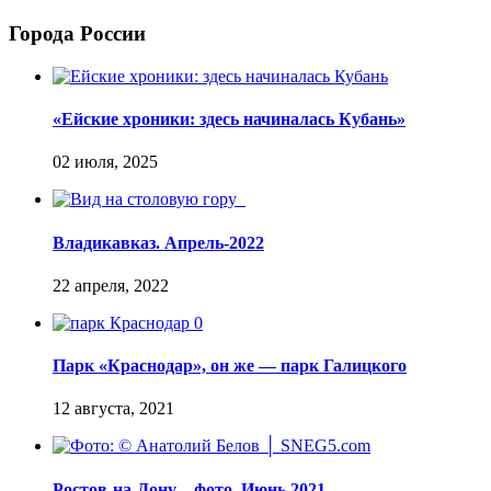
Города России
«Ейские хроники: здесь начиналась Кубань»
Владикавказ. Апрель-2022
Парк «Краснодар», он же — парк Галицкого
Ростов-на-Дону – фото. Июнь 2021