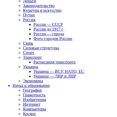
Деньги
Законодательство
Культура и искусство
Путин
Россия
Россия — СССР
Россия до 1917 г
Россия — города
Фото городов России
Связь
Силовые структуры
Спорт
Транспорт
Расписания транспорта
Украина
Украина — ВСУ, НАТО, ЕС
Украина — ДНР и ЛНР
Экономика
Наука и образование
География
Грамотность
Изобретения
Интернет
Компьютеры
Космос