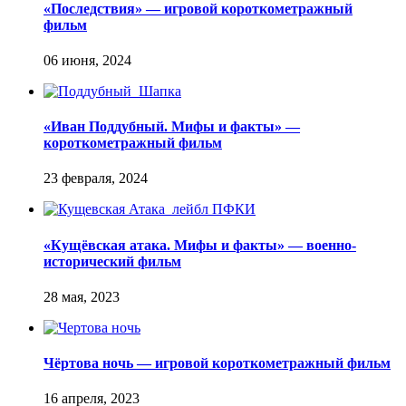
«Последствия» — игровой короткометражный
фильм
«Иван Поддубный. Мифы и факты» —
короткометражный фильм
«Кущёвская атака. Мифы и факты» — военно-
исторический фильм
Чёртова ночь — игровой короткометражный фильм