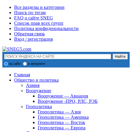
Все разделы и категории
Поиск по тегам
FAQ о сайте SNEG
Список прав всех групп
Политика конфиденциальности
Обратная связь
Вход / регистрация
на сайте
в интернете
Главная
Общество и политика
Армия
Вооружение
Вооружение — Авиация
Вооружение -ПРО, РЛС, РЭБ
Геополитика
Геополитика — Азия
Геополитика — Америка
Геополитика — Восток
Геополитика — Европа