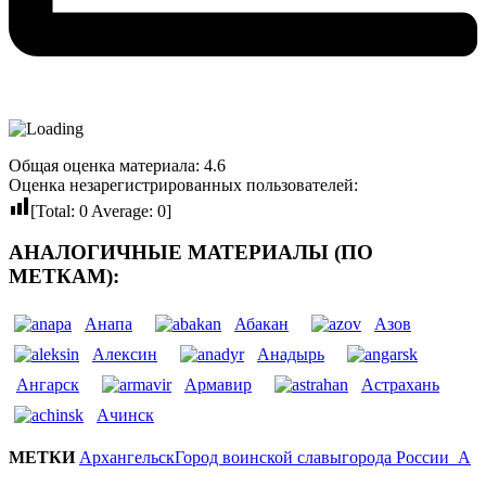
Общая оценка материала: 4.6
Оценка незарегистрированных пользователей:
[Total:
0
Average:
0
]
АНАЛОГИЧНЫЕ МАТЕРИАЛЫ (ПО
МЕТКАМ):
Анапа
Абакан
Азов
Алексин
Анадырь
Ангарск
Армавир
Астрахань
Ачинск
МЕТКИ
Архангельск
Город воинской славы
города России_А