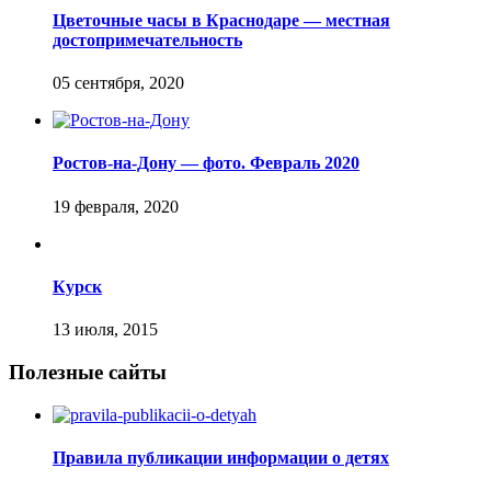
Цветочные часы в Краснодаре — местная
достопримечательность
Ростов-на-Дону — фото. Февраль 2020
Курск
Полезные сайты
Правила публикации информации о детях