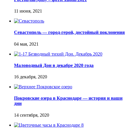
Севастополь — город-герой, достойный поклонения
Маловодный Дон в декабре 2020 года
Покровские озера в Краснодаре — история и наши
дни