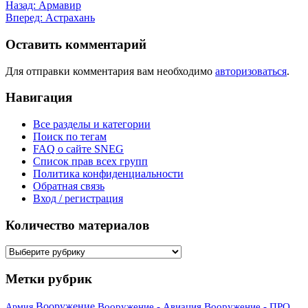
Назад:
Армавир
Вперед:
Астрахань
Оставить комментарий
Для отправки комментария вам необходимо
авторизоваться
.
Навигация
Все разделы и категории
Поиск по тегам
FAQ о сайте SNEG
Список прав всех групп
Политика конфиденциальности
Обратная связь
Вход / регистрация
Количество материалов
Количество
материалов
Метки рубрик
Вооружение
Вооружение - Авиация
Вооружение - ПРО,
Армия