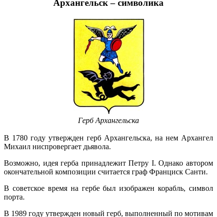
Архангельск – cимволика
Герб Архангельска
В 1780 году утвержден герб Архангельска, на нем Архангел
Михаил ниспровергает дьявола.
Возможно, идея герба принадлежит Петру I. Однако автором
окончательной композиции считается граф Франциск Санти.
В советское время на гербе был изображен корабль, символ
порта.
В 1989 году утвержден новый герб, выполненный по мотивам