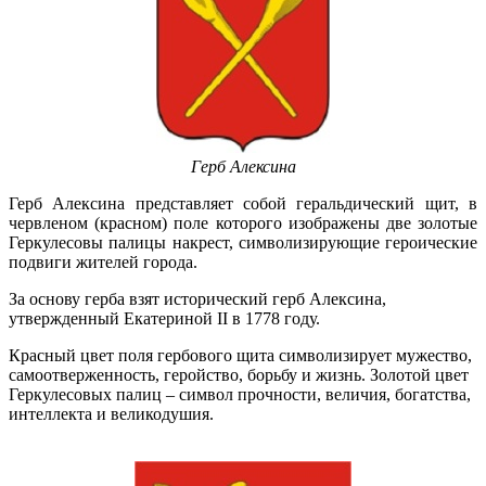
Герб Алексина
Герб Алексина представляет собой геральдический щит, в
червленом (красном) поле которого изображены две золотые
Геркулесовы палицы накрест, символизирующие героические
подвиги жителей города.
За основу герба взят исторический герб Алексина,
утвержденный Екатериной II в 1778 году.
Красный цвет поля гербового щита символизирует мужество,
самоотверженность, геройство, борьбу и жизнь. Золотой цвет
Геркулесовых палиц – символ прочности, величия, богатства,
интеллекта и великодушия.