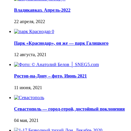
Владикавказ. Апрель-2022
Парк «Краснодар», он же — парк Галицкого
Ростов-на-Дону – фото. Июнь 2021
Севастополь — город-герой, достойный поклонения