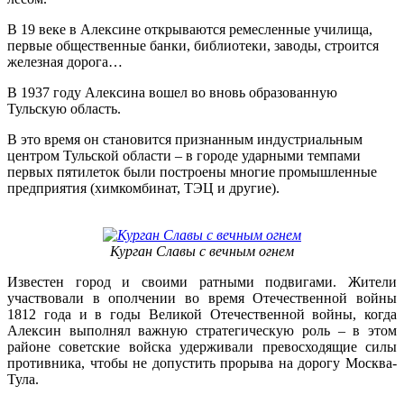
В 19 веке в Алексине открываются ремесленные училища,
первые общественные банки, библиотеки, заводы, строится
железная дорога…
В 1937 году Алексина вошел во вновь образованную
Тульскую область.
В это время он становится признанным индустриальным
центром Тульской области – в городе ударными темпами
первых пятилеток были построены многие промышленные
предприятия (химкомбинат, ТЭЦ и другие).
Курган Славы с вечным огнем
Известен город и своими ратными подвигами. Жители
участвовали в ополчении во время Отечественной войны
1812 года и в годы Великой Отечественной войны, когда
Алексин выполнял важную стратегическую роль – в этом
районе советские войска удерживали превосходящие силы
противника, чтобы не допустить прорыва на дорогу Москва-
Тула.