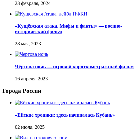
«Кущёвская атака. Мифы и факты» — военно-
исторический фильм
Чёртова ночь — игровой короткометражный фильм
Города России
«Ейские хроники: здесь начиналась Кубань»