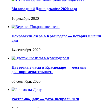
Маловодный Дон в декабре 2020 года
Покровские озера в Краснодаре — история и наши
дни
Цветочные часы в Краснодаре — местная
достопримечательность
Ростов-на-Дону — фото. Февраль 2020