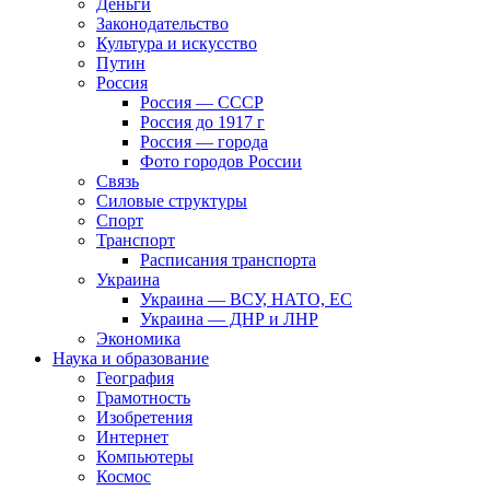
Деньги
Законодательство
Культура и искусство
Путин
Россия
Россия — СССР
Россия до 1917 г
Россия — города
Фото городов России
Связь
Силовые структуры
Спорт
Транспорт
Расписания транспорта
Украина
Украина — ВСУ, НАТО, ЕС
Украина — ДНР и ЛНР
Экономика
Наука и образование
География
Грамотность
Изобретения
Интернет
Компьютеры
Космос