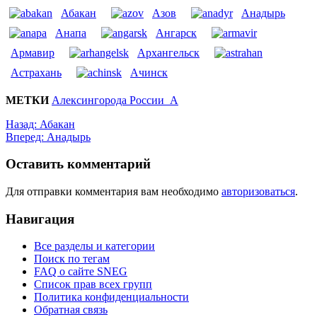
Абакан
Азов
Анадырь
Анапа
Ангарск
Армавир
Архангельск
Астрахань
Ачинск
МЕТКИ
Алексин
города России_А
Назад:
Абакан
Вперед:
Анадырь
Оставить комментарий
Для отправки комментария вам необходимо
авторизоваться
.
Навигация
Все разделы и категории
Поиск по тегам
FAQ о сайте SNEG
Список прав всех групп
Политика конфиденциальности
Обратная связь