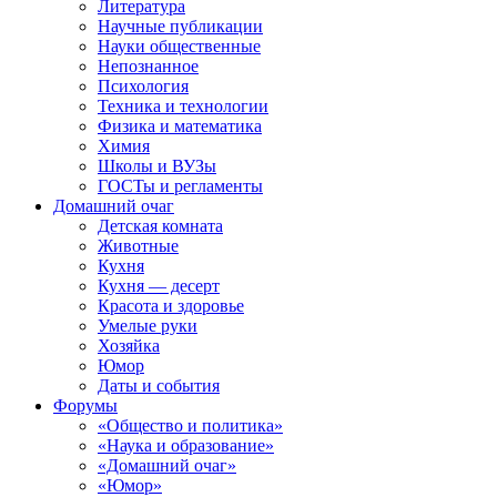
Литература
Научные публикации
Науки общественные
Непознанное
Психология
Техника и технологии
Физика и математика
Химия
Школы и ВУЗы
ГОСТы и регламенты
Домашний очаг
Детская комната
Животные
Кухня
Кухня — десерт
Красота и здоровье
Умелые руки
Хозяйка
Юмор
Даты и события
Форумы
«Общество и политика»
«Наука и образование»
«Домашний очаг»
«Юмор»