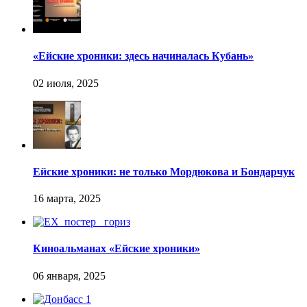
«Ейские хроники: здесь начиналась Кубань»
Ейские хроники: не только Мордюкова и Бондарчук
Киноальманах «Ейские хроники»