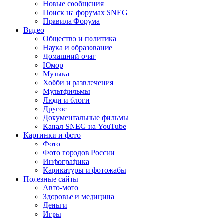
Новые сообщения
Поиск на форумах SNEG
Правила Форума
Видео
Общество и политика
Наука и образование
Домашний очаг
Юмор
Музыка
Хобби и развлечения
Мультфильмы
Люди и блоги
Другое
Документальные фильмы
Канал SNEG на YouTube
Картинки и фото
Фото
Фото городов России
Инфографика
Карикатуры и фотожабы
Полезные сайты
Авто-мото
Здоровье и медицина
Деньги
Игры