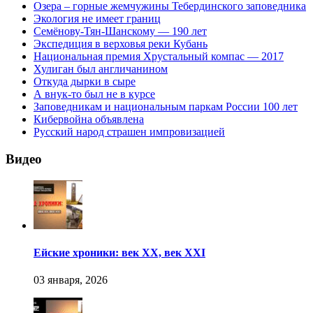
Озера – горные жемчужины Тебердинского заповедника
Экология не имеет границ
Семёнову-Тян-Шанскому — 190 лет
Экспедиция в верховья реки Кубань
Национальная премия Хрустальный компас — 2017
Хулиган был англичанином
Откуда дырки в сыре
А внук-то был не в курсе
Заповедникам и национальным паркам России 100 лет
Кибервойна объявлена
Русский народ страшен импровизацией
Видео
Ейские хроники: век XX, век XXI