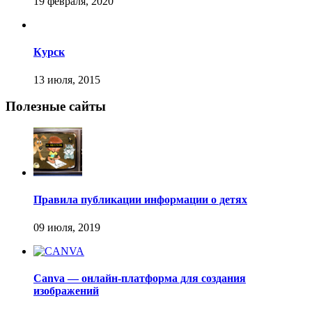
Курск
Полезные сайты
Правила публикации информации о детях
Canva — онлайн-платформа для создания
изображений