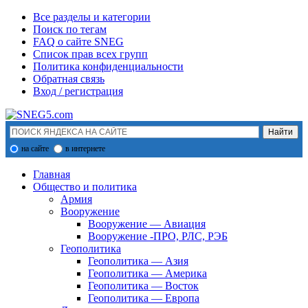
Все разделы и категории
Поиск по тегам
FAQ о сайте SNEG
Список прав всех групп
Политика конфиденциальности
Обратная связь
Вход / регистрация
на сайте
в интернете
Главная
Общество и политика
Армия
Вооружение
Вооружение — Авиация
Вооружение -ПРО, РЛС, РЭБ
Геополитика
Геополитика — Азия
Геополитика — Америка
Геополитика — Восток
Геополитика — Европа