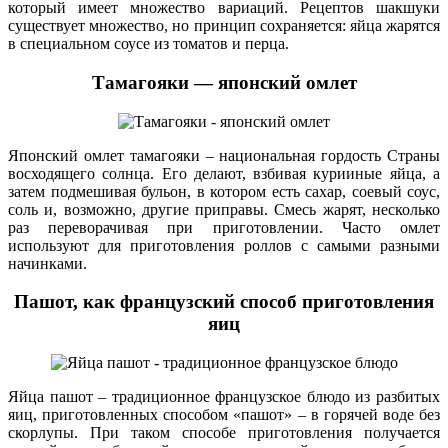
который имеет множество вариаций. Рецептов шакшуки
существует множество, но принцип сохраняется: яйца жарятся
в специальном соусе из томатов и перца.
Тамагояки — японский омлет
Японский омлет тамагояки – национальная гордость Страны
восходящего солнца. Его делают, взбивая курииные яйца, а
затем подмешивая бульон, в котором есть сахар, соевый соус,
соль и, возможно, другие приправы. Смесь жарят, несколько
раз переворачивая при приготовлении. Часто омлет
используют для приготовления роллов с самыми разными
начинками.
Пашот, как французский способ приготовления
яиц
Яйца пашот – традиционное французское блюдо из разбитых
яиц, приготовленных способом «пашот» – в горячей воде без
скорлупы. При таком способе приготовления получается