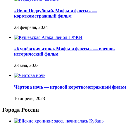
«Иван Поддубный. Мифы и факты» —
короткометражный фильм
«Кущёвская атака. Мифы и факты» — военно-
исторический фильм
Чёртова ночь — игровой короткометражный фильм
Города России