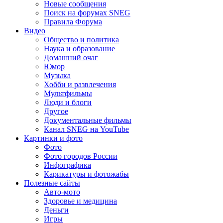
Новые сообщения
Поиск на форумах SNEG
Правила Форума
Видео
Общество и политика
Наука и образование
Домашний очаг
Юмор
Музыка
Хобби и развлечения
Мультфильмы
Люди и блоги
Другое
Документальные фильмы
Канал SNEG на YouTube
Картинки и фото
Фото
Фото городов России
Инфографика
Карикатуры и фотожабы
Полезные сайты
Авто-мото
Здоровье и медицина
Деньги
Игры