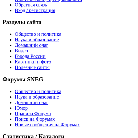
Обратная связь
Вход / регистрация
Разделы сайта
Общество и политика
Наука и образование
Домашний очаг
Видео
Города России
Картинки и фото
Полезные сайты
Форумы SNEG
Общество и политика
Наука и образование
Домашний очаг
Юмор
Правила Форума
Поиск на Форумах
Новые сообщения на Форумах
Статистика / Каталоги