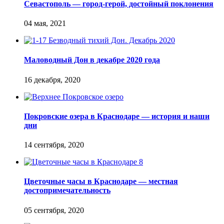
Севастополь — город-герой, достойный поклонения
Маловодный Дон в декабре 2020 года
Покровские озера в Краснодаре — история и наши
дни
Цветочные часы в Краснодаре — местная
достопримечательность