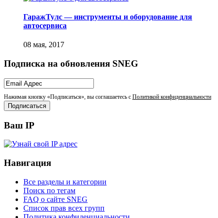
ГаражТулс — инструменты и оборудование для
автосервиса
Подписка на обновления SNEG
Нажимая кнопку «Подписаться», вы соглашаетесь с
Политикой конфиденциальности
Ваш IP
Навигация
Все разделы и категории
Поиск по тегам
FAQ о сайте SNEG
Список прав всех групп
Политика конфиденциальности