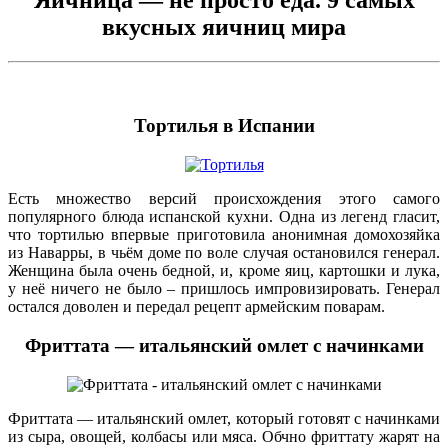
вкусных яичниц мира
Тортилья в Испании
Есть множество версий происхождения этого самого
популярного блюда испанской кухни. Одна из легенд гласит,
что тортилью впервые приготовила анонимная домохозяйка
из Наварры, в чьём доме по воле случая остановился генерал.
Женщина была очень бедной, и, кроме яиц, картошки и лука,
у неё ничего не было – пришлось импровизировать. Генерал
остался доволен и передал рецепт армейским поварам.
Фриттата — итальянский омлет с начинками
Фриттата — итальянский омлет, который готовят с начинками
из сыра, овощей, колбасы или мяса. Обчно фриттату жарят на