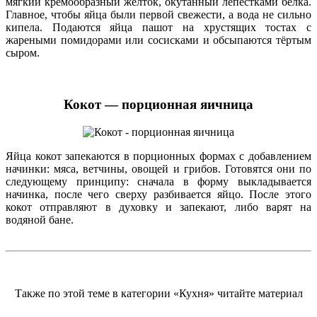
мягкий кремообразный желток, окутанный лепестками белка.
Главное, чтобы яйца были первой свежести, а вода не сильно
кипела. Подаются яйца пашот на хрустящих тостах с
жареными помидорами или сосисками и обсыпаются тёртым
сыром.
Кокот — порционная яичница
Яйца кокот запекаются в порционных формах с добавлением
начинки: мяса, ветчины, овощей и грибов. Готовятся они по
следующему принципу: сначала в форму выкладывается
начинка, после чего сверху разбивается яйцо. После этого
кокот отправляют в духовку и запекают, либо варят на
водяной бане.
Также по этой теме в категории «Кухня» читайте материал