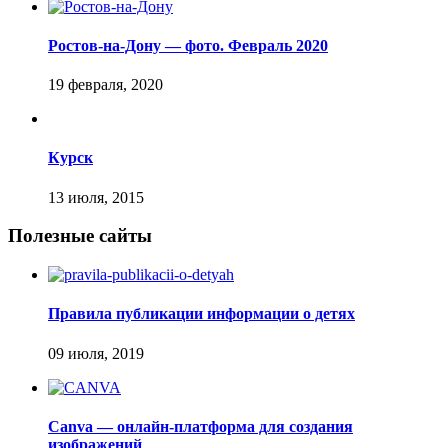
Ростов-на-Дону — фото. Февраль 2020
Курск
Полезные сайты
Правила публикации информации о детях
Canva — онлайн-платформа для создания
изображений