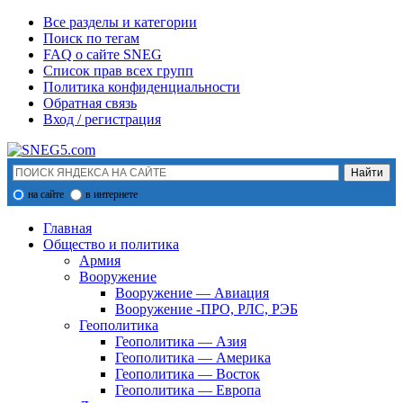
Все разделы и категории
Поиск по тегам
FAQ о сайте SNEG
Список прав всех групп
Политика конфиденциальности
Обратная связь
Вход / регистрация
на сайте
в интернете
Главная
Общество и политика
Армия
Вооружение
Вооружение — Авиация
Вооружение -ПРО, РЛС, РЭБ
Геополитика
Геополитика — Азия
Геополитика — Америка
Геополитика — Восток
Геополитика — Европа