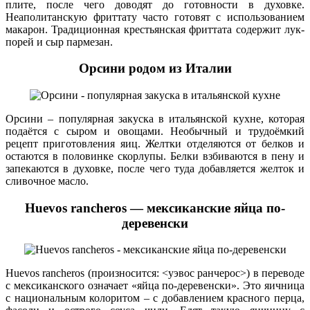
плите, после чего доводят до готовности в духовке.
Неаполитанскую фриттату часто готовят с использованием
макарон. Традиционная крестьянская фриттата содержит лук-
порей и сыр пармезан.
Орсини родом из Италии
Орсини – популярная закуска в итальянской кухне, которая
подаётся с сыром и овощами. Необычный и трудоёмкий
рецепт приготовления яиц. Желтки отделяются от белков и
остаются в половинке скорлупы. Белки взбиваются в пену и
запекаются в духовке, после чего туда добавляется желток и
сливочное масло.
Huevos rancheros — мексиканские яйца по-
деревенски
Huevos rancheros (произносится: <уэвос ранчерос>) в переводе
с мексиканского означает «яйца по-деревенски». Это яичница
с национальным колоритом – с добавлением красного перца,