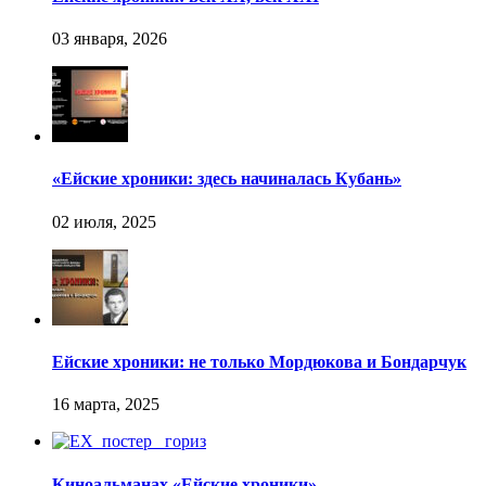
«Ейские хроники: здесь начиналась Кубань»
Ейские хроники: не только Мордюкова и Бондарчук
Киноальманах «Ейские хроники»