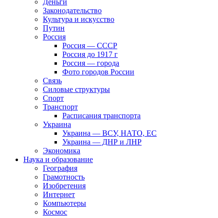
Деньги
Законодательство
Культура и искусство
Путин
Россия
Россия — СССР
Россия до 1917 г
Россия — города
Фото городов России
Связь
Силовые структуры
Спорт
Транспорт
Расписания транспорта
Украина
Украина — ВСУ, НАТО, ЕС
Украина — ДНР и ЛНР
Экономика
Наука и образование
География
Грамотность
Изобретения
Интернет
Компьютеры
Космос