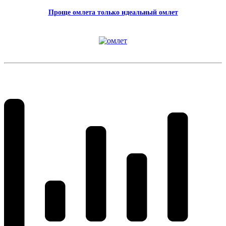
Проще омлета только идеальный омлет