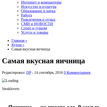
Интернет и компьютеры
Искусство и культура
Образование и наука
Работа
Развлечения и отдых
СМИ и НОВОСТИ
Спорт и туризм
Услуги и товары
Главная »
Кухня »
Самая вкусная яичница
Самая вкусная яичница
Редактировал:
DP
-
0 Комментариев
Steaklovers
Яичница — не просто еда. 9 самых