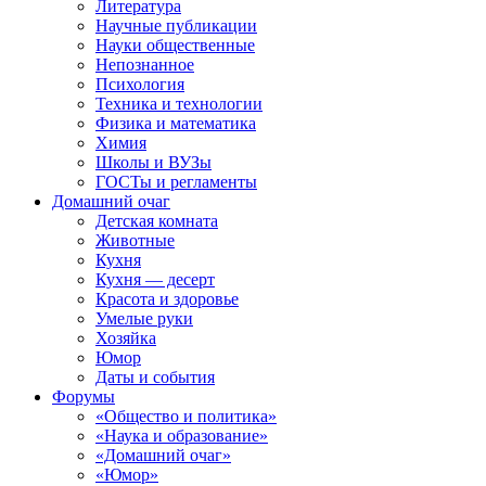
Литература
Научные публикации
Науки общественные
Непознанное
Психология
Техника и технологии
Физика и математика
Химия
Школы и ВУЗы
ГОСТы и регламенты
Домашний очаг
Детская комната
Животные
Кухня
Кухня — десерт
Красота и здоровье
Умелые руки
Хозяйка
Юмор
Даты и события
Форумы
«Общество и политика»
«Наука и образование»
«Домашний очаг»
«Юмор»