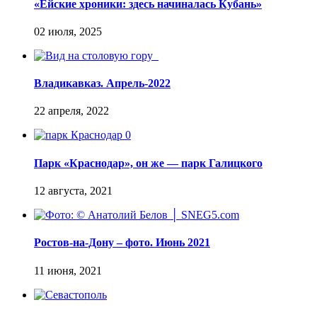
«Ейские хроники: здесь начиналась Кубань»
Владикавказ. Апрель-2022
Парк «Краснодар», он же — парк Галицкого
Ростов-на-Дону – фото. Июнь 2021