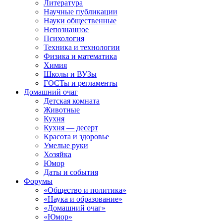
Литература
Научные публикации
Науки общественные
Непознанное
Психология
Техника и технологии
Физика и математика
Химия
Школы и ВУЗы
ГОСТы и регламенты
Домашний очаг
Детская комната
Животные
Кухня
Кухня — десерт
Красота и здоровье
Умелые руки
Хозяйка
Юмор
Даты и события
Форумы
«Общество и политика»
«Наука и образование»
«Домашний очаг»
«Юмор»