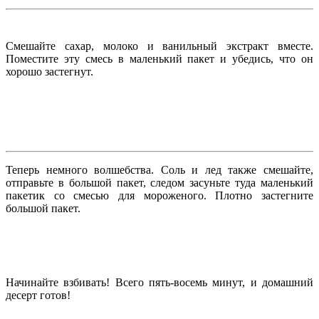
Смешайте сахар, молоко и ванильный экстракт вместе.
Поместите эту смесь в маленький пакет и убедись, что он
хорошо застегнут.
Теперь немного волшебства. Соль и лед также смешайте,
отправьте в большой пакет, следом засуньте туда маленький
пакетик со смесью для мороженого. Плотно застегните
большой пакет.
Начинайте взбивать! Всего пять-восемь минут, и домашний
десерт готов!