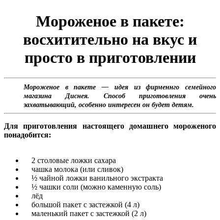
Мороженое в пакете:
восхитительно на вкус и
просто в приготовлении
Мороженое в пакете — идея из фирменнго семейного
магазина Диснея. Способ приготовления очень
захватывающий, особенно интересен он будет детям.
Для приготовления настоящего домашнего мороженого
понадобится:
2 столовые ложки сахара
чашка молока (или сливок)
½ чайной ложки ванильного экстракта
½ чашки соли (можно каменную соль)
лёд
большой пакет с застежкой (4 л)
маленький пакет с застежкой (2 л)