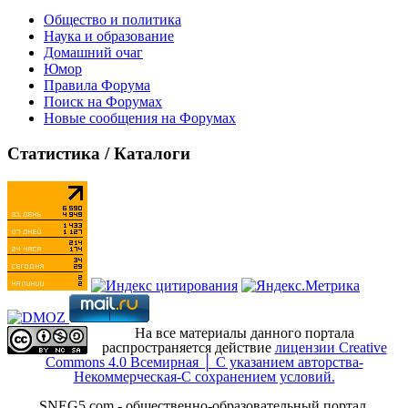
Общество и политика
Наука и образование
Домашний очаг
Юмор
Правила Форума
Поиск на Форумах
Новые сообщения на Форумах
Статистика / Каталоги
На все материалы данного портала
распространяется действие
лицензии Creative
Commons 4.0 Всемирная │ С указанием авторства-
Некоммерческая-С сохранением условий.
SNEG5.com - общественно-образовательный портал