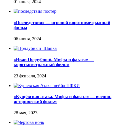
«Последствия» — игровой короткометражный
фильм
«Иван Поддубный. Мифы и факты» —
короткометражный фильм
«Кущёвская атака. Мифы и факты» — военно-
исторический фильм