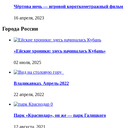
Чёртова ночь — игровой короткометражный фильм
Города России
«Ейские хроники: здесь начиналась Кубань»
Владикавказ. Апрель-2022
Парк «Краснодар», он же — парк Галицкого