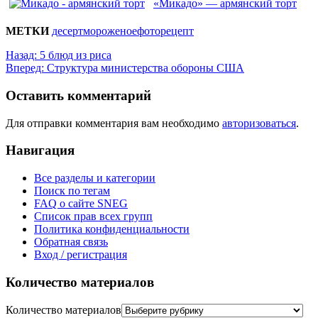
«Микадо» — армянский торт
МЕТКИ
десерт
мороженое
фоторецепт
Назад:
5 блюд из риса
Вперед:
Структура министерства обороны США
Оставить комментарий
Для отправки комментария вам необходимо
авторизоваться
.
Навигация
Все разделы и категории
Поиск по тегам
FAQ о сайте SNEG
Список прав всех групп
Политика конфиденциальности
Обратная связь
Вход / регистрация
Количество материалов
Количество материалов