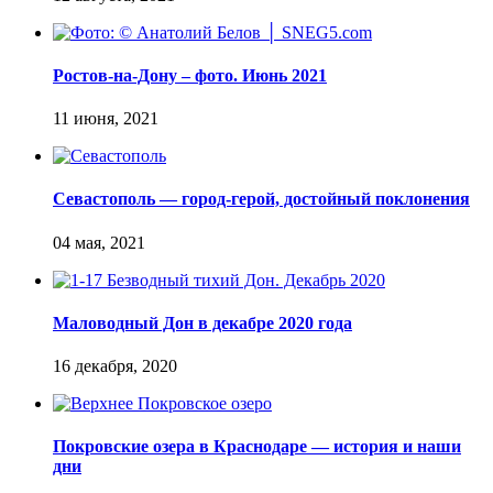
Ростов-на-Дону – фото. Июнь 2021
Севастополь — город-герой, достойный поклонения
Маловодный Дон в декабре 2020 года
Покровские озера в Краснодаре — история и наши
дни