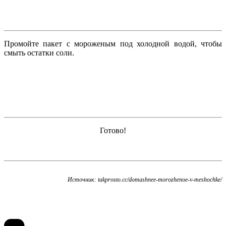
Промойте пакет с мороженым под холодной водой, чтобы
смыть остатки соли.
Готово!
Источник: takprosto.cc/domashnee-morozhenoe-v-meshochke/