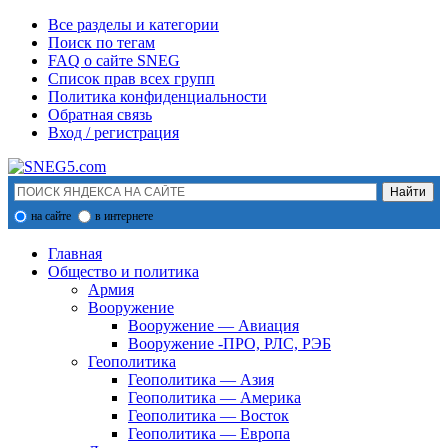
Все разделы и категории
Поиск по тегам
FAQ о сайте SNEG
Список прав всех групп
Политика конфиденциальности
Обратная связь
Вход / регистрация
на сайте
в интернете
Главная
Общество и политика
Армия
Вооружение
Вооружение — Авиация
Вооружение -ПРО, РЛС, РЭБ
Геополитика
Геополитика — Азия
Геополитика — Америка
Геополитика — Восток
Геополитика — Европа