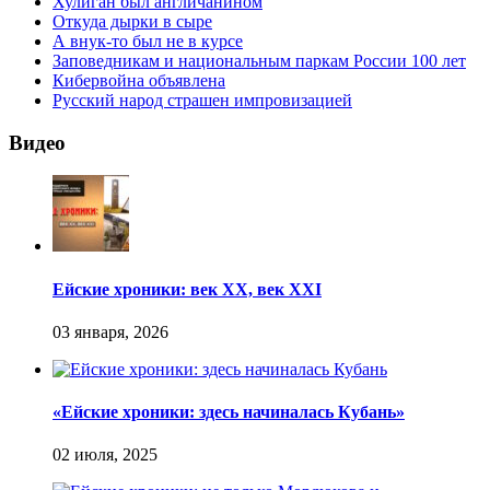
Хулиган был англичанином
Откуда дырки в сыре
А внук-то был не в курсе
Заповедникам и национальным паркам России 100 лет
Кибервойна объявлена
Русский народ страшен импровизацией
Видео
Ейские хроники: век XX, век XXI
«Ейские хроники: здесь начиналась Кубань»