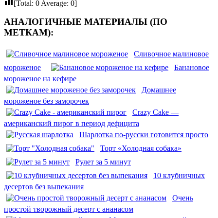
[Total:
0
Average:
0
]
АНАЛОГИЧНЫЕ МАТЕРИАЛЫ (ПО
МЕТКАМ):
Сливочное малиновое
мороженое
Банановое
мороженое на кефире
Домашнее
мороженое без заморочек
Crazy Cake —
американский пирог в период дефицита
Шарлотка по-русски готовится просто
Торт «Холодная собака»
Рулет за 5 минут
10 клубничных
десертов без выпекания
Очень
простой творожный десерт с ананасом