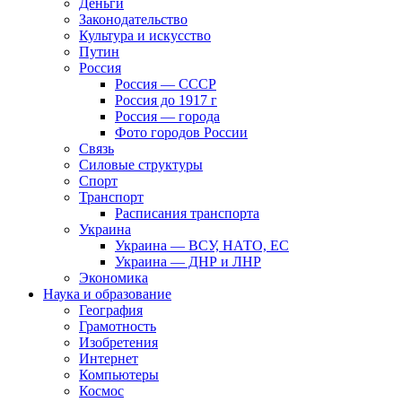
Деньги
Законодательство
Культура и искусство
Путин
Россия
Россия — СССР
Россия до 1917 г
Россия — города
Фото городов России
Связь
Силовые структуры
Спорт
Транспорт
Расписания транспорта
Украина
Украина — ВСУ, НАТО, ЕС
Украина — ДНР и ЛНР
Экономика
Наука и образование
География
Грамотность
Изобретения
Интернет
Компьютеры
Космос