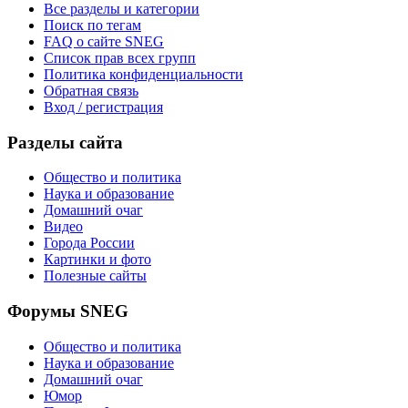
Все разделы и категории
Поиск по тегам
FAQ о сайте SNEG
Список прав всех групп
Политика конфиденциальности
Обратная связь
Вход / регистрация
Разделы сайта
Общество и политика
Наука и образование
Домашний очаг
Видео
Города России
Картинки и фото
Полезные сайты
Форумы SNEG
Общество и политика
Наука и образование
Домашний очаг
Юмор