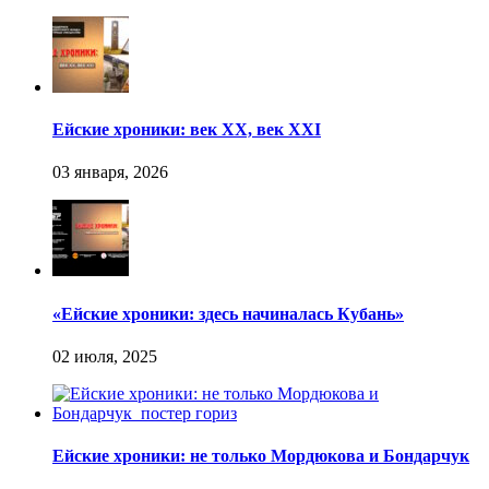
Ейские хроники: век XX, век XXI
«Ейские хроники: здесь начиналась Кубань»
Ейские хроники: не только Мордюкова и Бондарчук