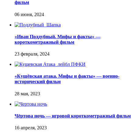
фильм
«Иван Поддубный. Мифы и факты» —
короткометражный фильм
«Кущёвская атака. Мифы и факты» — военно-
исторический фильм
Чёртова ночь — игровой короткометражный фильм