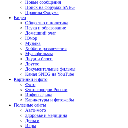
Новые сообщения
Поиск на форумах SNEG
Правила Форума
Видео
Общество и политика
Наука и образование
Домашний очаг
Юмор
Музыка
Хобби и развлечения
Мультфильмы
Люди и блоги
Другое
Документальные фильмы
Канал SNEG на YouTube
Картинки и фото
Фото
Фото городов России
Инфографика
Карикатуры и фотожабы
Полезные сайты
Авто-мото
Здоровье и медицина
Деньги
Игры