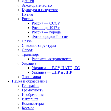
Деньги
Законодательство
Культура и искусство
Путин
Россия
Россия — СССР
Россия до 1917 г
Россия — города
Фото городов России
Связь
Силовые структуры
Спорт
Транспорт
Расписания транспорта
Украина
Украина — ВСУ, НАТО, ЕС
Украина — ДНР и ЛНР
Экономика
Наука и образование
География
Грамотность
Изобретения
Интернет
Компьютеры
Космос