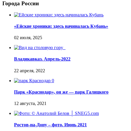
Города России
«Ейские хроники: здесь начиналась Кубань»
Владикавказ. Апрель-2022
Парк «Краснодар», он же — парк Галицкого
Ростов-на-Дону – фото. Июнь 2021