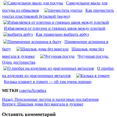
Самодельное мыло для
посуды из обмылков
Как прочистить
унитаз пластиковой бутылкой (видео)
Избавляемся от плесени и грязных швов между плиткой
Как правильно выбрать арбуз
Применение аспирина в
быту
Шашлык дома без
мангала в духовке
Чугунная посуда.
Одни достоинства
О пробах
на изделиях из драгоценных металлов
Килька плавает в томате — ей там очень хорошо
МЕТКИ
советы
Хозяйка
Назад:
Пенсионные льготы и налоговые послабления
Вперед:
Шашлык дома без мангала в духовке
Оставить комментарий