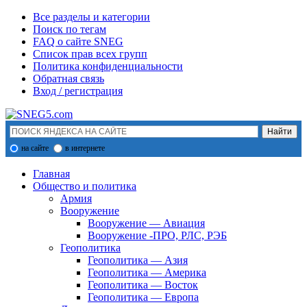
Все разделы и категории
Поиск по тегам
FAQ о сайте SNEG
Список прав всех групп
Политика конфиденциальности
Обратная связь
Вход / регистрация
на сайте
в интернете
Главная
Общество и политика
Армия
Вооружение
Вооружение — Авиация
Вооружение -ПРО, РЛС, РЭБ
Геополитика
Геополитика — Азия
Геополитика — Америка
Геополитика — Восток
Геополитика — Европа