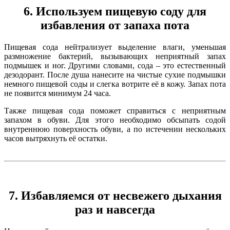
6. Используем пищевую соду для
избавления от запаха пота
Пищевая сода нейтрализует выделение влаги, уменьшая
размножение бактерий, вызывающих неприятный запах
подмышек и ног. Другими словами, сода – это естественный
дезодорант. После душа нанесите на чистые сухие подмышки
немного пищевой соды и слегка вотрите её в кожу. Запах пота
не появится минимум 24 часа.
Также пищевая сода поможет справиться с неприятным
запахом в обуви. Для этого необходимо обсыпать содой
внутреннюю поверхность обуви, а по истечении нескольких
часов вытряхнуть её остатки.
7. Избавляемся от несвежего дыхания
раз и навсегда