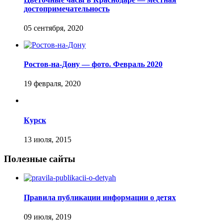
достопримечательность
Ростов-на-Дону — фото. Февраль 2020
Курск
Полезные сайты
Правила публикации информации о детях