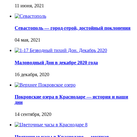
Севастополь — город-герой, достойный поклонения
Маловодный Дон в декабре 2020 года
Покровские озера в Краснодаре — история и наши
дни
Цветочные часы в Краснодаре — местная