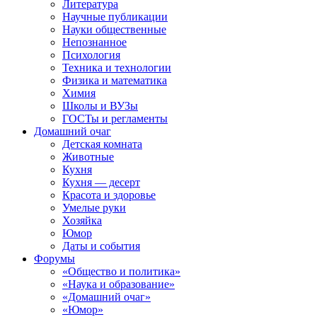
Литература
Научные публикации
Науки общественные
Непознанное
Психология
Техника и технологии
Физика и математика
Химия
Школы и ВУЗы
ГОСТы и регламенты
Домашний очаг
Детская комната
Животные
Кухня
Кухня — десерт
Красота и здоровье
Умелые руки
Хозяйка
Юмор
Даты и события
Форумы
«Общество и политика»
«Наука и образование»
«Домашний очаг»
«Юмор»