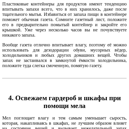
Пластиковые контейнеры для продуктов имеют тенденцию
впитывать запахи всего, что в них хранилось, даже после
тщательного мытья. Избавиться от запаха пищи в контейнере
поможет обычная газета. Сомните газетный лист, положите
его в предварительно помытый контейнер и закройте его
крышкой. Уже через несколько часов вы не почувствуете
никакого запаха.
Вообще газета отлично впитывает влагу, поэтому её можно
использовать для дезодорации обуви, мусорных вёдер,
холодильников и любых других домашних вещей. Чтобы
запах не застаивался в замкнутой ёмкости холодильника,
положите туда слегка смоченную, помятую газету.
4. Освежаем гардероб и шкафы при
помощи мела
Мел поглощает влагу и тем самым уменьшает сырость,
которая, накапливаясь в шкафах, не лучшим образом влияет
на состояние вещей и вызывает нежелательный запах