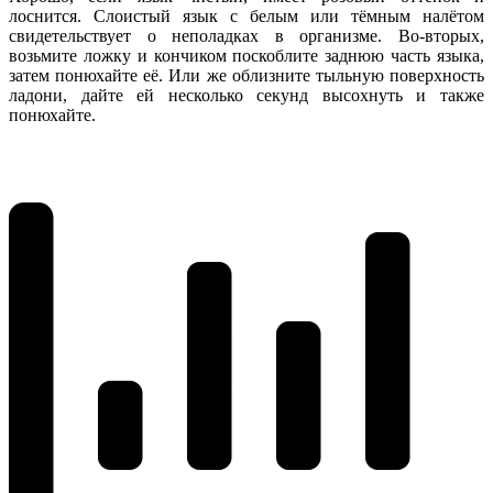
лоснится. Слоистый язык с белым или тёмным налётом
свидетельствует о неполадках в организме. Во-вторых,
возьмите ложку и кончиком поскоблите заднюю часть языка,
затем понюхайте её. Или же облизните тыльную поверхность
ладони, дайте ей несколько секунд высохнуть и также
понюхайте.