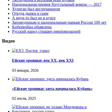
Национальная премия Хрустальный компас — 2017
Хулиган был англичанином
Откуда дырки в сыре
А внук-то был не в курсе
Заповедникам и национальным паркам России 100 лет
Кибервойна объявлена
Русский народ страшен импровизацией
Видео
Ейские хроники: век XX, век XXI
«Ейские хроники: здесь начиналась Кубань»