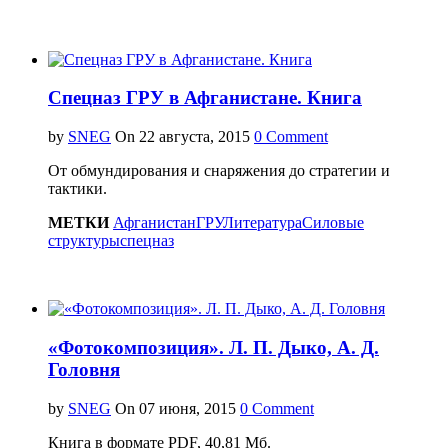
Спецназ ГРУ в Афганистане. Книга
by
SNEG
On
0 Comment
От обмундирования и снаряжения до стратегии и
тактики.
МЕТКИ
Афганистан
ГРУ
Литература
Силовые
структуры
спецназ
«Фотокомпозиция». Л. П. Дыко, А. Д.
Головня
by
SNEG
On
0 Comment
Книга в формате PDF, 40,81 Мб.