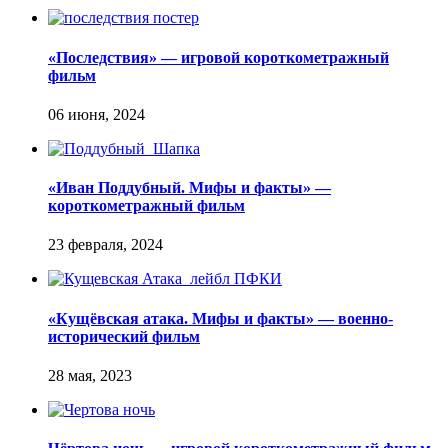
«Последствия» — игровой короткометражный
фильм
«Иван Поддубный. Мифы и факты» —
короткометражный фильм
«Кущёвская атака. Мифы и факты» — военно-
исторический фильм