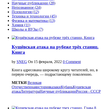
Научные публикации (28)
Непознанное (24)
Психология (12)
Техника и технологии (45)
Физика и математика (13)
Химия (11)
Школы и ВУЗы (7)
Кущёвская атака на рубеже трёх станиц.
Книга
by
SNEG
On
0 Comment
Книга адресована широкому кругу читателей, но, в
первую очередь, — подрастающему поколению.
МЕТКИ
Великая
Отечественная
история
казаки
Кубань
Кущевская
атака
Литература
Научные публикации
Россия - СССР