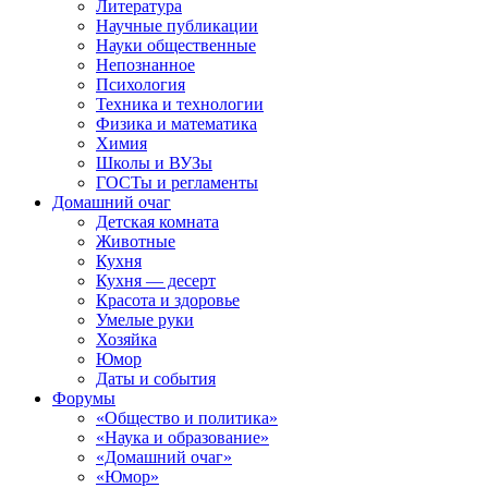
Литература
Научные публикации
Науки общественные
Непознанное
Психология
Техника и технологии
Физика и математика
Химия
Школы и ВУЗы
ГОСТы и регламенты
Домашний очаг
Детская комната
Животные
Кухня
Кухня — десерт
Красота и здоровье
Умелые руки
Хозяйка
Юмор
Даты и события
Форумы
«Общество и политика»
«Наука и образование»
«Домашний очаг»
«Юмор»