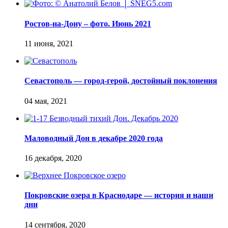
Ростов-на-Дону – фото. Июнь 2021
Севастополь — город-герой, достойный поклонения
Маловодный Дон в декабре 2020 года
Покровские озера в Краснодаре — история и наши
дни