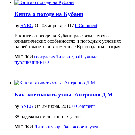
Книга о погоде на Кубани
by
SNEG
On
0 Comment
В книге о погоде на Кубани рассказывается о
климатических особенностях и погодных условиях
нашей планеты и в том числе Краснодарского края.
МЕТКИ
география
Литература
Научные
публикации
РГО
Как завязывать узлы. Антропов Д.М.
by
SNEG
On
0 Comment
38 надежных испытанных узлов.
МЕТКИ
Литература
рыбалка
советы
узел