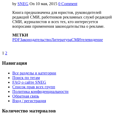
by
SNEG
On
0 Comment
Книга предназначена для юристов, руководителей
редакций СМИ, работников рекламных служб редакций
СМИ, журналистов и всех тех, кто интересуется
вопросами применения законодательства о рекламе.
МЕТКИ
PDF
Законодательство
Литература
СМИ
телевидение
1
2
Навигация
Все разделы и категории
Поиск по тегам
FAQ о сайте SNEG
Список прав всех групп
Политика конфиденциальности
Обратная связь
Вход / регистрация
Количество материалов