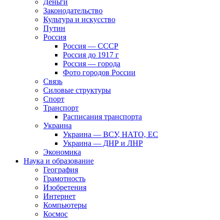
Деньги
Законодательство
Культура и искусство
Путин
Россия
Россия — СССР
Россия до 1917 г
Россия — города
Фото городов России
Связь
Силовые структуры
Спорт
Транспорт
Расписания транспорта
Украина
Украина — ВСУ, НАТО, ЕС
Украина — ДНР и ЛНР
Экономика
Наука и образование
География
Грамотность
Изобретения
Интернет
Компьютеры
Космос