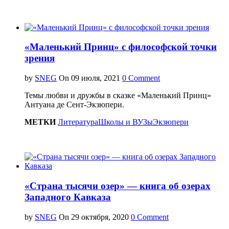
«Маленький Принц» с философской точки
зрения
by
SNEG
On
0 Comment
Темы любви и дружбы в сказке «Маленький Принц»
Антуана де Сент-Экзюпери.
МЕТКИ
Литература
Школы и ВУЗы
Экзюпери
«Страна тысячи озер» — книга об озерах
Западного Кавказа
by
SNEG
On
0 Comment