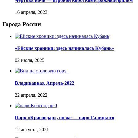
Чёртова ночь — игровой короткометражный фильм
Города России
«Ейские хроники: здесь начиналась Кубань»
Владикавказ. Апрель-2022
Парк «Краснодар», он же — парк Галицкого