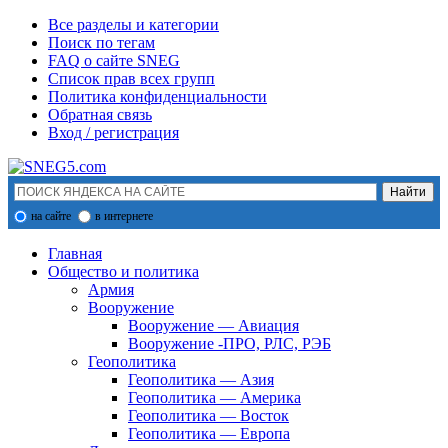
Все разделы и категории
Поиск по тегам
FAQ о сайте SNEG
Список прав всех групп
Политика конфиденциальности
Обратная связь
Вход / регистрация
на сайте
в интернете
Главная
Общество и политика
Армия
Вооружение
Вооружение — Авиация
Вооружение -ПРО, РЛС, РЭБ
Геополитика
Геополитика — Азия
Геополитика — Америка
Геополитика — Восток
Геополитика — Европа