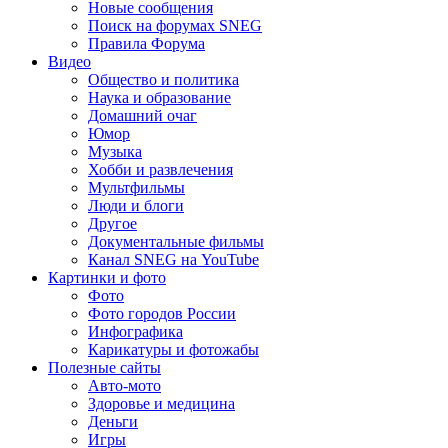
Новые сообщения
Поиск на форумах SNEG
Правила Форума
Видео
Общество и политика
Наука и образование
Домашний очаг
Юмор
Музыка
Хобби и развлечения
Мультфильмы
Люди и блоги
Другое
Документальные фильмы
Канал SNEG на YouTube
Картинки и фото
Фото
Фото городов России
Инфографика
Карикатуры и фотожабы
Полезные сайты
Авто-мото
Здоровье и медицина
Деньги
Игры