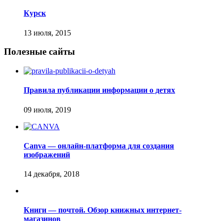
Курск
Полезные сайты
Правила публикации информации о детях
Canva — онлайн-платформа для создания
изображений
Книги — почтой. Обзор книжных интернет-
магазинов