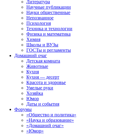
Литература
Научные публикации
Науки общественные
Непознанное
Психология
Техника и технологии
Физика и математика
Химия
Школы и ВУЗы
ГОСТы и регламенты
Домашний очаг
Детская комната
Животные
Кухня
Кухня — десерт
Красота и здоровье
Умелые руки
Хозяйка
Юмор
Даты и события
Форумы
«Общество и политика»
«Наука и образование»
«Домашний очаг»
«Юмор»