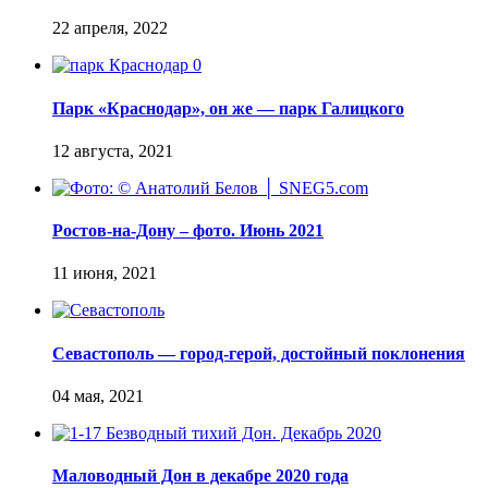
Парк «Краснодар», он же — парк Галицкого
Ростов-на-Дону – фото. Июнь 2021
Севастополь — город-герой, достойный поклонения
Маловодный Дон в декабре 2020 года