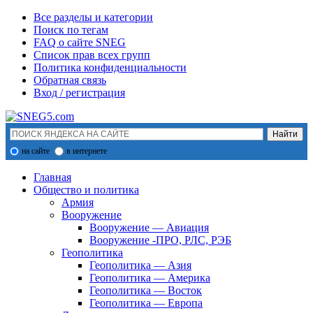
Все разделы и категории
Поиск по тегам
FAQ о сайте SNEG
Список прав всех групп
Политика конфиденциальности
Обратная связь
Вход / регистрация
на сайте
в интернете
Главная
Общество и политика
Армия
Вооружение
Вооружение — Авиация
Вооружение -ПРО, РЛС, РЭБ
Геополитика
Геополитика — Азия
Геополитика — Америка
Геополитика — Восток
Геополитика — Европа