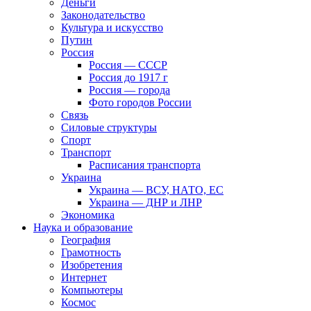
Деньги
Законодательство
Культура и искусство
Путин
Россия
Россия — СССР
Россия до 1917 г
Россия — города
Фото городов России
Связь
Силовые структуры
Спорт
Транспорт
Расписания транспорта
Украина
Украина — ВСУ, НАТО, ЕС
Украина — ДНР и ЛНР
Экономика
Наука и образование
География
Грамотность
Изобретения
Интернет
Компьютеры
Космос