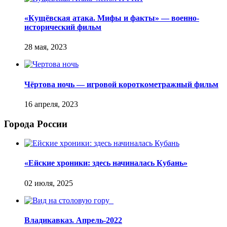
«Кущёвская атака. Мифы и факты» — военно-
исторический фильм
Чёртова ночь — игровой короткометражный фильм
Города России
«Ейские хроники: здесь начиналась Кубань»
Владикавказ. Апрель-2022