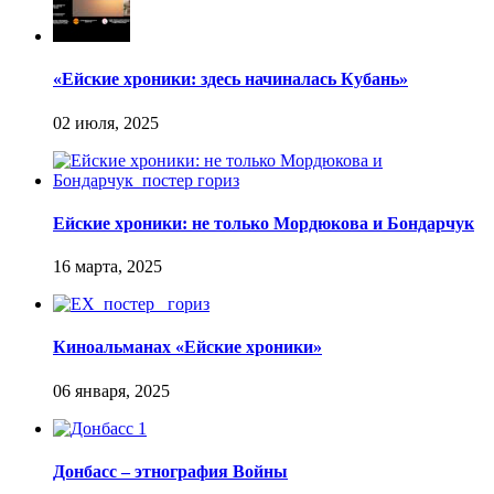
«Ейские хроники: здесь начиналась Кубань»
Ейские хроники: не только Мордюкова и Бондарчук
Киноальманах «Ейские хроники»
Донбасс – этнография Войны