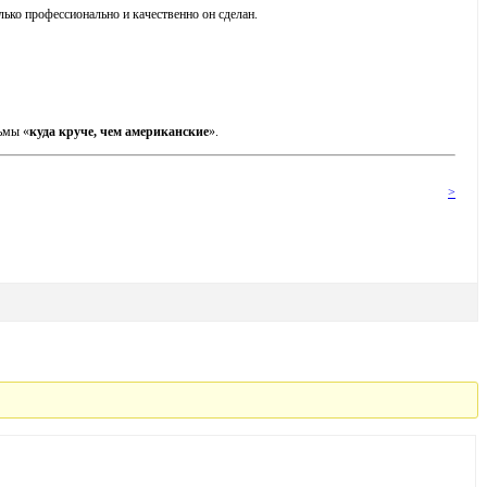
лько профессионально и качественно он сделан.
ьмы «
куда круче, чем американские
».
>