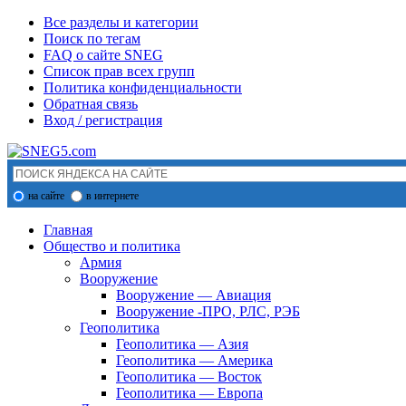
Все разделы и категории
Поиск по тегам
FAQ о сайте SNEG
Список прав всех групп
Политика конфиденциальности
Обратная связь
Вход / регистрация
на сайте
в интернете
Главная
Общество и политика
Армия
Вооружение
Вооружение — Авиация
Вооружение -ПРО, РЛС, РЭБ
Геополитика
Геополитика — Азия
Геополитика — Америка
Геополитика — Восток
Геополитика — Европа