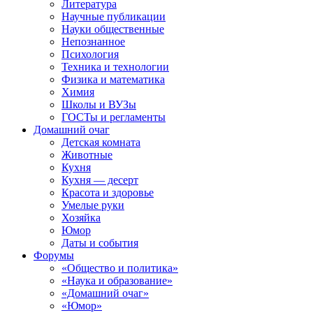
Литература
Научные публикации
Науки общественные
Непознанное
Психология
Техника и технологии
Физика и математика
Химия
Школы и ВУЗы
ГОСТы и регламенты
Домашний очаг
Детская комната
Животные
Кухня
Кухня — десерт
Красота и здоровье
Умелые руки
Хозяйка
Юмор
Даты и события
Форумы
«Общество и политика»
«Наука и образование»
«Домашний очаг»
«Юмор»