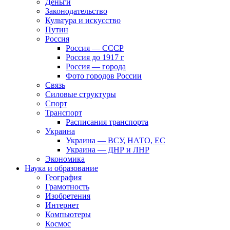
Деньги
Законодательство
Культура и искусство
Путин
Россия
Россия — СССР
Россия до 1917 г
Россия — города
Фото городов России
Связь
Силовые структуры
Спорт
Транспорт
Расписания транспорта
Украина
Украина — ВСУ, НАТО, ЕС
Украина — ДНР и ЛНР
Экономика
Наука и образование
География
Грамотность
Изобретения
Интернет
Компьютеры
Космос