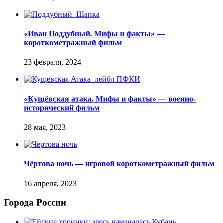
«Иван Поддубный. Мифы и факты» —
короткометражный фильм
«Кущёвская атака. Мифы и факты» — военно-
исторический фильм
Чёртова ночь — игровой короткометражный фильм
Города России