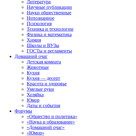
Литература
Научные публикации
Науки общественные
Непознанное
Психология
Техника и технологии
Физика и математика
Химия
Школы и ВУЗы
ГОСТы и регламенты
Домашний очаг
Детская комната
Животные
Кухня
Кухня — десерт
Красота и здоровье
Умелые руки
Хозяйка
Юмор
Даты и события
Форумы
«Общество и политика»
«Наука и образование»
«Домашний очаг»
«Юмор»