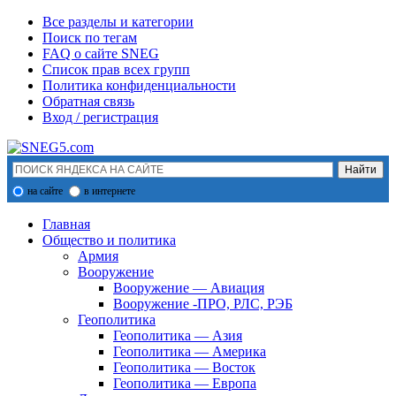
Все разделы и категории
Поиск по тегам
FAQ о сайте SNEG
Список прав всех групп
Политика конфиденциальности
Обратная связь
Вход / регистрация
на сайте
в интернете
Главная
Общество и политика
Армия
Вооружение
Вооружение — Авиация
Вооружение -ПРО, РЛС, РЭБ
Геополитика
Геополитика — Азия
Геополитика — Америка
Геополитика — Восток
Геополитика — Европа