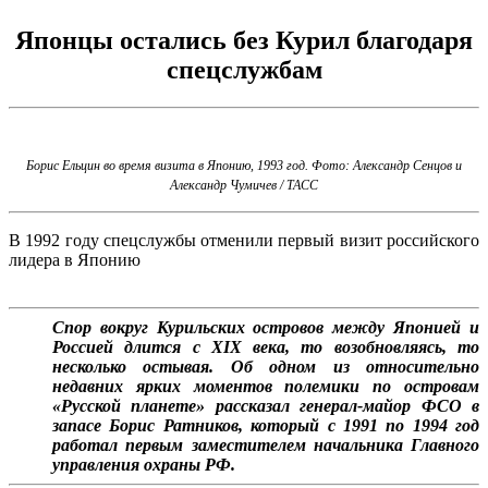
Японцы остались без Курил благодаря
спецслужбам
Борис Ельцин во время визита в Японию, 1993 год. Фото: Александр Сенцов и
Александр Чумичев / ТАСС
В 1992 году спецслужбы отменили первый визит российского
лидера в Японию
Спор вокруг Курильских островов между Японией и
Россией длится с XIX века, то возобновляясь, то
несколько остывая. Об одном из относительно
недавних ярких моментов полемики по островам
«Русской планете» рассказал генерал-майор ФСО в
запасе Борис Ратников, который с 1991 по 1994 год
работал первым заместителем начальника Главного
управления охраны РФ.