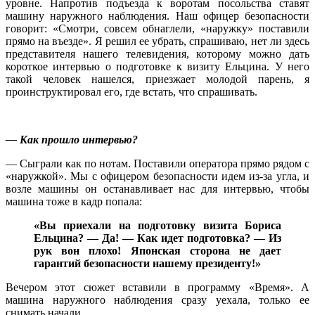
уровне. Напротив подъезда к воротам посольства ставят
машину наружного наблюдения. Наш офицер безопасности
говорит: «Смотри, совсем обнаглели, «наружку» поставили
прямо на въезде». Я решил ее убрать, спрашиваю, нет ли здесь
представителя нашего телевидения, которому можно дать
короткое интервью о подготовке к визиту Ельцина. У него
такой человек нашелся, приезжает молодой парень, я
проинструктировал его, где встать, что спрашивать.
— Как прошло интервью?
— Сыграли как по нотам. Поставили оператора прямо рядом с
«наружкой». Мы с офицером безопасности идем из-за угла, и
возле машины он останавливает нас для интервью, чтобы
машина тоже в кадр попала:
«Вы приехали на подготовку визита Бориса
Ельцина? — Да! — Как идет подготовка? — Из
рук вон плохо! Японская сторона не дает
гарантий безопасности нашему президенту!»
Вечером этот сюжет вставили в программу «Время». А
машина наружного наблюдения сразу уехала, только ее
снимать начали.