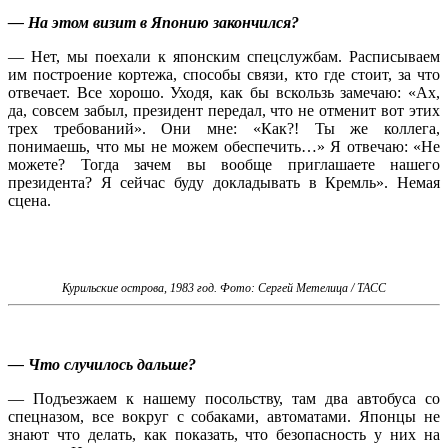
— На этом визит в Японию закончился?
— Нет, мы поехали к японским спецслужбам. Расписываем
им построение кортежа, способы связи, кто где стоит, за что
отвечает. Все хорошо. Уходя, как бы вскользь замечаю: «Ах,
да, совсем забыл, президент передал, что не отменит вот этих
трех требований». Они мне: «Как?! Ты же коллега,
понимаешь, что мы не можем обеспечить…» Я отвечаю: «Не
можете? Тогда зачем вы вообще приглашаете нашего
президента? Я сейчас буду докладывать в Кремль». Немая
сцена.
Курильские острова, 1983 год. Фото: Сергей Метелица / ТАСС
— Что случилось дальше?
— Подъезжаем к нашему посольству, там два автобуса со
спецназом, все вокруг с собаками, автоматами. Японцы не
знают что делать, как показать, что безопасность у них на