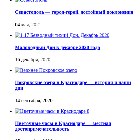
Севастополь — город-герой, достойный поклонения
Маловодный Дон в декабре 2020 года
Покровские озера в Краснодаре — история и наши
дни
Цветочные часы в Краснодаре — местная
достопримечательность