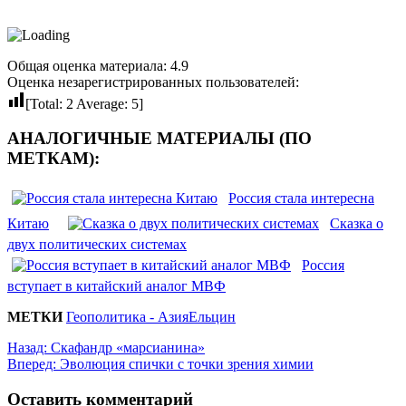
Общая оценка материала: 4.9
Оценка незарегистрированных пользователей:
[Total:
2
Average:
5
]
АНАЛОГИЧНЫЕ МАТЕРИАЛЫ (ПО
МЕТКАМ):
Россия стала интересна
Китаю
Сказка о
двух политических системах
Россия
вступает в китайский аналог МВФ
МЕТКИ
Геополитика - Азия
Ельцин
Назад:
Скафандр «марсианина»
Вперед:
Эволюция спички с точки зрения химии
Оставить комментарий