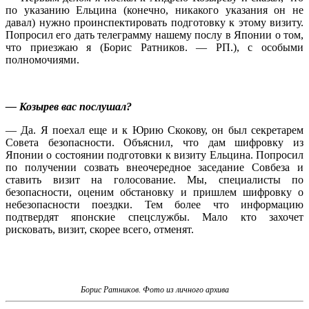
по указанию Ельцина (конечно, никакого указания он не
давал) нужно проинспектировать подготовку к этому визиту.
Попросил его дать телеграмму нашему послу в Японии о том,
что приезжаю я (Борис Ратников. — РП.), с особыми
полномочиями.
— Козырев вас послушал?
— Да. Я поехал еще и к Юрию Скокову, он был секретарем
Совета безопасности. Объяснил, что дам шифровку из
Японии о состоянии подготовки к визиту Ельцина. Попросил
по получении созвать внеочередное заседание Совбеза и
ставить визит на голосование. Мы, специалисты по
безопасности, оценим обстановку и пришлем шифровку о
небезопасности поездки. Тем более что информацию
подтвердят японские спецслужбы. Мало кто захочет
рисковать, визит, скорее всего, отменят.
Борис Ратников. Фото из личного архива