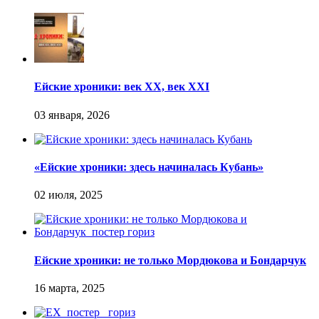
Ейские хроники: век XX, век XXI
«Ейские хроники: здесь начиналась Кубань»
Ейские хроники: не только Мордюкова и Бондарчук