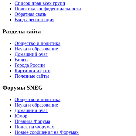
Список прав всех групп
Политика конфиденциальности
Обратная связь
Вход / регистрация
Разделы сайта
Общество и политика
Наука и образование
Домашний очаг
Видео
Города России
Картинки и фото
Полезные сайты
Форумы SNEG
Общество и политика
Наука и образование
Домашний очаг
Юмор
Правила Форума
Поиск на Форумах
Новые сообщения на Форумах