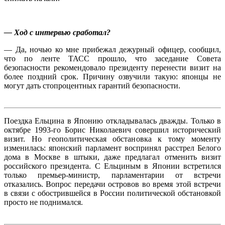
— Ход с интервью сработал?
— Да, ночью ко мне прибежал дежурный офицер, сообщил,
что по ленте ТАСС прошло, что заседание Совета
безопасности рекомендовало президенту перенести визит на
более поздний срок. Причину озвучили такую: японцы не
могут дать стопроцентных гарантий безопасности.
Поездка Ельцина в Японию откладывалась дважды. Только в
октябре 1993-го Борис Николаевич совершил исторический
визит. Но геополитическая обстановка к тому моменту
изменилась: японский парламент воспринял расстрел Белого
дома в Москве в штыки, даже предлагал отменить визит
российского президента. С Ельциным в Японии встретился
только премьер-министр, парламентарии от встречи
отказались. Вопрос передачи островов во время этой встречи
в связи с обострившейся в России политической обстановкой
просто не поднимался.