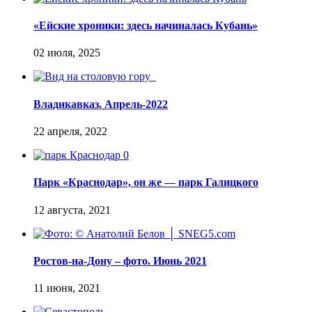
«Ейские хроники: здесь начиналась Кубань»
Владикавказ. Апрель-2022
Парк «Краснодар», он же — парк Галицкого
Ростов-на-Дону – фото. Июнь 2021