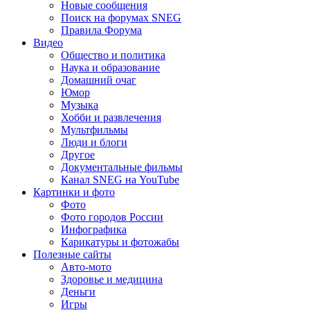
Новые сообщения
Поиск на форумах SNEG
Правила Форума
Видео
Общество и политика
Наука и образование
Домашний очаг
Юмор
Музыка
Хобби и развлечения
Мультфильмы
Люди и блоги
Другое
Документальные фильмы
Канал SNEG на YouTube
Картинки и фото
Фото
Фото городов России
Инфографика
Карикатуры и фотожабы
Полезные сайты
Авто-мото
Здоровье и медицина
Деньги
Игры