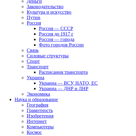
Деньги
Законодательство
Культура и искусство
Путин
Россия
Россия — СССР
Россия до 1917 г
Россия — города
Фото городов России
Связь
Силовые структуры
Спорт
Транспорт
Расписания транспорта
Украина
Украина — ВСУ, НАТО, ЕС
Украина — ДНР и ЛНР
Экономика
Наука и образование
География
Грамотность
Изобретения
Интернет
Компьютеры
Космос