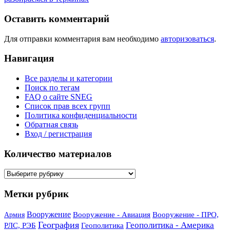
Оставить комментарий
Для отправки комментария вам необходимо
авторизоваться
.
Навигация
Все разделы и категории
Поиск по тегам
FAQ о сайте SNEG
Список прав всех групп
Политика конфиденциальности
Обратная связь
Вход / регистрация
Количество материалов
Количество
материалов
Метки рубрик
Вооружение
Вооружение - Авиация
Вооружение - ПРО,
Армия
География
Геополитика - Америка
РЛС, РЭБ
Геополитика