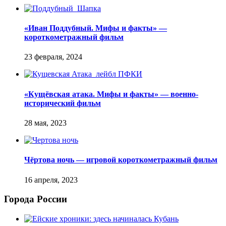
«Иван Поддубный. Мифы и факты» —
короткометражный фильм
«Кущёвская атака. Мифы и факты» — военно-
исторический фильм
Чёртова ночь — игровой короткометражный фильм
Города России