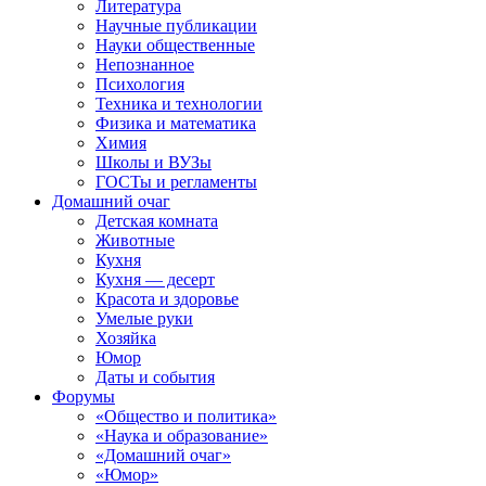
Литература
Научные публикации
Науки общественные
Непознанное
Психология
Техника и технологии
Физика и математика
Химия
Школы и ВУЗы
ГОСТы и регламенты
Домашний очаг
Детская комната
Животные
Кухня
Кухня — десерт
Красота и здоровье
Умелые руки
Хозяйка
Юмор
Даты и события
Форумы
«Общество и политика»
«Наука и образование»
«Домашний очаг»
«Юмор»