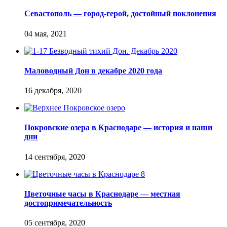
Севастополь — город-герой, достойный поклонения
Маловодный Дон в декабре 2020 года
Покровские озера в Краснодаре — история и наши
дни
Цветочные часы в Краснодаре — местная
достопримечательность