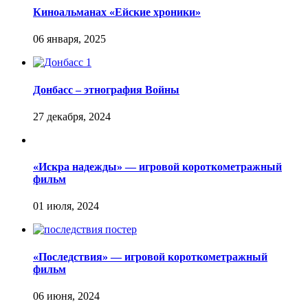
Киноальманах «Ейские хроники»
Донбасс – этнография Войны
«Искра надежды» — игровой короткометражный
фильм
«Последствия» — игровой короткометражный
фильм