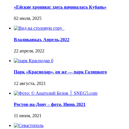
«Ейские хроники: здесь начиналась Кубань»
Владикавказ. Апрель-2022
Парк «Краснодар», он же — парк Галицкого
Ростов-на-Дону – фото. Июнь 2021