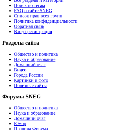
Все разделы и категории
Поиск по тегам
FAQ о сайте SNEG
Список прав всех групп
Политика конфиденциальности
Обратная связь
Вход / регистрация
Разделы сайта
Общество и политика
Наука и образование
Домашний очаг
Видео
Города России
Картинки и фото
Полезные сайты
Форумы SNEG
Общество и политика
Наука и образование
Домашний очаг
Юмор
Правила Форума