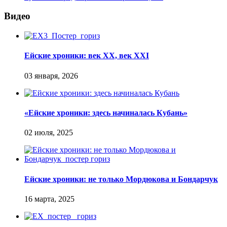
Видео
Ейские хроники: век XX, век XXI
«Ейские хроники: здесь начиналась Кубань»
Ейские хроники: не только Мордюкова и Бондарчук