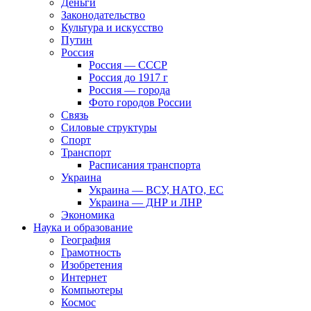
Деньги
Законодательство
Культура и искусство
Путин
Россия
Россия — СССР
Россия до 1917 г
Россия — города
Фото городов России
Связь
Силовые структуры
Спорт
Транспорт
Расписания транспорта
Украина
Украина — ВСУ, НАТО, ЕС
Украина — ДНР и ЛНР
Экономика
Наука и образование
География
Грамотность
Изобретения
Интернет
Компьютеры
Космос