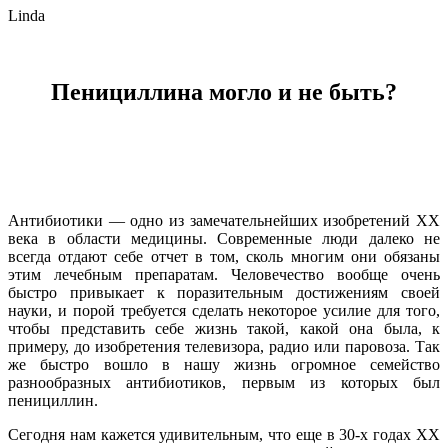
Linda
Пенициллина могло и не быть?
Антибиотики — одно из замечательнейших изобретений XX
века в области медицины. Современные люди далеко не
всегда отдают себе отчет в том, сколь многим они обязаны
этим лечебным препаратам. Человечество вообще очень
быстро привыкает к поразительным достижениям своей
науки, и порой требуется сделать некоторое усилие для того,
чтобы представить себе жизнь такой, какой она была, к
примеру, до изобретения телевизора, радио или паровоза. Так
же быстро вошло в нашу жизнь огромное семейство
разнообразных антибиотиков, первым из которых был
пенициллин.
Сегодня нам кажется удивительным, что еще в 30-х годах XX