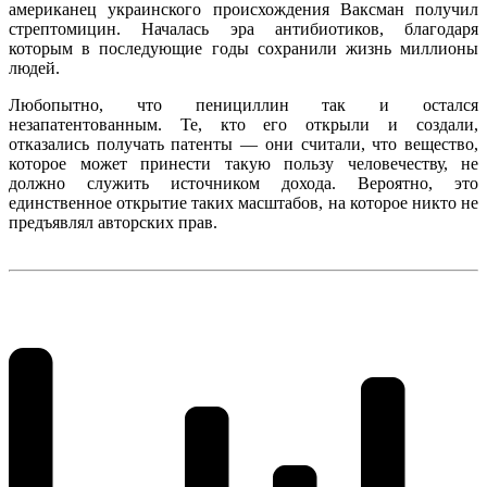
американец украинского происхождения Ваксман получил
стрептомицин. Началась эра антибиотиков, благодаря
которым в последующие годы сохранили жизнь миллионы
людей.
Любопытно, что пенициллин так и остался
незапатентованным. Те, кто его открыли и создали,
отказались получать патенты — они считали, что вещество,
которое может принести такую пользу человечеству, не
должно служить источником дохода. Вероятно, это
единственное открытие таких масштабов, на которое никто не
предъявлял авторских прав.