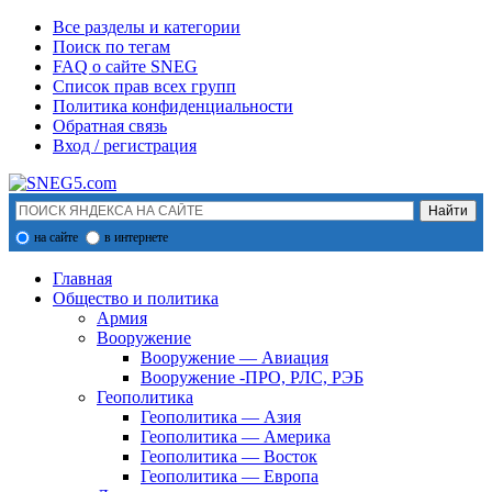
Все разделы и категории
Поиск по тегам
FAQ о сайте SNEG
Список прав всех групп
Политика конфиденциальности
Обратная связь
Вход / регистрация
на сайте
в интернете
Главная
Общество и политика
Армия
Вооружение
Вооружение — Авиация
Вооружение -ПРО, РЛС, РЭБ
Геополитика
Геополитика — Азия
Геополитика — Америка
Геополитика — Восток
Геополитика — Европа