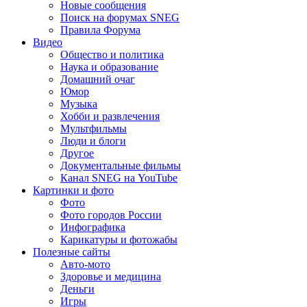
Новые сообщения
Поиск на форумах SNEG
Правила Форума
Видео
Общество и политика
Наука и образование
Домашний очаг
Юмор
Музыка
Хобби и развлечения
Мультфильмы
Люди и блоги
Другое
Документальные фильмы
Канал SNEG на YouTube
Картинки и фото
Фото
Фото городов России
Инфографика
Карикатуры и фотожабы
Полезные сайты
Авто-мото
Здоровье и медицина
Деньги
Игры