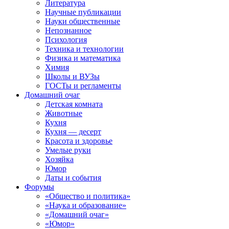
Литература
Научные публикации
Науки общественные
Непознанное
Психология
Техника и технологии
Физика и математика
Химия
Школы и ВУЗы
ГОСТы и регламенты
Домашний очаг
Детская комната
Животные
Кухня
Кухня — десерт
Красота и здоровье
Умелые руки
Хозяйка
Юмор
Даты и события
Форумы
«Общество и политика»
«Наука и образование»
«Домашний очаг»
«Юмор»