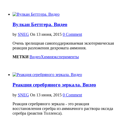
Вулкан Беттгера. Видео
by
SNEG
On
0 Comment
Очень зрелищная самоподдерживаемая экзотермическая
реакция разложения дихромата аммония.
МЕТКИ
Видео
Химия
эксперименты
Реакция серебряного зеркала. Видео
by
SNEG
On
0 Comment
Реакция серебряного зеркала - это реакция
восстановления серебра из аммиачного раствора оксида
серебра (реактив Толленса).