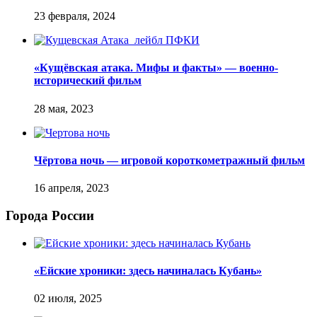
«Кущёвская атака. Мифы и факты» — военно-
исторический фильм
Чёртова ночь — игровой короткометражный фильм
Города России
«Ейские хроники: здесь начиналась Кубань»