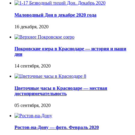
Маловодный Дон в декабре 2020 года
Покровские озера в Краснодаре — история и наши
дни
Цветочные часы в Краснодаре — местная
достопримечательность
Ростов-на-Дону — фото. Февраль 2020