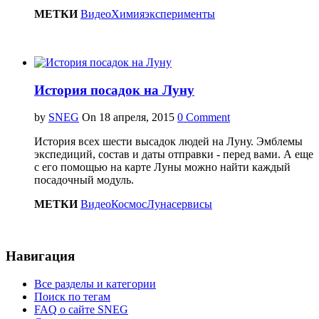
МЕТКИ
Видео
Химия
эксперименты
История посадок на Луну
by
SNEG
On
0 Comment
История всех шести высадок людей на Луну. Эмблемы
экспедиций, состав и даты отправки - перед вами. А еще
с его помощью на карте Луны можно найти каждый
посадочный модуль.
МЕТКИ
Видео
Космос
Луна
сервисы
Навигация
Все разделы и категории
Поиск по тегам
FAQ о сайте SNEG