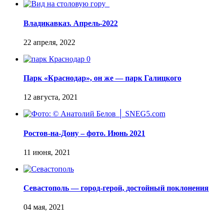
Владикавказ. Апрель-2022
Парк «Краснодар», он же — парк Галицкого
Ростов-на-Дону – фото. Июнь 2021
Севастополь — город-герой, достойный поклонения