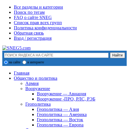
Все разделы и категории
Поиск по тегам
FAQ о сайте SNEG
Список прав всех групп
Политика конфиденциальности
Обратная связь
Вход / регистрация
на сайте
в интернете
Главная
Общество и политика
Армия
Вооружение
Вооружение — Авиация
Вооружение -ПРО, РЛС, РЭБ
Геополитика
Геополитика — Азия
Геополитика — Америка
Геополитика — Восток
Геополитика — Европа