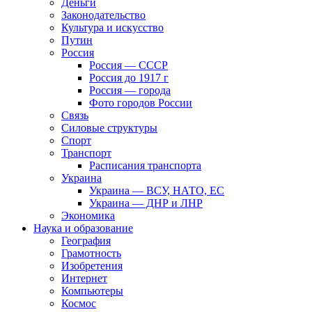
Деньги
Законодательство
Культура и искусство
Путин
Россия
Россия — СССР
Россия до 1917 г
Россия — города
Фото городов России
Связь
Силовые структуры
Спорт
Транспорт
Расписания транспорта
Украина
Украина — ВСУ, НАТО, ЕС
Украина — ДНР и ЛНР
Экономика
Наука и образование
География
Грамотность
Изобретения
Интернет
Компьютеры
Космос