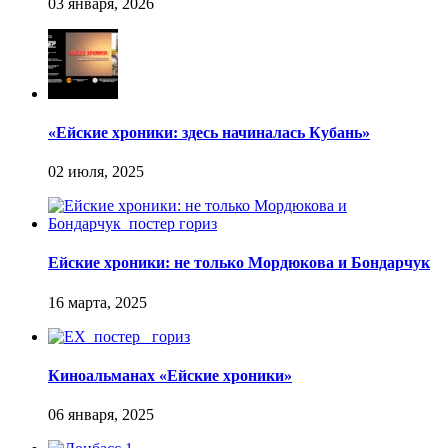
«Ейские хроники: здесь начиналась Кубань»
Ейские хроники: не только Мордюкова и Бондарчук
Киноальманах «Ейские хроники»