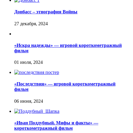
Донбасс – этнография Войны
«Искра надежды» — игровой короткометражный
фильм
«Последствия» — игровой короткометражный
фильм
«Иван Поддубный. Мифы и факты» —
короткометражный фильм