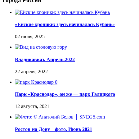
Города России
«Ейские хроники: здесь начиналась Кубань»
Владикавказ. Апрель-2022
Парк «Краснодар», он же — парк Галицкого
Ростов-на-Дону – фото. Июнь 2021