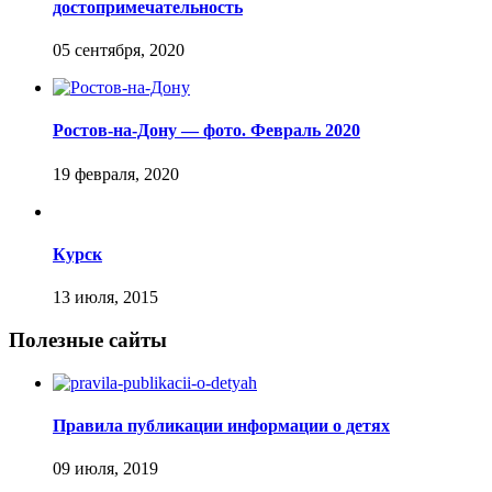
достопримечательность
Ростов-на-Дону — фото. Февраль 2020
Курск
Полезные сайты
Правила публикации информации о детях