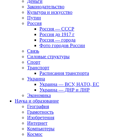
Деньги
Законодательство
Культура и искусство
Путин
Россия
Россия — СССР
Россия до 1917 г
Россия — города
Фото городов России
Связь
Силовые структуры
Спорт
Транспорт
Расписания транспорта
Украина
Украина — ВСУ, НАТО, ЕС
Украина — ДНР и ЛНР
Экономика
Наука и образование
География
Грамотность
Изобретения
Интернет
Компьютеры
Космос