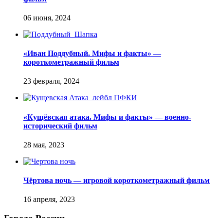
«Иван Поддубный. Мифы и факты» —
короткометражный фильм
«Кущёвская атака. Мифы и факты» — военно-
исторический фильм
Чёртова ночь — игровой короткометражный фильм