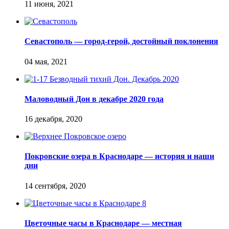
Севастополь — город-герой, достойный поклонения
Маловодный Дон в декабре 2020 года
Покровские озера в Краснодаре — история и наши
дни
Цветочные часы в Краснодаре — местная