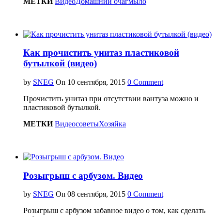
МЕТКИ
Видео
Домашний очаг
мыло
Как прочистить унитаз пластиковой
бутылкой (видео)
by
SNEG
On
0 Comment
Прочистить унитаз при отсутствии вантуза можно и
пластиковой бутылкой.
МЕТКИ
Видео
советы
Хозяйка
Розыгрыш с арбузом. Видео
by
SNEG
On
0 Comment
Розыгрыш с арбузом забавное видео о том, как сделать