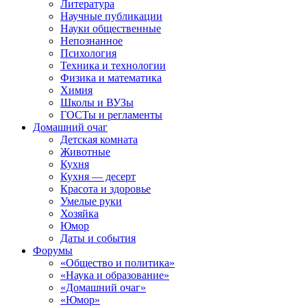
Литература
Научные публикации
Науки общественные
Непознанное
Психология
Техника и технологии
Физика и математика
Химия
Школы и ВУЗы
ГОСТы и регламенты
Домашний очаг
Детская комната
Животные
Кухня
Кухня — десерт
Красота и здоровье
Умелые руки
Хозяйка
Юмор
Даты и события
Форумы
«Общество и политика»
«Наука и образование»
«Домашний очаг»
«Юмор»