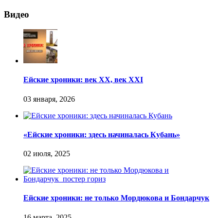
Видео
Ейские хроники: век XX, век XXI
«Ейские хроники: здесь начиналась Кубань»
Ейские хроники: не только Мордюкова и Бондарчук