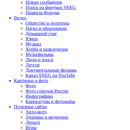
Новые сообщения
Поиск на форумах SNEG
Правила Форума
Видео
Общество и политика
Наука и образование
Домашний очаг
Юмор
Музыка
Хобби и развлечения
Мультфильмы
Люди и блоги
Другое
Документальные фильмы
Канал SNEG на YouTube
Картинки и фото
Фото
Фото городов России
Инфографика
Карикатуры и фотожабы
Полезные сайты
Авто-мото
Здоровье и медицина
Деньги
Игры