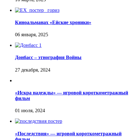
Киноальманах «Ейские хроники»
Донбасс – этнография Войны
«Искра надежды» — игровой короткометражный
фильм
«Последствия» — игровой короткометражный
фильм