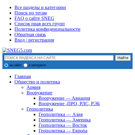
Все разделы и категории
Поиск по тегам
FAQ о сайте SNEG
Список прав всех групп
Политика конфиденциальности
Обратная связь
Вход / регистрация
на сайте
в интернете
Главная
Общество и политика
Армия
Вооружение
Вооружение — Авиация
Вооружение -ПРО, РЛС, РЭБ
Геополитика
Геополитика — Азия
Геополитика — Америка
Геополитика — Восток
Геополитика — Европа