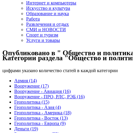
Интернет и компьютеры
Искусство и культура
Образование и наука
Работа
Развлечения и отдых
СМИ и НОВОСТИ
Спорт и туризм
Услуги и товары
Опубликовано в " Общество и политика
Категории раздела "Общество и полити
цифрами указано количество статей в каждой категории
Армия (14)
Вооружение (17)
Вооружение - Авиация (16)
Вооружение - ПРО, РЛС, РЭБ (16)
Геополитика (15)
Геополитика - Азия (4)
Геополитика - Америка (18)
Геополитика - Восток (13)
Геополитика - Европа (9)
Деньги (19)