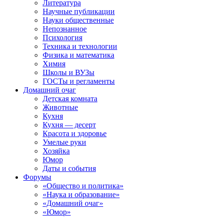
Литература
Научные публикации
Науки общественные
Непознанное
Психология
Техника и технологии
Физика и математика
Химия
Школы и ВУЗы
ГОСТы и регламенты
Домашний очаг
Детская комната
Животные
Кухня
Кухня — десерт
Красота и здоровье
Умелые руки
Хозяйка
Юмор
Даты и события
Форумы
«Общество и политика»
«Наука и образование»
«Домашний очаг»
«Юмор»