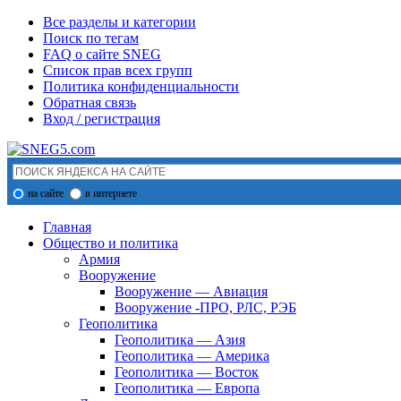
Все разделы и категории
Поиск по тегам
FAQ о сайте SNEG
Список прав всех групп
Политика конфиденциальности
Обратная связь
Вход / регистрация
на сайте
в интернете
Главная
Общество и политика
Армия
Вооружение
Вооружение — Авиация
Вооружение -ПРО, РЛС, РЭБ
Геополитика
Геополитика — Азия
Геополитика — Америка
Геополитика — Восток
Геополитика — Европа