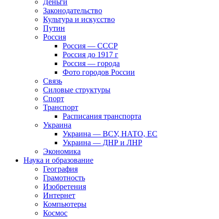
Деньги
Законодательство
Культура и искусство
Путин
Россия
Россия — СССР
Россия до 1917 г
Россия — города
Фото городов России
Связь
Силовые структуры
Спорт
Транспорт
Расписания транспорта
Украина
Украина — ВСУ, НАТО, ЕС
Украина — ДНР и ЛНР
Экономика
Наука и образование
География
Грамотность
Изобретения
Интернет
Компьютеры
Космос