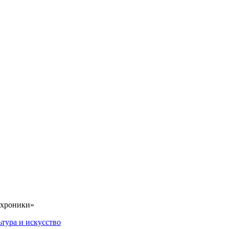
 хроники»
ьтура и искусство