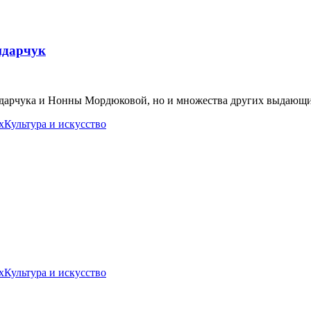
ндарчук
ндарчука и Нонны Мордюковой, но и множества других выдающих
х
Культура и искусство
х
Культура и искусство